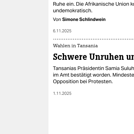
epaper login
Ruhe ein. Die Afrikanische Union kr
undemokratisch.
Von
Simone Schlindwein
6.11.2025
Wahlen in Tansania
Schwere Unruhen un
Tansanias Präsidentin Samia Suluh
im Amt bestätigt worden. Mindest
Opposition bei Protesten.
1.11.2025