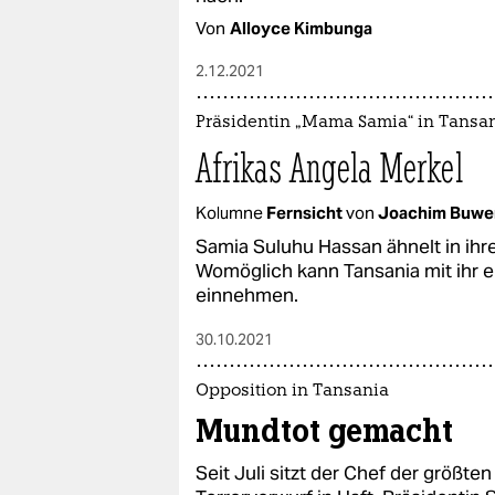
Von
Alloyce Kimbunga
2.12.2021
Präsidentin „Mama Samia“ in Tansa
Afrikas Angela Merkel
Kolumne
Fernsicht
von
Joachim Buw
Samia Suluhu Hassan ähnelt in ihr
Womöglich kann Tansania mit ihr ei
einnehmen.
30.10.2021
Opposition in Tansania
Mundtot gemacht
Seit Juli sitzt der Chef der größte