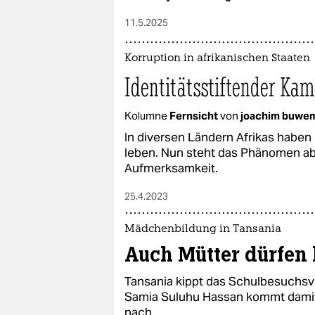
11.5.2025
Korruption in afrikanischen Staaten
Identitätsstiftender Kam
Kolumne
Fernsicht
von
joachim buwe
In diversen Ländern Afrikas haben
leben. Nun steht das Phänomen ab
Aufmerksamkeit.
25.4.2023
Mädchenbildung in Tansania
Auch Mütter dürfen 
Tansania kippt das Schulbesuchsv
Samia Suluhu Hassan kommt damit
nach.