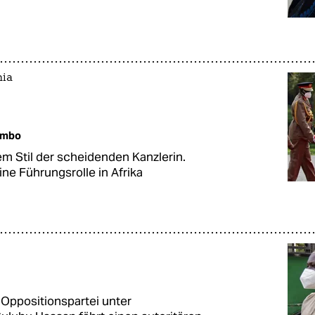
nia
embo
em Stil der scheidenden Kanzlerin.
ne Führungsrolle in Afrika
n Oppositionspartei unter