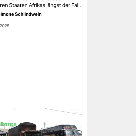
en Staaten Afrikas längst der Fall.
Simone Schlindwein
.2025