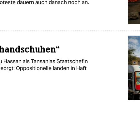
roteste dauern auch danach noch an.
mthandschuhen“
u Hassan als Tansanias Staatschefin
sorgt: Oppositionelle landen in Haft