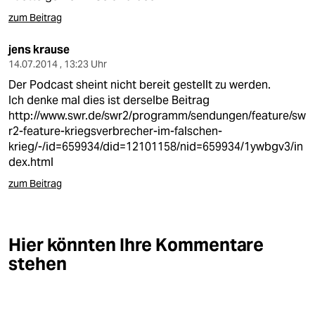
zum Beitrag
jens krause
14.07.2014 , 13:23 Uhr
Der Podcast sheint nicht bereit gestellt zu werden.
Ich denke mal dies ist derselbe Beitrag
http://www.swr.de/swr2/programm/sendungen/feature/sw
r2-feature-kriegsverbrecher-im-falschen-
krieg/-/id=659934/did=12101158/nid=659934/1ywbgv3/in
dex.html
zum Beitrag
Hier könnten Ihre Kommentare
stehen