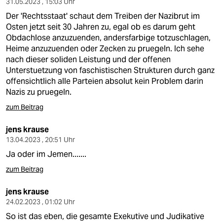
31.05.2023 , 15:03 Uhr
Der 'Rechtsstaat' schaut dem Treiben der Nazibrut im
Osten jetzt seit 30 Jahren zu, egal ob es darum geht
Obdachlose anzuzuenden, andersfarbige totzuschlagen,
Heime anzuzuenden oder Zecken zu pruegeln. Ich sehe
nach dieser soliden Leistung und der offenen
Unterstuetzung von faschistischen Strukturen durch ganz
offensichtlich alle Parteien absolut kein Problem darin
Nazis zu pruegeln.
zum Beitrag
jens krause
13.04.2023 , 20:51 Uhr
Ja oder im Jemen.......
zum Beitrag
jens krause
24.02.2023 , 01:02 Uhr
So ist das eben, die gesamte Exekutive und Judikative