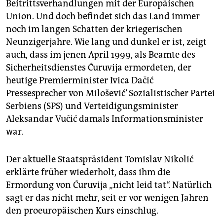
Beitrittsverhandlungen mit der Europäischen
Union. Und doch befindet sich das Land immer
noch im langen Schatten der kriegerischen
Neunzigerjahre. Wie lang und dunkel er ist, zeigt
auch, dass im jenen April 1999, als Beamte des
Sicherheitsdienstes Ćuruvija ermordeten, der
heutige Premierminister Ivica Dačić
Pressesprecher von Milošević’ Sozialistischer Partei
Serbiens (SPS) und Verteidigungsminister
Aleksandar Vučić damals Informationsminister
war.
Der aktuelle Staatspräsident Tomislav Nikolić
erklärte früher wiederholt, dass ihm die
Ermordung von Ćuruvija „nicht leid tat“. Natürlich
sagt er das nicht mehr, seit er vor wenigen Jahren
den proeuropäischen Kurs einschlug.