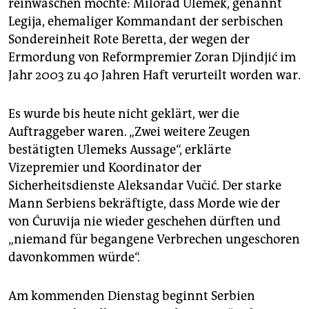
reinwaschen möchte: Milorad Ulemek, genannt
Legija, ehemaliger Kommandant der serbischen
Sondereinheit Rote Beretta, der wegen der
Ermordung von Reformpremier Zoran Djindjić im
Jahr 2003 zu 40 Jahren Haft verurteilt worden war.
Es wurde bis heute nicht geklärt, wer die
Auftraggeber waren. „Zwei weitere Zeugen
bestätigten Ulemeks Aussage“, erklärte
Vizepremier und Koordinator der
Sicherheitsdienste Aleksandar Vučić. Der starke
Mann Serbiens bekräftigte, dass Morde wie der
von Ćuruvija nie wieder geschehen dürften und
„niemand für begangene Verbrechen ungeschoren
davonkommen würde“.
Am kommenden Dienstag beginnt Serbien