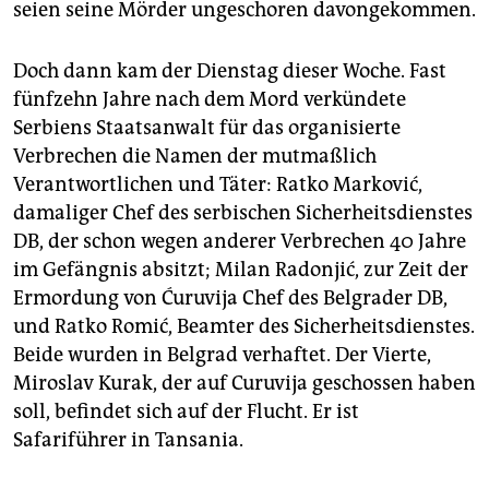
seien seine Mörder ungeschoren davongekommen.
Doch dann kam der Dienstag dieser Woche. Fast
fünfzehn Jahre nach dem Mord verkündete
Serbiens Staatsanwalt für das organisierte
Verbrechen die Namen der mutmaßlich
Verantwortlichen und Täter: Ratko Marković,
damaliger Chef des serbischen Sicherheitsdienstes
DB, der schon wegen anderer Verbrechen 40 Jahre
im Gefängnis absitzt; Milan Radonjić, zur Zeit der
Ermordung von Ćuruvija Chef des Belgrader DB,
und Ratko Romić, Beamter des Sicherheitsdienstes.
Beide wurden in Belgrad verhaftet. Der Vierte,
Miroslav Kurak, der auf Curuvija geschossen haben
soll, befindet sich auf der Flucht. Er ist
Safariführer in Tansania.