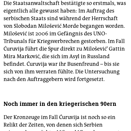
Die Staatsanwaltschaft bestätigte so erstmals, was
eigentlich alle gewusst haben: Im Auftrag des
serbischen Staats sind während der Herrschaft
von Slobodan Milošević Morde begangen worden.
Milošević ist 2006 im Gefängnis des UNO-
Tribunals für Kriegsverbrechen gestorben. Im Fall
Ćuruvija führt die Spur direkt zu Milošević’ Gattin
Mira Marković, die sich im Asyl in Russland
befindet. Ćuruvija war ihr Busenfreund – bis sie
sich von ihm verraten fühlte. Die Untersuchung
nach den Auftraggebern wird fortgesetzt.
Noch immer in den kriegerischen 90ern
Der Kronzeuge im Fall Ćuruvija ist noch so ein
Relikt der Zeiten, von denen sich Serbien