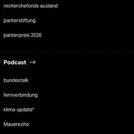
recherchefonds ausland
panterstiftung
panterpreis 2026
Podcast
bundestalk
fernverbindung
klima update°
Mauerecho