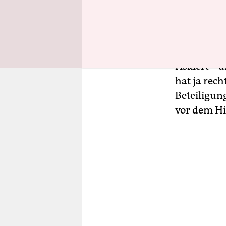
doch gerad
Kaepernick
gekämpft, 
der Leicht
riskiert –
hat ja rech
Beteiligun
vor dem Hi