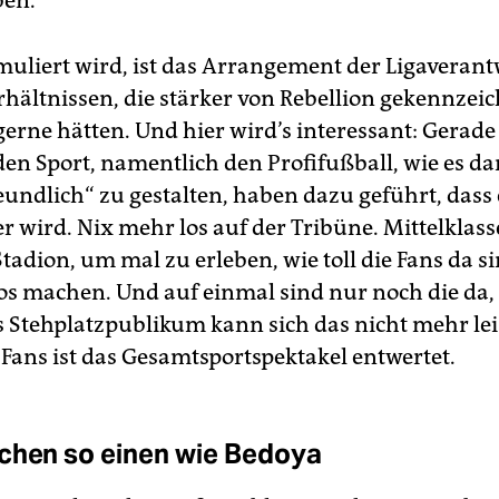
en.“
muliert wird, ist das Arrangement der Ligaverant
rhältnissen, die stärker von Rebellion gekennzeic
 gerne hätten. Und hier wird’s interessant: Gerad
den Sport, namentlich den Profifußball, wie es da
undlich“ zu gestalten, haben dazu geführt, dass 
r wird. Nix mehr los auf der Tribüne. Mittelklass
Stadion, um mal zu erleben, wie toll die Fans da 
os machen. Und auf einmal sind nur noch die da,
s Stehplatzpublikum kann sich das nicht mehr lei
 Fans ist das Gesamtsportspektakel entwertet.
chen so einen wie Bedoya