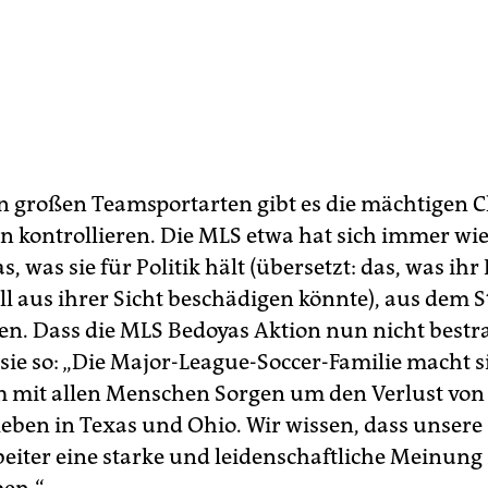
n großen Teamsportarten gibt es die mächtigen 
gen kontrollieren. Die MLS etwa hat sich immer wi
, was sie für Politik hält (übersetzt: das, was ih
ll aus ihrer Sicht beschädigen könnte), aus dem 
en. Dass die MLS Bedoyas Aktion nun nicht bestra
sie so: „Die Major-League-Soccer-Familie macht s
 mit allen Menschen Sorgen um den Verlust von
ben in Texas und Ohio. Wir wissen, dass unsere 
eiter eine starke und leidenschaftliche Meinung