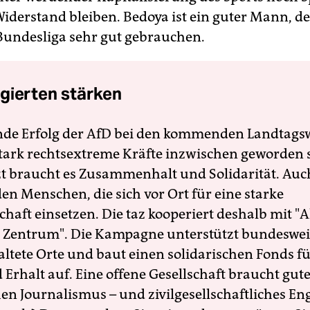
Widerstand bleiben. Bedoya ist ein guter Mann, d
 Bundesliga sehr gut gebrauchen.
gierten stärken
nde Erfolg der AfD bei den kommenden Landtags
 stark rechtsextreme Kräfte inzwischen geworden 
zt braucht es Zusammenhalt und Solidarität. Auc
en Menschen, die sich vor Ort für eine starke
schaft einsetzen. Die taz kooperiert deshalb mit "A
 Zentrum". Die Kampagne unterstützt bundesweit
altete Orte und baut einen solidarischen Fonds f
Erhalt auf. Eine offene Gesellschaft braucht gute
en Journalismus – und zivilgesellschaftliches E