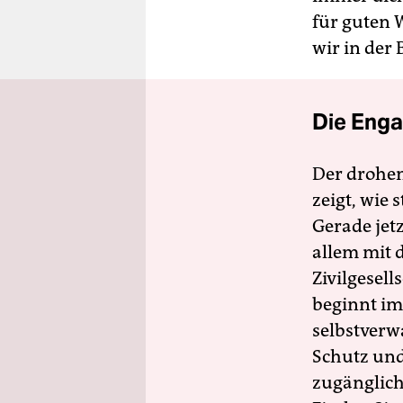
für guten 
wir in der
Die Enga
Der drohe
zeigt, wie
Gerade jet
allem mit d
Zivilgesell
beginnt im
selbstverw
Schutz und 
zugänglich