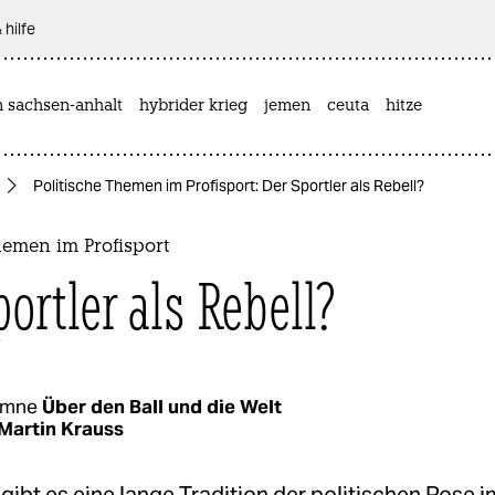
 hilfe
n sachsen-anhalt
hybrider krieg
jemen
ceuta
hitze
Politische Themen im Profisport: Der Sportler als Rebell?
hemen im Profisport
portler als Rebell?
umne
Über den Ball und die Welt
Martin Krauss