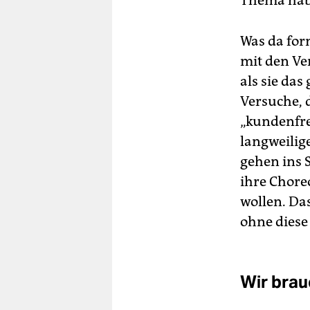
Thema hab
Was da for
mit den Ve
als sie das
Versuche, 
„kundenfre
langweilige
gehen ins 
ihre Chore
wollen. Da
ohne diese
Wir brau