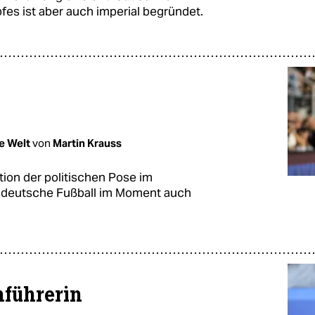
fes ist aber auch imperial begründet.
ie Welt
von
Martin Krauss
ition der politischen Pose im
r deutsche Fußball im Moment auch
nführerin