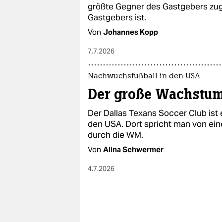
epaper login
größte Gegner des Gastgebers zug
Gastgebers ist.
Von
Johannes Kopp
7.7.2026
Nachwuchsfußball in den USA
Der große Wachstum
Der Dallas Texans Soccer Club ist 
den USA. Dort spricht man von ei
durch die WM.
Von
Alina Schwermer
4.7.2026