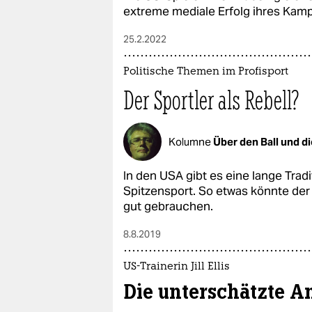
extreme mediale Erfolg ihres Kamp
25.2.2022
Politische Themen im Profisport
Der Sportler als Rebell?
Kolumne
Über den Ball und d
In den USA gibt es eine lange Trad
Spitzensport. So etwas könnte de
gut gebrauchen.
8.8.2019
US-Trainerin Jill Ellis
Die unterschätzte A