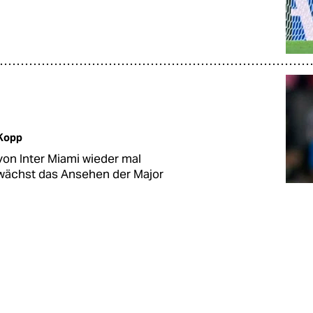
Kopp
 von Inter Miami wieder mal
 wächst das Ansehen der Major