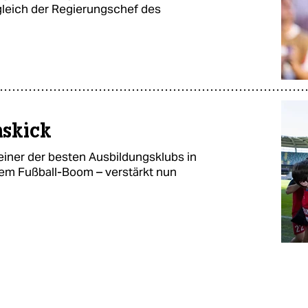
leich der Regierungschef des
skick
einer der besten Ausbildungsklubs in
nem Fußball-Boom – verstärkt nun