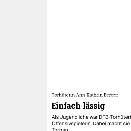
Torhüterin Ann-Kathrin Berger
Einfach lässig
Als Jugendliche war DFB-Torhüter
Offensivspielerin. Dabei macht sie
Torfrau.