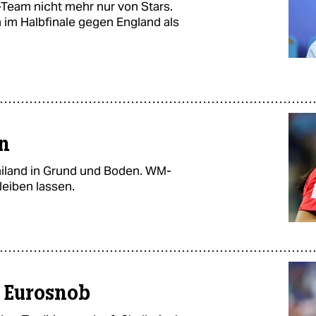
US-Team nicht mehr nur von Stars.
 im Halbfinale gegen England als
n
ailand in Grund und Boden. WM-
leiben lassen.
 Eurosnob