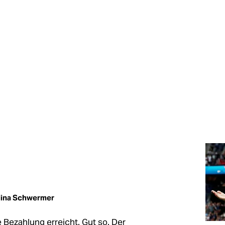
lina Schwermer
 Bezahlung erreicht. Gut so. Der