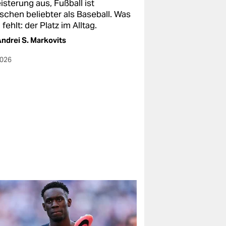
sterung aus, Fußball ist
ischen beliebter als Baseball. Was
fehlt: der Platz im Alltag.
ndrei S. Markovits
2026