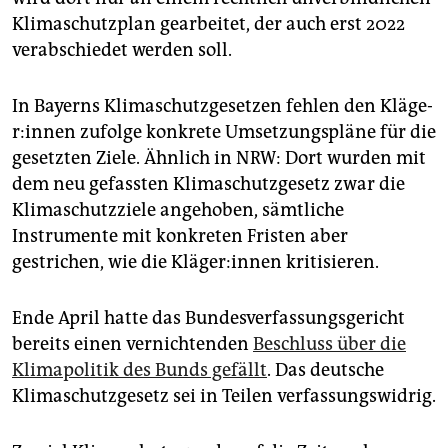
Klimaschutzplan gearbeitet, der auch erst 2022
verabschiedet werden soll.
In Bayerns Klimaschutzgesetzen fehlen den Klä­ge­
r:in­nen zufolge konkrete Umsetzungspläne für die
gesetzten Ziele. Ähnlich in NRW: Dort wurden mit
dem neu gefassten Klimaschutzgesetz zwar die
Klimaschutzziele angehoben, sämtliche
Instrumente mit konkreten Fristen aber
gestrichen, wie die Klä­ge­r:in­nen kritisieren.
Ende April hatte das Bundesverfassungsgericht
bereits einen vernichtenden
Beschluss über die
Klimapolitik des Bunds gefällt
. Das deutsche
Klimaschutzgesetz sei in Teilen verfassungswidrig.