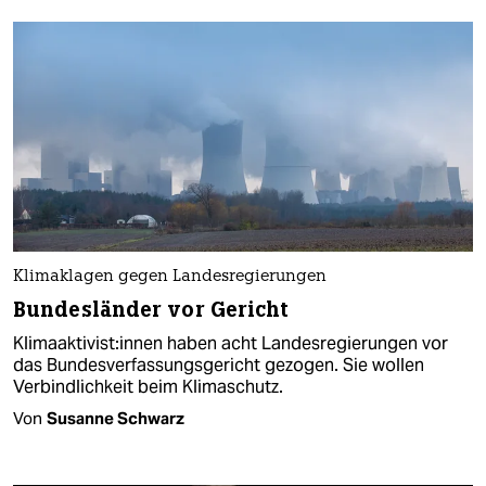
Klimaklagen gegen Landesregierungen
Bundesländer vor Gericht
Kli­ma­ak­ti­vis­t:in­nen haben acht Landesregierungen vor
das Bundesverfassungsgericht gezogen. Sie wollen
Verbindlichkeit beim Klimaschutz.
Von
Susanne Schwarz