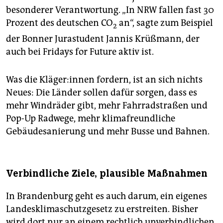
besonderer Verantwortung. „In NRW fallen fast 30
Prozent des deutschen CO
an“, sagte zum Beispiel
2
der Bonner Jurastudent Jannis Krüßmann, der
auch bei Fridays for Future aktiv ist.
Was die Klä­ge­r:in­nen fordern, ist an sich nichts
Neues: Die Länder sollen dafür sorgen, dass es
mehr Windräder gibt, mehr Fahrradstraßen und
Pop-Up Radwege, mehr klimafreundliche
Gebäudesanierung und mehr Busse und Bahnen.
Verbindliche Ziele, plausible Maßnahmen
In Brandenburg geht es auch darum, ein eigenes
Landesklimaschutzgesetz zu erstreiten. Bisher
wird dort nur an einem rechtlich unverbindlichen