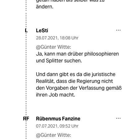
ändern.
LeSti
L
28.07.2021
,
18:08 Uhr
@Günter Witte:
Ja, kann man drüber philosophieren
und Splitter suchen.
Und dann gibt es da die juristische
Realität, dass die Regierung nicht
den Vorgaben der Verfassung gemäß
ihren Job macht.
Rübenmus Fanzine
RF
07.07.2021
,
09:52 Uhr
@Günter Witte: