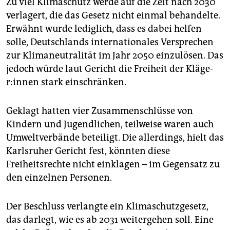
Zu viel Klimaschutz werde auf die Zeit nach 2030
verlagert, die das Gesetz nicht einmal behandelte.
Erwähnt wurde lediglich, dass es dabei helfen
solle, Deutschlands internationales Versprechen
zur Klimaneutralität im Jahr 2050 einzulösen. Das
jedoch würde laut Gericht die Freiheit der Klä­ge­
r:in­nen stark einschränken.
Geklagt hatten vier Zusammenschlüsse von
Kindern und Jugendlichen, teilweise waren auch
Umweltverbände beteiligt. Die allerdings, hielt das
Karlsruher Gericht fest, könnten diese
Freiheitsrechte nicht einklagen – im Gegensatz zu
den einzelnen Personen.
Der Beschluss verlangte ein Klimaschutzgesetz,
das darlegt, wie es ab 2031 weitergehen soll. Eine