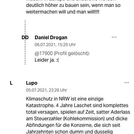
deutlich höher zu bauen sein, wenn man so
weitermachen will und man will!!!!
Daniel Drogan
DD
06.07.2021
,
15:29 Uhr
@17900 (Profil gelöscht):
Leider ja. :(
Lupo
L
05.07.2021
,
22:26 Uhr
Klimaschutz in NRW ist eine einzige
Katastrophe. 4 Jahre Laschet sind komplettes
total versagen, spielen auf Zeit, satter Aderlass
am Steuerzahler (Kohlekommission) und dicke
Abfindungen für die Konzerne, die sich seit
Jahrzehnten schon dumm und dusselig