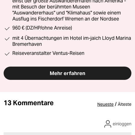
einst der größte Auswandererhafen nach Amerika -
mit Besuch der berühmten Museen
"Auswandererhaus" und "Klimahaus" sowie einem
Ausflug ins Fischerdorf Wremen an der Nordsee
960 € (DZ/HP/ohne Anreise)
mit 4 Übernachtungen im Hotel im-jaich Lloyd Marina
Bremerhaven
Reiseveranstalter Ventus-Reisen
Mehr erfahren
13 Kommentare
/
Neueste
Älteste
einloggen