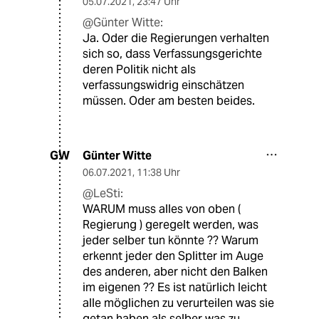
05.07.2021
,
23:47 Uhr
@Günter Witte:
Ja. Oder die Regierungen verhalten
sich so, dass Verfassungsgerichte
deren Politik nicht als
verfassungswidrig einschätzen
müssen. Oder am besten beides.
Günter Witte
GW
06.07.2021
,
11:38 Uhr
@LeSti:
WARUM muss alles von oben (
Regierung ) geregelt werden, was
jeder selber tun könnte ?? Warum
erkennt jeder den Splitter im Auge
des anderen, aber nicht den Balken
im eigenen ?? Es ist natürlich leicht
alle möglichen zu verurteilen was sie
getan haben als selber was zu