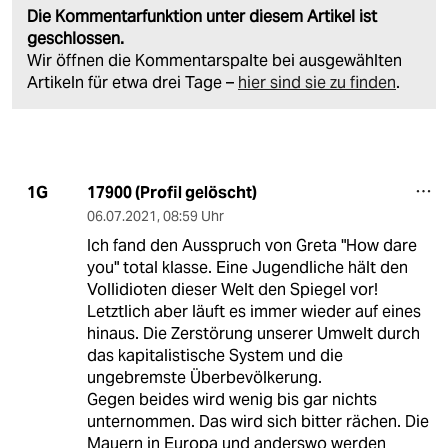
Die Kommentarfunktion unter diesem Artikel ist
geschlossen.
Wir öffnen die Kommentarspalte bei ausgewählten
Artikeln für etwa drei Tage –
hier sind sie zu finden
.
17900 (Profil gelöscht)
1G
06.07.2021
,
08:59 Uhr
Ich fand den Ausspruch von Greta "How dare
you" total klasse. Eine Jugendliche hält den
Vollidioten dieser Welt den Spiegel vor!
Letztlich aber läuft es immer wieder auf eines
hinaus. Die Zerstörung unserer Umwelt durch
das kapitalistische System und die
ungebremste Überbevölkerung.
Gegen beides wird wenig bis gar nichts
unternommen. Das wird sich bitter rächen. Die
Mauern in Europa und anderswo werden