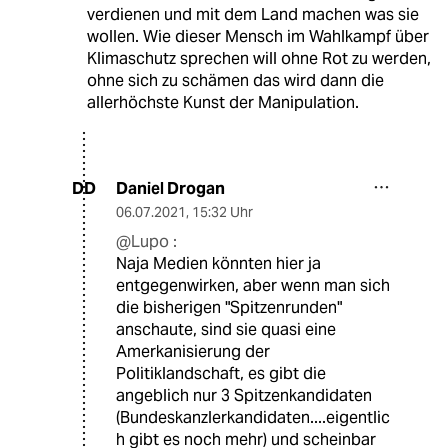
verdienen und mit dem Land machen was sie
wollen. Wie dieser Mensch im Wahlkampf über
Klimaschutz sprechen will ohne Rot zu werden,
ohne sich zu schämen das wird dann die
allerhöchste Kunst der Manipulation.
Daniel Drogan
DD
06.07.2021
,
15:32 Uhr
@Lupo :
Naja Medien könnten hier ja
entgegenwirken, aber wenn man sich
die bisherigen "Spitzenrunden"
anschaute, sind sie quasi eine
Amerkanisierung der
Politiklandschaft, es gibt die
angeblich nur 3 Spitzenkandidaten
(Bundeskanzlerkandidaten....eigentlic
h gibt es noch mehr) und scheinbar