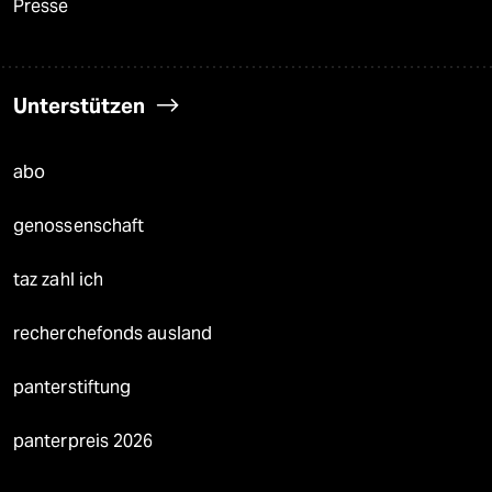
Presse
Unterstützen
abo
genossenschaft
taz zahl ich
recherchefonds ausland
panterstiftung
panterpreis 2026