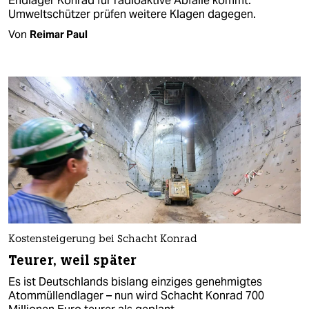
Endlager Konrad für radioaktive Abfälle kommt.
Umweltschützer prüfen weitere Klagen dagegen.
Von
Reimar Paul
Kostensteigerung bei Schacht Konrad
Teurer, weil später
Es ist Deutschlands bislang einziges genehmigtes
Atommüllendlager – nun wird Schacht Konrad 700