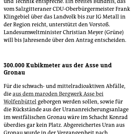
und Technik entspreche. Ein breites Bündnis, das
vom Salzgitteraner CDU-Oberbürgermeister Frank
Klingebiel über das Landvolk bis zur IG Metall in
der Region reicht, unterstützt den Vorstoß.
Landesumweltminister Christian Meyer (Grüne)
will bis Jahresende über den Antrag entscheiden.
300.000 Kubikmeter aus der Asse und
Gronau
Für die schwach- und mittelradioaktiven Abfälle,
die
aus dem maroden Bergwerk Asse bei
Wolfenbüttel
geborgen werden sollen, sowie für
die Rückstände aus der Urananreicherungsanlage
im westfälischen Gronau wäre im Schacht Konrad
überdies gar kein Platz. Abgereichertes Uran aus
Gronau wurde in der Vergangenheit nach