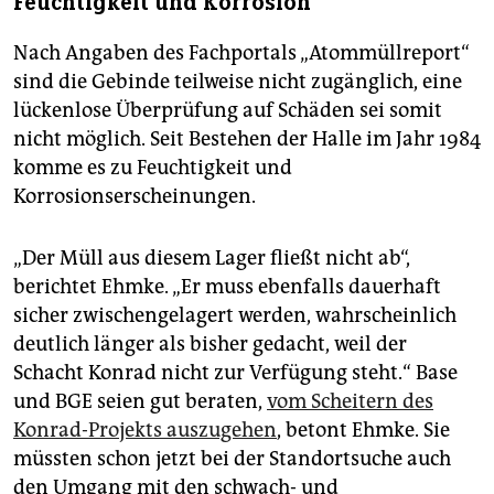
Feuchtigkeit und Korrosion
Nach Angaben des Fachportals „Atommüllreport“
sind die Gebinde teilweise nicht zugänglich, eine
lückenlose Überprüfung auf Schäden sei somit
nicht möglich. Seit Bestehen der Halle im Jahr 1984
komme es zu Feuchtigkeit und
Korrosionserscheinungen.
„Der Müll aus diesem Lager fließt nicht ab“,
berichtet Ehmke. „Er muss ebenfalls dauerhaft
sicher zwischengelagert werden, wahrscheinlich
deutlich länger als bisher gedacht, weil der
Schacht Konrad nicht zur Verfügung steht.“ Base
und BGE seien gut beraten,
vom Scheitern des
Konrad-Projekts auszugehen
, betont Ehmke. Sie
müssten schon jetzt bei der Standortsuche auch
den Umgang mit den schwach- und