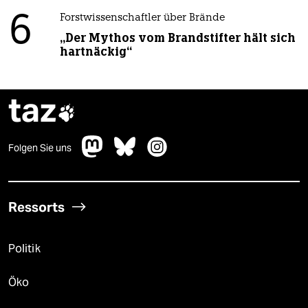
6
Forstwissenschaftler über Brände
„Der Mythos vom Brandstifter hält sich
hartnäckig“
taz

Folgen Sie uns
Ressorts
Politik
Öko