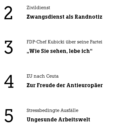
2
Zivildienst
Zwangsdienst als Randnotiz
3
FDP-Chef Kubicki über seine Partei
„Wie Sie sehen, lebe ich“
4
EU nach Ceuta
Zur Freude der Antieuropäer
5
Stressbedingte Ausfälle
Ungesunde Arbeitswelt