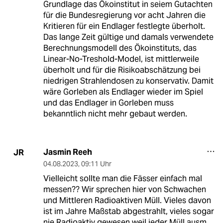
Grundlage das Ökoinstitut in seiem Gutachten
für die Bundesregierung vor acht Jahren die
Kritieren für ein Endlager festlegte überholt.
Das lange Zeit gültige und damals verwendete
Berechnungsmodell des Ökoinstituts, das
Linear-No-Treshold-Model, ist mittlerweile
überholt und für die Risikoabschätzung bei
niedrigen Strahlendosen zu konservativ. Damit
wäre Gorleben als Endlager wieder im Spiel
und das Endlager in Gorleben muss
bekanntlich nicht mehr gebaut werden.
Jasmin Reeh
JR
04.08.2023
,
09:11 Uhr
Vielleicht sollte man die Fässer einfach mal
messen?? Wir sprechen hier von Schwachen
und Mittleren Radioaktiven Müll. Vieles davon
ist im Jahre Maßstab abgestrahlt, vieles sogar
nie Radioaktiv gewesen weil jeder Müll ausm