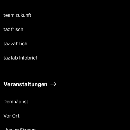
team zukunft
taz frisch
taz zahl ich
taz lab Infobrief
Veranstaltungen
Demnächst
Vor Ort