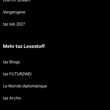
Live im Stream
Vergangene
taz lab 2027
Mehr taz Lesestoff
taz Blogs
taz FUTURZWEI
Le Monde diplomatique
taz Archiv