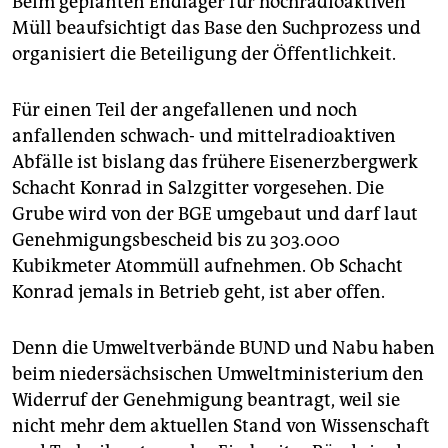
Beim geplanten Endlager für hochradioaktiven
Müll beaufsichtigt das Base den Suchprozess und
organisiert die Beteiligung der Öffentlichkeit.
Für einen Teil der angefallenen und noch
anfallenden schwach- und mittelradioaktiven
Abfälle ist bislang das frühere Eisenerzbergwerk
Schacht Konrad in Salzgitter vorgesehen. Die
Grube wird von der BGE umgebaut und darf laut
Genehmigungsbescheid bis zu 303.000
Kubikmeter Atommüll aufnehmen. Ob Schacht
Konrad jemals in Betrieb geht, ist aber offen.
Denn die Umweltverbände BUND und Nabu haben
beim niedersächsischen Umweltministerium den
Widerruf der Genehmigung beantragt, weil sie
nicht mehr dem aktuellen Stand von Wissenschaft