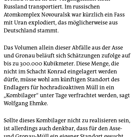
Russland transportiert. Im russischen
Atomkomplex Novouralsk war kürzlich ein Fass
mit Uran explodiert, das möglicherweise aus
Deutschland stammt.
Das Volumen allein dieser Abfälle aus der Asse
und Gronau beläuft sich Schätzungen zufolge auf
bis zu 300.000 Kubikmeter. Diese Menge, die
nicht im Schacht Konrad eingelagert werden
dürfe, müsse wohl am künftigen Standort des
Endlagers für hochradioaktiven Müll in ein
„Kombilager“ unter Tage verfrachtet werden, sagt
Wolfgang Ehmke.
Sollte dieses Kombilager nicht zu realisieren sein,
ist allerdings auch denkbar, dass für den Asse-
und Gronau-Müll ein eigener Standort gesucht