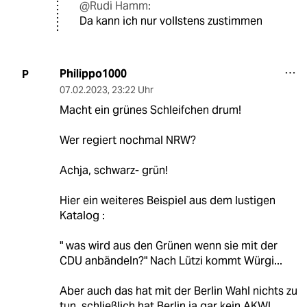
@Rudi Hamm:
Da kann ich nur vollstens zustimmen
Philippo1000
P
07.02.2023
,
23:22 Uhr
Macht ein grünes Schleifchen drum!
Wer regiert nochmal NRW?
Achja, schwarz- grün!
Hier ein weiteres Beispiel aus dem lustigen
Katalog :
" was wird aus den Grünen wenn sie mit der
CDU anbändeln?" Nach Lützi kommt Würgi...
Aber auch das hat mit der Berlin Wahl nichts zu
tun, schließlich hat Berlin ja gar kein AKW!