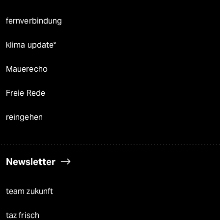
fernverbindung
klima update°
Mauerecho
Freie Rede
reingehen
Newsletter
team zukunft
taz frisch