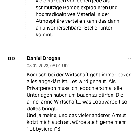
viele Raketen von denen jede als
schmutzige Bombe explodieren und
hochradioaktives Material in der
Atmosphäre verteilen kann das dann
an unvorhersehbarer Stelle runter
kommt.
Daniel Drogan
DD
08.02.2023
,
08:01 Uhr
Komisch bei der Wirtschaft geht immer bevor
alles abgeklärt ist....es wird gebaut. Als
Privatperson muss ich jedoch erstmal alle
Unterlagen haben um bauen zu dürfen. Die
arme, arme Wirtschaft....was Lobbyarbeit so
dolles bringt...
Und ja meine, und das vieler anderer, Armut
kotzt mich auch an, würde auch gerne mehr
"lobbysieren" ;)