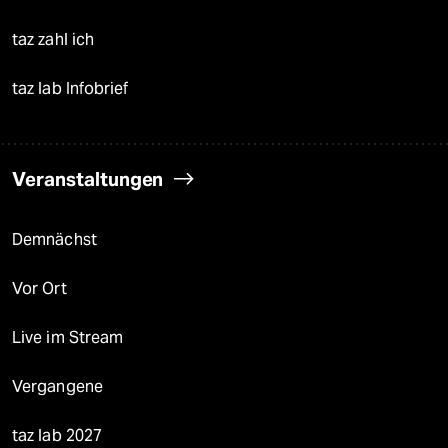
taz zahl ich
taz lab Infobrief
Veranstaltungen
Demnächst
Vor Ort
Live im Stream
Vergangene
taz lab 2027