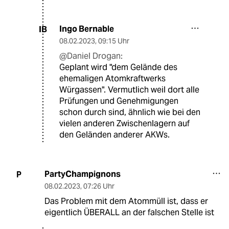
Ingo Bernable
IB
08.02.2023
,
09:15 Uhr
@Daniel Drogan:
Geplant wird "dem Gelände des
ehemaligen Atomkraftwerks
Würgassen". Vermutlich weil dort alle
Prüfungen und Genehmigungen
schon durch sind, ähnlich wie bei den
vielen anderen Zwischenlagern auf
den Geländen anderer AKWs.
PartyChampignons
P
08.02.2023
,
07:26 Uhr
Das Problem mit dem Atommüll ist, dass er
eigentlich ÜBERALL an der falschen Stelle ist