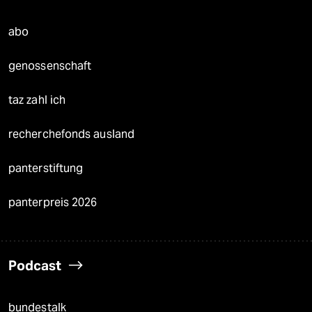
abo
genossenschaft
taz zahl ich
recherchefonds ausland
panterstiftung
panterpreis 2026
Podcast
bundestalk