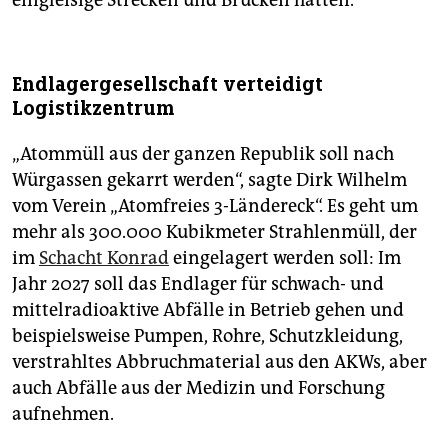
eingleisige Strecken und Brücken hätten.
Endlagergesellschaft verteidigt
Logistikzentrum
„Atommüll aus der ganzen Republik soll nach
Würgassen gekarrt werden“, sagte Dirk Wilhelm
vom Verein „Atomfreies 3-Ländereck“. Es geht um
mehr als 300.000 Kubikmeter Strahlenmüll, der
im
Schacht Konrad
eingelagert werden soll: Im
Jahr 2027 soll das Endlager für schwach- und
mittelradioaktive Abfälle in Betrieb gehen und
beispielsweise Pumpen, Rohre, Schutzkleidung,
verstrahltes Abbruchmaterial aus den AKWs, aber
auch Abfälle aus der Medizin und Forschung
aufnehmen.