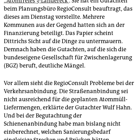
„Atomfreies 3-Ländereck“
. Sie hat ein Gutachten
beim Planungsbüro Regio­Consult beauftragt, das
dieses am Dienstag vorstellte. Mehrere
Kommunen aus der Gegend hatten sich an der
Finanzierung beteiligt. Das Papier scheint
Dittrichs Sicht auf die Dinge zu untermauern.
Demnach haben die Gutachten, auf die sich die
bundeseigene Gesellschaft für Zwischenlagerung
(BGZ) beruft, deutliche Mängel.
Vor allem sieht die RegioConsult Probleme bei der
Verkehrsanbindung. Die Straßenanbindung sei
nicht ausreichend für die geplanten Atommüll-
Liefermengen, erklärte der Gutachter Wulf Hahn.
Und bei der Begutachtung der
Schienenanbindung habe man bislang nicht
einberechnet, welchen Sanierungsbedarf