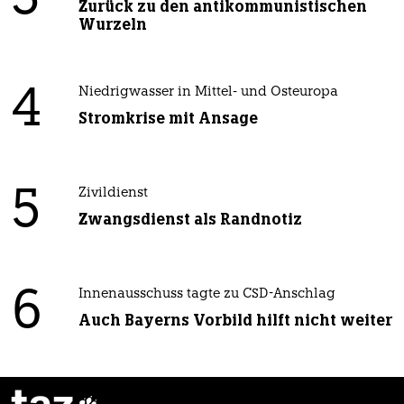
3
Zurück zu den antikommunistischen
Wurzeln
4
Niedrigwasser in Mittel- und Osteuropa
Stromkrise mit Ansage
5
Zivildienst
Zwangsdienst als Randnotiz
6
Innenausschuss tagte zu CSD-Anschlag
Auch Bayerns Vorbild hilft nicht weiter