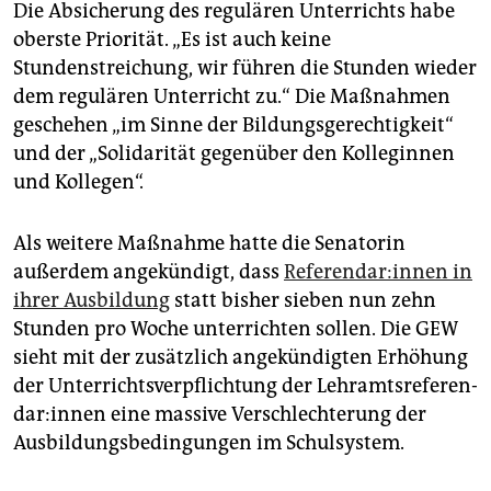
Die Absicherung des regulären Unterrichts habe
oberste Priorität. „Es ist auch keine
Stundenstreichung, wir führen die Stunden wieder
dem regulären Unterricht zu.“ Die Maßnahmen
geschehen „im Sinne der Bildungsgerechtigkeit“
und der „Solidarität gegenüber den Kolleginnen
und Kollegen“.
Als weitere Maßnahme hatte die Senatorin
außerdem angekündigt, dass
Re­fe­ren­da­r:in­nen in
ihrer Ausbildung
statt bisher sieben nun zehn
Stunden pro Woche unterrichten sollen. Die GEW
sieht mit der zusätzlich angekündigten Erhöhung
der Unterrichtsverpflichtung der Lehr­amts­re­fe­ren­
da­r:in­nen eine massive Verschlechterung der
Ausbildungsbedingungen im Schulsystem.