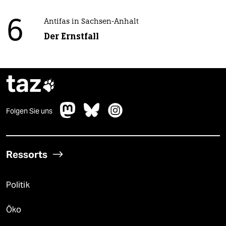
6
Antifas in Sachsen-Anhalt
Der Ernstfall
taz

Folgen Sie uns
Ressorts
Politik
Öko