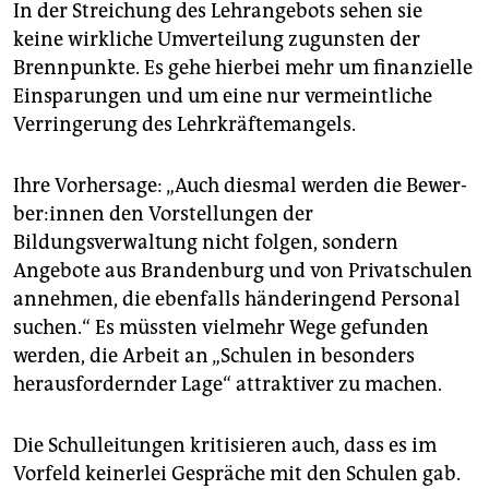
In der Streichung des Lehrangebots sehen sie
keine wirkliche Umverteilung zugunsten der
Brennpunkte. Es gehe hierbei mehr um finanzielle
Einsparungen und um eine nur vermeintliche
Verringerung des Lehrkräftemangels.
Ihre Vorhersage: „Auch diesmal werden die Be­wer­
be­r:in­nen den Vorstellungen der
Bildungsverwaltung nicht folgen, sondern
Angebote aus Brandenburg und von Privatschulen
annehmen, die ebenfalls händeringend Personal
suchen.“ Es müssten vielmehr Wege gefunden
werden, die Arbeit an „Schulen in besonders
herausfordernder Lage“ attraktiver zu machen.
Die Schulleitungen kritisieren auch, dass es im
Vorfeld keinerlei Gespräche mit den Schulen gab.