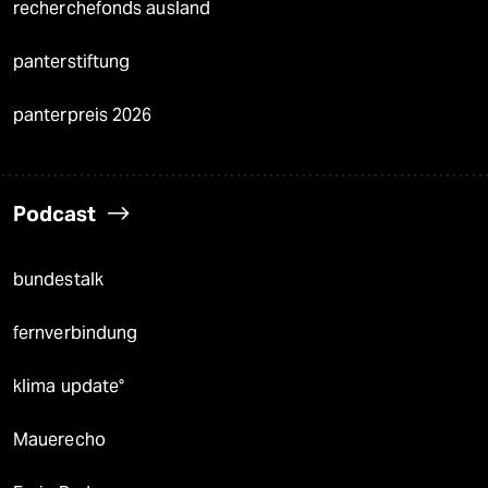
recherchefonds ausland
panterstiftung
panterpreis 2026
Podcast
bundestalk
fernverbindung
klima update°
Mauerecho