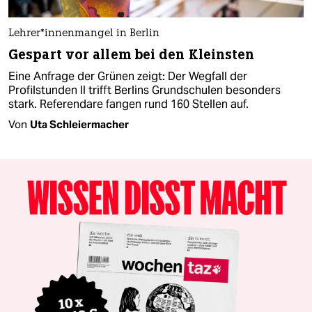
Leh­rer*­in­nen­man­gel in Berlin
Gespart vor allem bei den Kleinsten
Eine Anfrage der Grünen zeigt: Der Wegfall der
Profilstunden II trifft Berlins Grundschulen besonders
stark. Referendare fangen rund 160 Stellen auf.
Von
Uta Schleiermacher