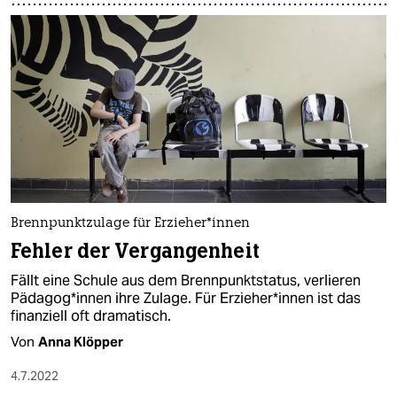
Brennpunktzulage für Er­zie­he­r*in­nen
Fehler der Vergangenheit
Fällt eine Schule aus dem Brennpunktstatus, verlieren
Päd­ago­g*in­nen ihre Zulage. Für Er­zie­he­r*in­nen ist das
finanziell oft dramatisch.
Von
Anna Klöpper
4.7.2022