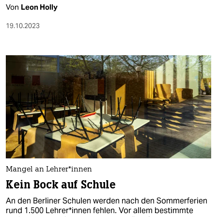
Von
Leon Holly
19.10.2023
Mangel an Leh­re­r*in­nen
Kein Bock auf Schule
An den Berliner Schulen werden nach den Sommerferien
rund 1.500 Leh­re­r*in­nen fehlen. Vor allem bestimmte