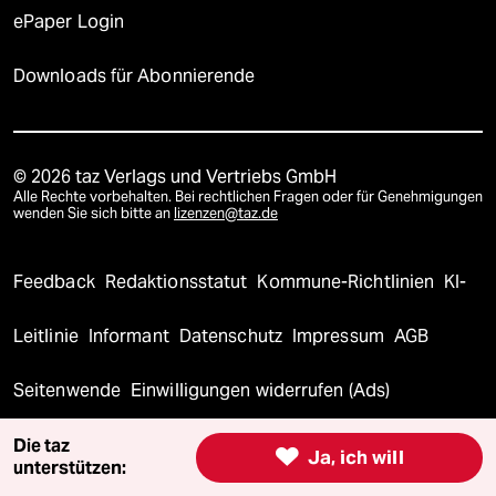
ePaper Login
Downloads für Abonnierende
© 2026 taz Verlags und Vertriebs GmbH
Alle Rechte vorbehalten. Bei rechtlichen Fragen oder für Genehmigungen
wenden Sie sich bitte an
lizenzen@taz.de
Feedback
Redaktionsstatut
Kommune-Richtlinien
KI-
Leitlinie
Informant
Datenschutz
Impressum
AGB
Seitenwende
Einwilligungen widerrufen (Ads)
Die taz

Ja, ich will
unterstützen: