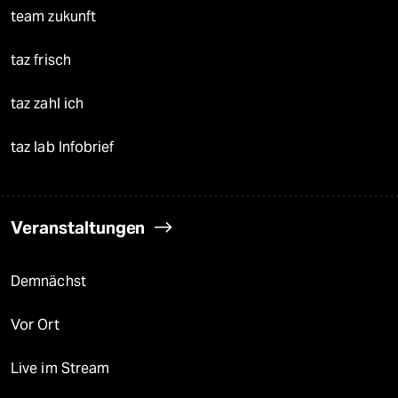
team zukunft
taz frisch
taz zahl ich
taz lab Infobrief
Veranstaltungen
Demnächst
Vor Ort
Live im Stream