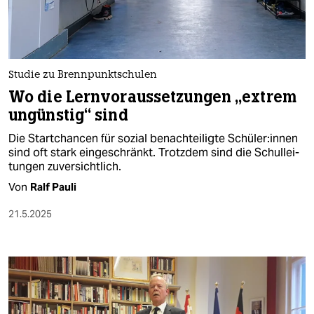
Studie zu Brennpunktschulen
Wo die Lernvoraussetzungen „extrem
ungünstig“ sind
Die Startchancen für sozial benachteiligte Schü­le­r:in­nen
sind oft stark eingeschränkt. Trotzdem sind die Schul­lei­
tungen zuversichtlich.
Von
Ralf Pauli
21.5.2025