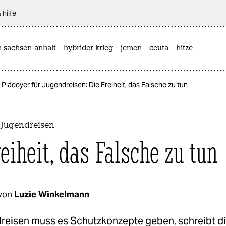
 hilfe
n sachsen-anhalt
hybrider krieg
jemen
ceuta
hitze
Plädoyer für Jugendreisen: Die Freiheit, das Falsche zu tun
 Jugendreisen
eiheit, das Falsche zu tun
von
Luzie Winkelmann
reisen muss es Schutzkonzepte geben, schreibt di