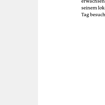
erwachsene
seinem lok
Tag besuch