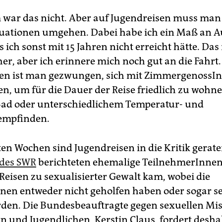
ar das nicht. Aber auf Jugendreisen muss man
tuationen umgehen. Dabei habe ich ein Maß an 
s ich sonst mit 15 Jahren nicht erreicht hätte. Das i
her, aber ich erinnere mich noch gut an die Fahrt.
en ist man gezwungen, sich mit ZimmergenossI
n, um für die Dauer der Reise friedlich zu wohne
Bad oder unterschiedlichem Temperatur- und
mpfinden.
ten Wochen sind Jugendreisen in die Kritik gerate
 des SWR
berichteten ehemalige TeilnehmerInnen,
 Reisen zu sexualisierter Gewalt kam, wobei die
nen entweder nicht geholfen haben oder sogar se
den. Die Bundesbeauftragte gegen sexuellen Mi
n und Jugendlichen, Kerstin Claus, fordert desha