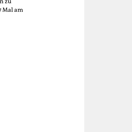
en zu
7 Mal am