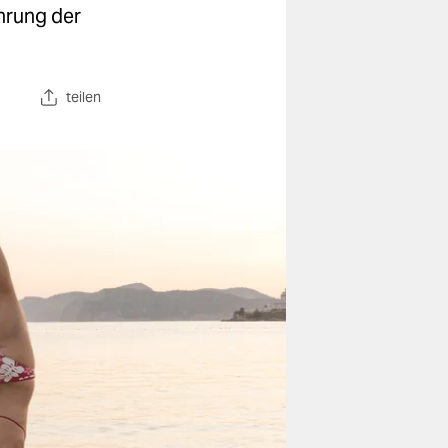
hrung der
teilen