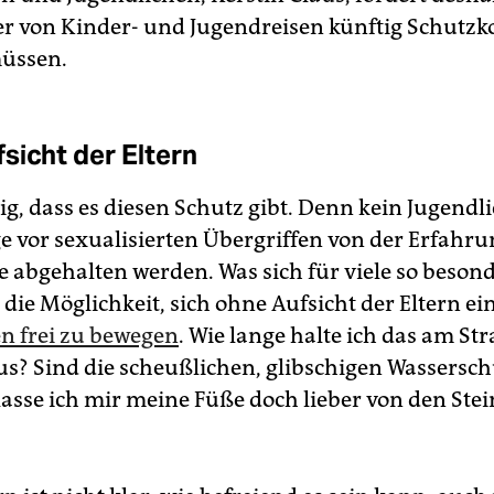
er von Kinder- und Jugendreisen künftig Schutzk
müssen.
sicht der Eltern
tig, dass es diesen Schutz gibt. Denn kein Jugendli
e vor sexualisierten Übergriffen von der Erfahru
e abgehalten werden. Was sich für viele so beson
t die Möglichkeit, sich ohne Aufsicht der Eltern e
n frei zu bewegen
. Wie lange halte ich das am St
us? Sind die scheußlichen, glibschigen Wassersc
 lasse ich mir meine Füße doch lieber von den Ste