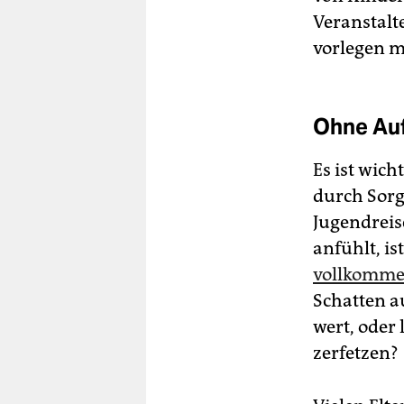
Veranstalt
vorlegen 
Ohne Auf
Es ist wich
durch Sorg
Jugendreis
anfühlt, is
vollkomme
Schatten a
wert, oder
zerfetzen?