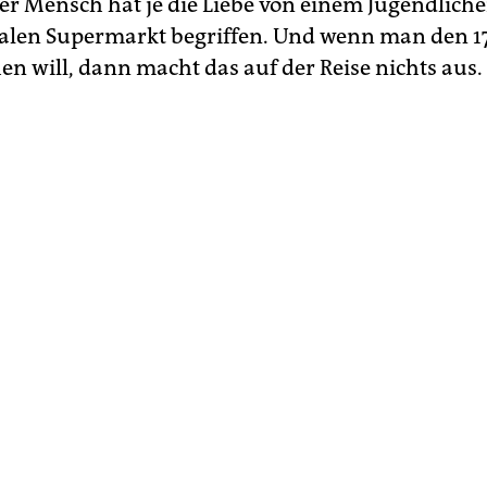
r Mensch hat je die Liebe von einem Jugendlich
alen Supermarkt begriffen. Und wenn man den 1
en will, dann macht das auf der Reise nichts aus.