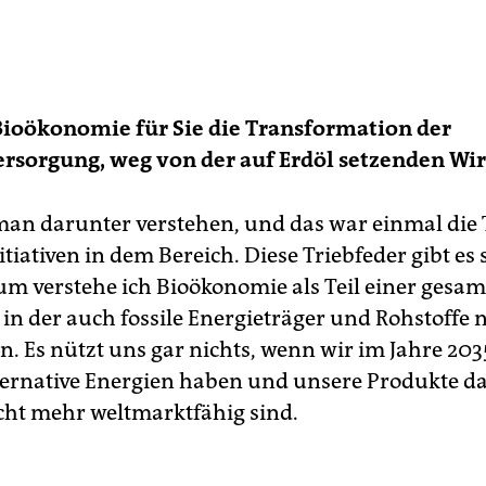
Bioökonomie für Sie die Transformation der
rsorgung, weg von der auf Erdöl setzenden Wir
an darunter verstehen, und das war einmal die 
nitiativen in dem Bereich. Diese Triebfeder gibt es 
m verstehe ich Bioökonomie als Teil einer gesa
in der auch fossile Energieträger und Rohstoffe 
en. Es nützt uns gar nichts, wenn wir im Jahre 20
ternative Energien haben und unsere Produkte d
cht mehr weltmarktfähig sind.