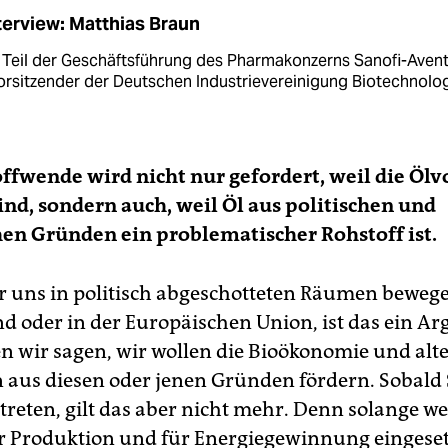
terview: Matthias Braun
t Teil der Geschäftsführung des Pharmakonzerns Sanofi-Avent
orsitzender der Deutschen Industrievereinigung Biotechnolog
ffwende wird nicht nur gefordert, weil die Ölv
ind, sondern auch, weil Öl aus politischen und
en Gründen ein problematischer Rohstoff ist.
r uns in politisch abgeschotteten Räumen bewege
d oder in der Europäischen Union, ist das ein A
n wir sagen, wir wollen die Bioökonomie und alte
 aus diesen oder jenen Gründen fördern. Sobald 
treten, gilt das aber nicht mehr. Denn solange we
er Produktion und für Energiegewinnung eingeset