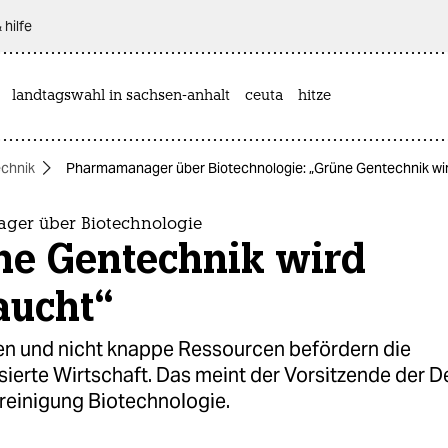
 hilfe
landtagswahl in sachsen-anhalt
ceuta
hitze
chnik
Pharmamanager über Biotechnologie: „Grüne Gentechnik wi
er über Biotechnologie
ne Gentechnik wird
aucht“
en und nicht knappe Ressourcen befördern die
sierte Wirtschaft. Das meint der Vorsitzende der 
ereinigung Biotechnologie.