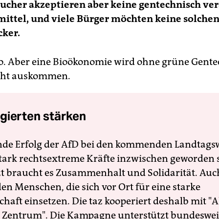
ucher akzeptieren aber keine gentechnisch ve
ittel, und viele Bürger möchten keine solchen
cker.
t so. Aber eine Bioökonomie wird ohne grüne Gent
icht auskommen.
gierten stärken
nde Erfolg der AfD bei den kommenden Landtags
 stark rechtsextreme Kräfte inzwischen geworden 
zt braucht es Zusammenhalt und Solidarität. Auc
en Menschen, die sich vor Ort für eine starke
schaft einsetzen. Die taz kooperiert deshalb mit "A
 Zentrum". Die Kampagne unterstützt bundesweit