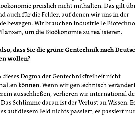
ioökonomie preislich nicht mithalten. Das gilt üb
d auch für die Felder, auf denen wir uns in der
e bewegen. Wir brauchen industrielle Biotechno
Pflanzen, um die Bioökonomie zu realisieren.
also, dass Sie die grüne Gentechnik nach Deuts
en wollen?
 dieses Dogma der Gentechnikfreiheit nicht
halten können. Wenn wir gentechnisch verändert
rein ausschließen, verlieren wir international d
Das Schlimme daran ist der Verlust an Wissen. Es 
ass auf diesem Feld nichts passiert, es passiert nur