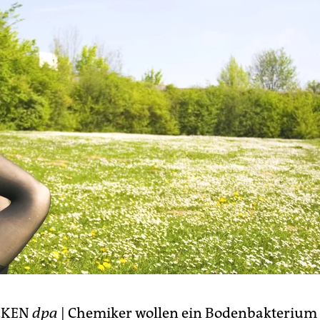
CKEN
dpa
| Chemiker wollen ein Bodenbakterium