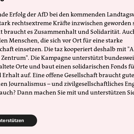
nde Erfolg der AfD bei den kommenden Landtags
 stark rechtsextreme Kräfte inzwischen geworden 
zt braucht es Zusammenhalt und Solidarität. Auc
en Menschen, die sich vor Ort für eine starke
schaft einsetzen. Die taz kooperiert deshalb mit "A
 Zentrum". Die Kampagne unterstützt bundesweit
altete Orte und baut einen solidarischen Fonds f
Erhalt auf. Eine offene Gesellschaft braucht gute
en Journalismus – und zivilgesellschaftliches E
 auch? Dann machen Sie mit und unterstützen Si
nterstützen