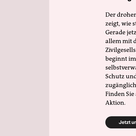
Der drohe
zeigt, wie
Gerade jet
allem mit d
Zivilgesell
beginnt im
selbstverw
Schutz und 
zugänglich
Finden Sie
Aktion.
Jetzt u