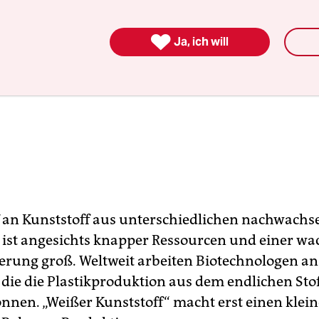

Ja, ich will
 an Kunststoff aus unterschiedlichen nachwach
 ist angesichts knapper Ressourcen und einer w
erung groß. Weltweit arbeiten Biotechnologen a
 die die Plastikproduktion aus dem endlichen Stof
önnen. „Weißer Kunststoff“ macht erst einen klein