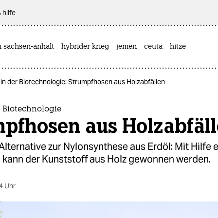
 hilfe
n sachsen-anhalt
hybrider krieg
jemen
ceuta
hitze
 in der Biotechnologie: Strumpfhosen aus Holzabfällen
 Biotechnologie
mpfhosen aus Holzabfäl
Alternative zur Nylonsynthese aus Erdöl: Mit Hilfe 
 kann der Kunststoff aus Holz gewonnen werden.
4 Uhr