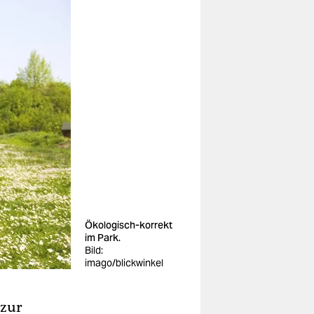
Ökologisch-korrekt
im Park.
Bild:
imago/blickwinkel
 zur