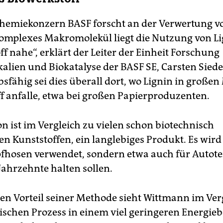
hemiekonzern BASF forscht an der Verwertung vo
omplexes Makromolekül liegt die Nutzung von Li
f nahe“, erklärt der Leiter der Einheit Forschung
alien und Biokatalyse der BASF SE, Carsten Siede
sfähig sei dies überall dort, wo Lignin in große
ff anfalle, etwa bei großen Papierproduzenten.
n ist im Vergleich zu vielen schon biotechnisch
en Kunststoffen, ein langlebiges Produkt. Es wird
fhosen verwendet, sondern etwa auch für Autotei
Jahrzehnte halten sollen.
en Vorteil seiner Methode sieht Wittmann im Ve
schen Prozess in einem viel geringeren Energieb