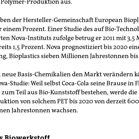
 Polymer-Produktion aus.
en der Hersteller-Gemeinschaft European Bioplas
r einem Prozent. Einer Studie des auf Bio-Techno
rten Nova-Instituts zufolge betrug er 2011 mit 3,5
its 1,5 Prozent. Nova prognostiziert bis 2020 ein
g, Bioplastics sieben Millionen Jahrestonnen bis 
l neue Basis-Chemikalien den Markt verändern 
ova-Studie: Weil selbst Coca-Cola seine Brause in 
e zum Teil aus Bio-Kunststoff bestehen, werde die
uktion von solchem PET bis 2020 von derzeit 60
onen Jahrestonnen wachsen.
ls Biowerkstoff