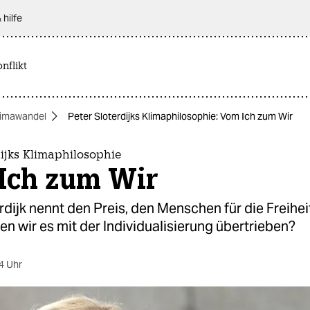
 hilfe
nflikt
limawandel
Peter Sloterdijks Klimaphilosophie: Vom Ich zum Wir
dijks Klimaphilosophie
Ich zum Wir
rdijk nennt den Preis, den Menschen für die Freihei
n wir es mit der Individualisierung übertrieben?
4 Uhr