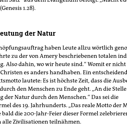
(Genesis 1.28).
eutung der Natur
höpfungsauftrag haben Leute allzu wörtlich ge
hrte zu der von Amery beschriebenen totalen ind
. Also dahin, wo wir heute sind.“ Womit er nicht 
-Christen es anders handhaben. Ein entscheidende
ttsmotto lautete: Es ist höchste Zeit, dass die Aus
urch den Menschen zu Ende geht. „An die Stelle t
 der Natur durch den Menschen.“ Das sei die
mel des 19. Jahrhunderts. „Das reale Motto der 
bald die 200-Jahr-Feier dieser Formel zelebriere
 alle Zivilisationen teilnähmen.