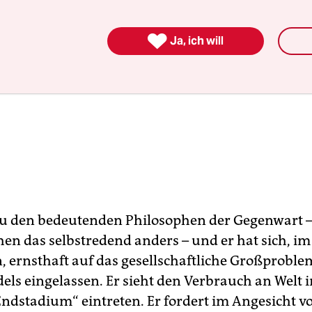

Ja, ich will
zu den bedeutenden Philosophen der Gegenwart –
ehen das selbstredend anders – und er hat sich, i
, ernsthaft auf das gesellschaftliche Großproble
ls eingelassen. Er sieht den Verbrauch an Welt i
ndstadium“ eintreten. Er fordert im Angesicht v