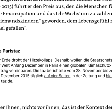
2015) führt er den Preis aus, den die Menschen f
die Emanzipation und das Ich-Wachstum zu zahlen
Niemandskindern“ geworden, dem Lebensgefühl 
 gefallen“.
e Paristaz
 Erde droht der Hitzekollaps. Deshalb wollen die Staatschef
 Welt Anfang Dezember in Paris einen globalen Klimaschutz-
trag vereinbaren. Die taz berichtete vom 28. November bis 
. Dezember 2015 täglich
auf vier Seiten
in der Zeitung und
hie
 taz.de.
er ihnen, nichts vor ihnen, das ist der Kontext de