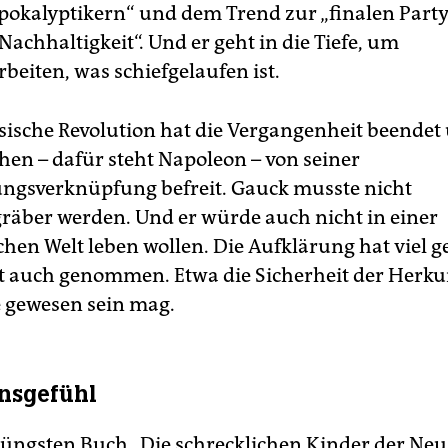
kalyptikern“ und dem Trend zur „finalen Party
Nachhaltigkeit“. Und er geht in die Tiefe, um
beiten, was schiefgelaufen ist.
sische Revolution hat die Vergangenheit beendet
en – dafür steht Napoleon – von seiner
gsverknüpfung befreit. Gauck musste nicht
gräber werden. Und er würde auch nicht in einer
chen Welt leben wollen. Die Aufklärung hat viel 
at auch genommen. Etwa die Sicherheit der Herkun
e gewesen sein mag.
nsgefühl
jüngsten Buch „Die schrecklichen Kinder der Neu