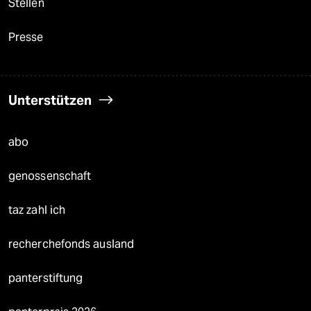
Stellen
Presse
Unterstützen
abo
genossenschaft
taz zahl ich
recherchefonds ausland
panterstiftung