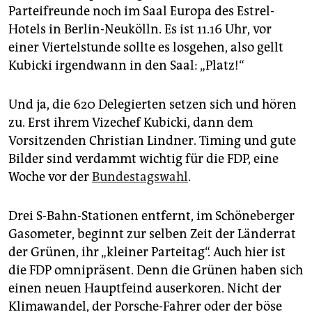
epaper login
Parteifreunde noch im Saal Europa des Estrel-
Hotels in Berlin-Neukölln. Es ist 11.16 Uhr, vor
einer Viertelstunde sollte es losgehen, also gellt
Kubicki irgendwann in den Saal: „Platz!“
Und ja, die 620 Delegierten setzen sich und hören
zu. Erst ihrem Vizechef Kubicki, dann dem
Vorsitzenden Christian Lindner. Timing und gute
Bilder sind verdammt wichtig für die FDP, eine
Woche vor der
Bundestagswahl
.
Drei S-Bahn-Stationen entfernt, im Schöneberger
Gasometer, beginnt zur selben Zeit der Länderrat
der Grünen, ihr „kleiner Parteitag“. Auch hier ist
die FDP omnipräsent. Denn die Grünen haben sich
einen neuen Hauptfeind auserkoren. Nicht der
Klimawandel, der Porsche-Fahrer oder der böse