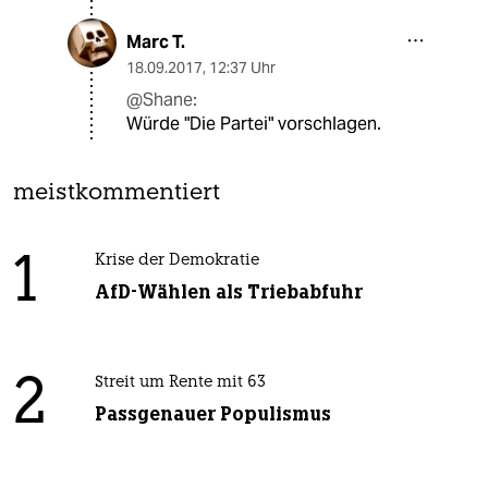
Marc T.
18.09.2017
,
12:37 Uhr
@Shane:
Würde "Die Partei" vorschlagen.
meistkommentiert
1
Krise der Demokratie
AfD-Wählen als Triebabfuhr
2
Streit um Rente mit 63
Passgenauer Populismus