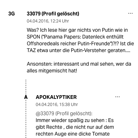
33079 (Profil gelöscht)
3G
04.04.2016
,
12:24 Uhr
Was? Ich lese hier gar nichts von Putin wie in
SPON ("Panama Papers: Datenleck enthüllt
Offshoredeals reicher Putin-Freunde")?!? Ist die
TAZ etwa unter die Putin-Versteher geraten....
Ansonsten: interessant und mal sehen, wer da
alles mitgemischt hat!
APOKALYPTIKER
A
04.04.2016
,
15:38 Uhr
@33079 (Profil gelöscht):
Immer wieder spaßig zu sehen : Es
gibt Rechte , die nicht nur auf dem
rechten Auge eine dicke Tomate