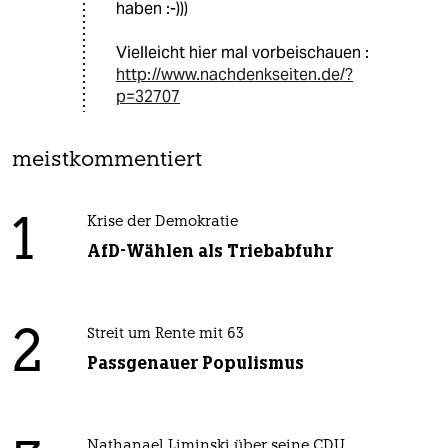
haben :-)))
Vielleicht hier mal vorbeischauen :
http://www.nachdenkseiten.de/?
p=32707
meistkommentiert
1
Krise der Demokratie
AfD-Wählen als Triebabfuhr
2
Streit um Rente mit 63
Passgenauer Populismus
Nathanael Liminski über seine CDU