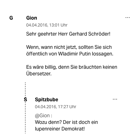
Gion
G
04.04.2016
,
13:01 Uhr
Sehr geehrter Herr Gerhard Schröder!
Wenn, wann nicht jetzt, sollten Sie sich
öffentlich von Wladimir Putin lossagen.
Es wäre billig, denn Sie bräuchten keinen
Übersetzer.
Spitzbube
S
04.04.2016
,
17:27 Uhr
@Gion :
Wozu denn? Der ist doch ein
lupenreiner Demokrat!