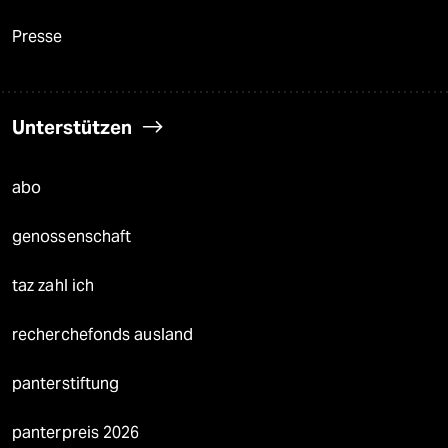
Presse
Unterstützen
abo
genossenschaft
taz zahl ich
recherchefonds ausland
panterstiftung
panterpreis 2026