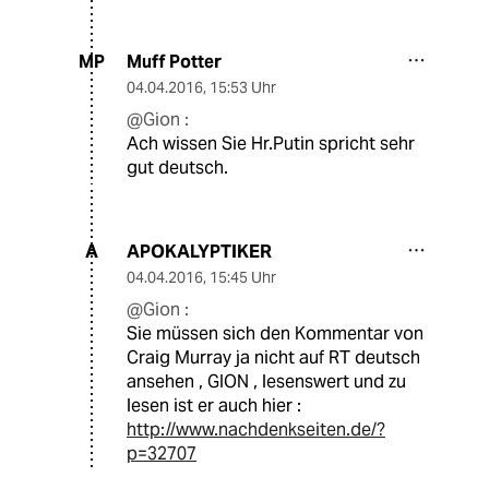
Muff Potter
MP
04.04.2016
,
15:53 Uhr
@Gion :
Ach wissen Sie Hr.Putin spricht sehr
gut deutsch.
APOKALYPTIKER
A
04.04.2016
,
15:45 Uhr
@Gion :
Sie müssen sich den Kommentar von
Craig Murray ja nicht auf RT deutsch
ansehen , GION , lesenswert und zu
lesen ist er auch hier :
http://www.nachdenkseiten.de/?
p=32707