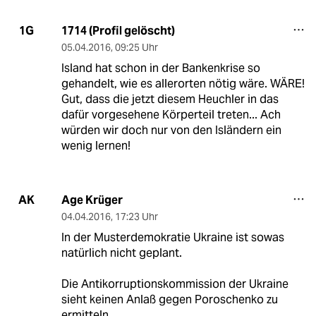
1714 (Profil gelöscht)
1G
05.04.2016
,
09:25 Uhr
Island hat schon in der Bankenkrise so
gehandelt, wie es allerorten nötig wäre. WÄRE!
Gut, dass die jetzt diesem Heuchler in das
dafür vorgesehene Körperteil treten... Ach
würden wir doch nur von den Isländern ein
wenig lernen!
Age Krüger
AK
04.04.2016
,
17:23 Uhr
In der Musterdemokratie Ukraine ist sowas
natürlich nicht geplant.
Die Antikorruptionskommission der Ukraine
sieht keinen Anlaß gegen Poroschenko zu
ermitteln.