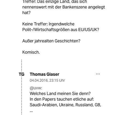
Treffer: Das einzige Land, das sich
nennenswert mit der Bankenszene angelegt
hat?
Keine Treffer: Irgendwelche
Polit-/Wirtschaftsgrößen aus EU/US/UK?
Außer jahrealten Geschichten?
Komisch.
Thomas Glaser
TG
04.04.2016
,
23:15 Uhr
@uvw:
Welches Land meinen Sie denn?
In den Papers tauchen etliche auf:
Saudi-Arabien, Ukraine, Russland, GB,
...