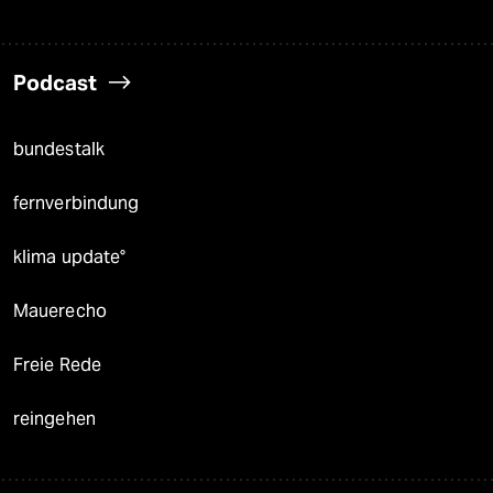
Podcast
bundestalk
fernverbindung
klima update°
Mauerecho
Freie Rede
reingehen