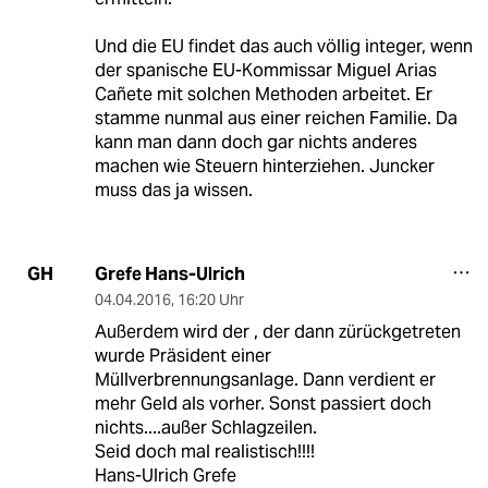
Und die EU findet das auch völlig integer, wenn
der spanische EU-Kommissar Miguel Arias
Cañete mit solchen Methoden arbeitet. Er
stamme nunmal aus einer reichen Familie. Da
kann man dann doch gar nichts anderes
machen wie Steuern hinterziehen. Juncker
muss das ja wissen.
Grefe Hans-Ulrich
GH
04.04.2016
,
16:20 Uhr
Außerdem wird der , der dann zürückgetreten
wurde Präsident einer
Müllverbrennungsanlage. Dann verdient er
mehr Geld als vorher. Sonst passiert doch
nichts....außer Schlagzeilen.
Seid doch mal realistisch!!!!
Hans-Ulrich Grefe