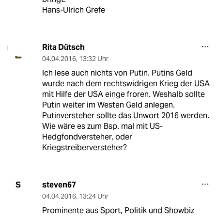
Hans-Ulrich Grefe
Rita Dütsch
04.04.2016
,
13:32 Uhr
Ich lese auch nichts von Putin. Putins Geld
wurde nach dem rechtswidrigen Krieg der USA
mit Hilfe der USA einge froren. Weshalb sollte
Putin weiter im Westen Geld anlegen.
Putinversteher sollte das Unwort 2016 werden.
Wie wäre es zum Bsp. mal mit US-
Hedgfondversteher, oder
Kriegstreiberversteher?
steven67
S
04.04.2016
,
13:24 Uhr
Prominente aus Sport, Politik und Showbiz