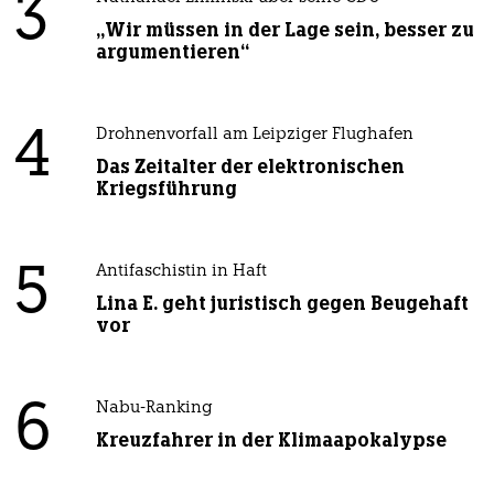
3
„Wir müssen in der Lage sein, besser zu
argumentieren“
4
Drohnenvorfall am Leipziger Flughafen
Das Zeitalter der elektronischen
Kriegsführung
5
Antifaschistin in Haft
Lina E. geht juristisch gegen Beugehaft
vor
6
Nabu-Ranking
Kreuzfahrer in der Klimaapokalypse