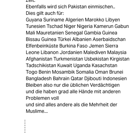
Zeit.
Ebenfalls wird sich Pakistan einmischen..
Dies gilt auch für:
Guyana Suriname Algerien Marokko Libyen
Tunesien Tschad Niger Nigeria Kamerun Gabun
Mali Mauretanien Senegal Gambia Guinea
Bissau Guinea Türkei Albanien Aserbaidschan
Elfenbeinküste Burkina Faso Jemen Sierra
Leone Libanon Jordanien Malediven Malaysia
Afghanistan Turkmenistan Usbekistan Kirgistan
Tadschikistan Kuwait Uganda Kasachstan
Togo Benin Mosambik Somalia Oman Brunei
Bangladesh Bahrain Qatar Djibouti Indonesien
Bleiben also nur die üblichen Verdächtigen
und die haben grad alle Hände mit anderen
Problemen voll
und sind alles andere als die Mehrheit der
Muslime...