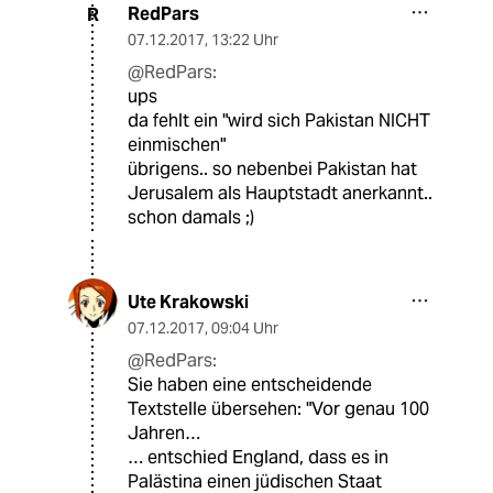
RedPars
R
07.12.2017
,
13:22 Uhr
@RedPars:
ups
da fehlt ein "wird sich Pakistan NICHT
einmischen"
übrigens.. so nebenbei Pakistan hat
Jerusalem als Hauptstadt anerkannt..
schon damals ;)
Ute Krakowski
07.12.2017
,
09:04 Uhr
@RedPars:
Sie haben eine entscheidende
Textstelle übersehen: "Vor genau 100
Jahren…
… entschied England, dass es in
Palästina einen jüdischen Staat