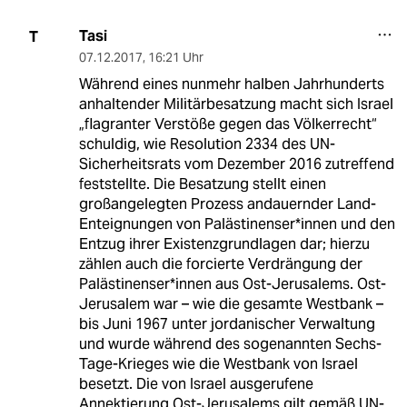
Tasi
T
07.12.2017
,
16:21 Uhr
Während eines nunmehr halben Jahrhunderts
anhaltender Militärbesatzung macht sich Israel
„flagranter Verstöße gegen das Völkerrecht“
schuldig, wie Resolution 2334 des UN-
Sicherheitsrats vom Dezember 2016 zutreffend
feststellte. Die Besatzung stellt einen
großangelegten Prozess andauernder Land-
Enteignungen von Palästinenser*innen und den
Entzug ihrer Existenzgrundlagen dar; hierzu
zählen auch die forcierte Verdrängung der
Palästinenser*innen aus Ost-Jerusalems. Ost-
Jerusalem war – wie die gesamte Westbank –
bis Juni 1967 unter jordanischer Verwaltung
und wurde während des sogenannten Sechs-
Tage-Krieges wie die Westbank von Israel
besetzt. Die von Israel ausgerufene
Annektierung Ost-Jerusalems gilt gemäß UN-