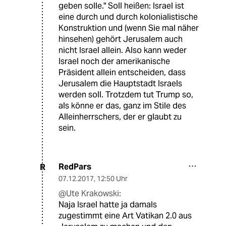
geben solle." Soll heißen: Israel ist
eine durch und durch kolonialistische
Konstruktion und (wenn Sie mal näher
hinsehen) gehört Jerusalem auch
nicht Israel allein. Also kann weder
Israel noch der amerikanische
Präsident allein entscheiden, dass
Jerusalem die Hauptstadt Israels
werden soll. Trotzdem tut Trump so,
als könne er das, ganz im Stile des
Alleinherrschers, der er glaubt zu
sein.
RedPars
R
07.12.2017
,
12:50 Uhr
@Ute Krakowski:
Naja Israel hatte ja damals
zugestimmt eine Art Vatikan 2.0 aus