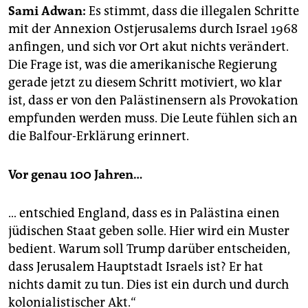
epaper login
Sami Adwan:
Es stimmt, dass die illegalen Schritte
mit der Annexion Ostjerusalems durch Israel 1968
anfingen, und sich vor Ort akut nichts verändert.
Die Frage ist, was die amerikanische Regierung
gerade jetzt zu diesem Schritt motiviert, wo klar
ist, dass er von den Palästinensern als Provokation
empfunden werden muss. Die Leute fühlen sich an
die Balfour-Erklärung erinnert.
Vor genau 100 Jahren…
… entschied England, dass es in Palästina einen
jüdischen Staat geben solle. Hier wird ein Muster
bedient. Warum soll Trump darüber entscheiden,
dass Jerusalem Hauptstadt Israels ist? Er hat
nichts damit zu tun. Dies ist ein durch und durch
kolonia­listischer Akt.“