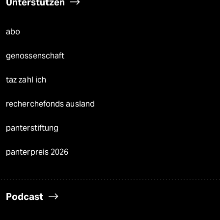
Unterstützen
abo
genossenschaft
taz zahl ich
recherchefonds ausland
panterstiftung
panterpreis 2026
Podcast