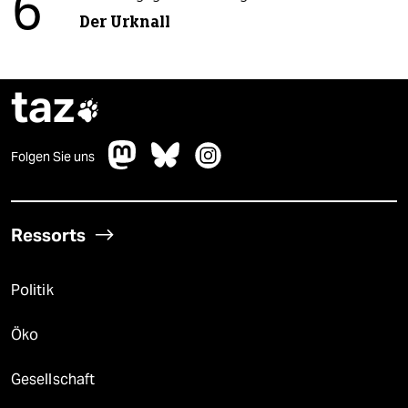
6
Der Urknall
taz

Folgen Sie uns
Ressorts
Politik
Öko
Gesellschaft