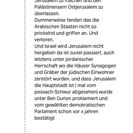
Jerusalem zu machen und den
Palästinensern Ostjerusalem zu
überlassen.
Dummerweise fanden das die
Arabischen Staaten nicht so
prickelnd und griffen an. Und
verloren.
Und Israel wird Jerusalem nicht
hergeben da ist zuviel passiert, auch
letztens unter jordanischer
Herrschaft wo die Häuser Synagogen
und Gräber der jüdischen Einwohner
zerstört wurden. und dass Jerusalem
die Hauptstadt ist ( mal vom
pessach-Schwur abgesehen) wurde
unter Ben Gurion proklamiert und
vom gewählten demokratischen
Parlament schon vor x jahren
bestätigt