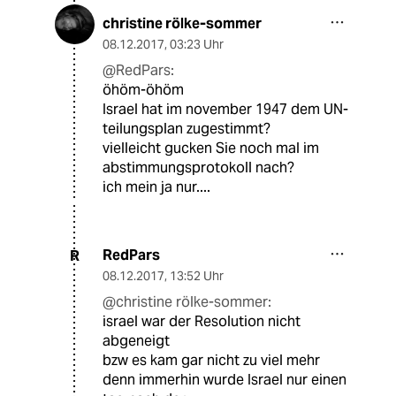
christine rölke-sommer
08.12.2017
,
03:23 Uhr
@RedPars:
öhöm-öhöm
Israel hat im november 1947 dem UN-
teilungsplan zugestimmt?
vielleicht gucken Sie noch mal im
abstimmungsprotokoll nach?
ich mein ja nur....
RedPars
R
08.12.2017
,
13:52 Uhr
@christine rölke-sommer:
israel war der Resolution nicht
abgeneigt
bzw es kam gar nicht zu viel mehr
denn immerhin wurde Israel nur einen