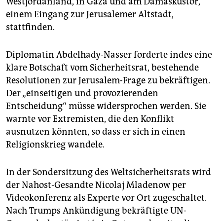
Westjordanland, in Gaza und am Damaskustor,
einem Eingang zur Jerusalemer Altstadt,
stattfinden.
Diplomatin Abdelhady-Nasser forderte indes eine
klare Botschaft vom Sicherheitsrat, bestehende
Resolutionen zur Jerusalem-Frage zu bekräftigen.
Der „einseitigen und provozierenden
Entscheidung“ müsse widersprochen werden. Sie
warnte vor Extremisten, die den Konflikt
ausnutzen könnten, so dass er sich in einen
Religionskrieg wandele.
In der Sondersitzung des Weltsicherheitsrats wird
der Nahost-Gesandte Nicolaj Mladenow per
Videokonferenz als Experte vor Ort zugeschaltet.
Nach Trumps Ankündigung bekräftigte UN-