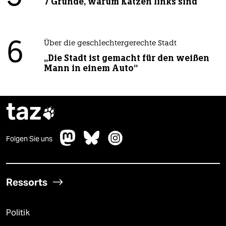
7 Gründe, warum Katzen links sind
6
Über die geschlechtergerechte Stadt
„Die Stadt ist gemacht für den weißen
Mann in einem Auto“
taz

Folgen Sie uns
Ressorts
Politik