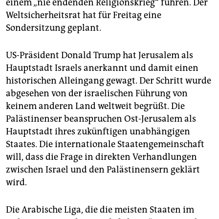
epaper login
einem „nie endenden Religionskrieg“ führen. Der
Weltsicherheitsrat hat für Freitag eine
Sondersitzung geplant.
US-Präsident Donald Trump hat Jerusalem als
Hauptstadt Israels anerkannt und damit einen
historischen Alleingang gewagt. Der Schritt wurde
abgesehen von der israelischen Führung von
keinem anderen Land weltweit begrüßt. Die
Palästinenser beanspruchen Ost-Jerusalem als
Hauptstadt ihres zukünftigen unabhängigen
Staates. Die internationale Staatengemeinschaft
will, dass die Frage in direkten Verhandlungen
zwischen Israel und den Palästinensern geklärt
wird.
Die Arabische Liga, die die meisten Staaten im