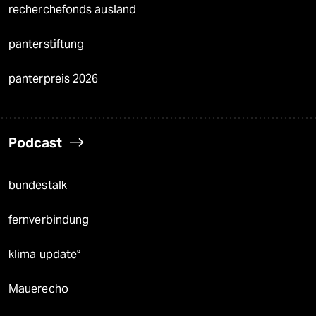
recherchefonds ausland
panterstiftung
panterpreis 2026
Podcast
bundestalk
fernverbindung
klima update°
Mauerecho