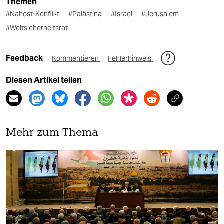
Themen
#Nahost-Konflikt
#Palästina
#Israel
#Jerusalem
#Weltsicherheitsrat
Feedback
Kommentieren
Fehlerhinweis
Diesen Artikel teilen
Mehr zum Thema