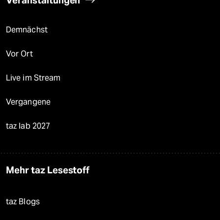
Veranstaltungen
Demnächst
Vor Ort
Live im Stream
Vergangene
taz lab 2027
Mehr taz Lesestoff
taz Blogs