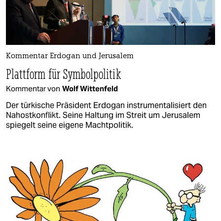
Kommentar Erdogan und Jerusalem
Plattform für Symbolpolitik
Kommentar von
Wolf Wittenfeld
Der türkische Präsident Erdogan instrumentalisiert den
Nahostkonflikt. Seine Haltung im Streit um Jerusalem
spiegelt seine eigene Machtpolitik.