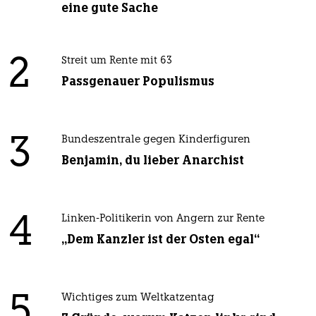
eine gute Sache
2
Streit um Rente mit 63
Passgenauer Populismus
3
Bundeszentrale gegen Kinderfiguren
Benjamin, du lieber Anarchist
4
Linken-Politikerin von Angern zur Rente
„Dem Kanzler ist der Osten egal“
5
Wichtiges zum Weltkatzentag