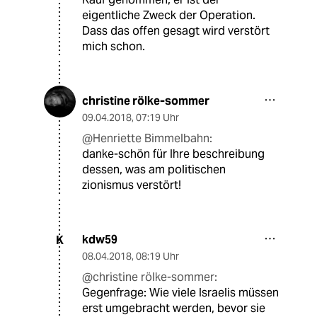
eigentliche Zweck der Operation.
Dass das offen gesagt wird verstört
mich schon.
christine rölke-sommer
09.04.2018
,
07:19 Uhr
@Henriette Bimmelbahn:
danke-schön für Ihre beschreibung
dessen, was am politischen
zionismus verstört!
kdw59
K
08.04.2018
,
08:19 Uhr
@christine rölke-sommer:
Gegenfrage: Wie viele Israelis müssen
erst umgebracht werden, bevor sie