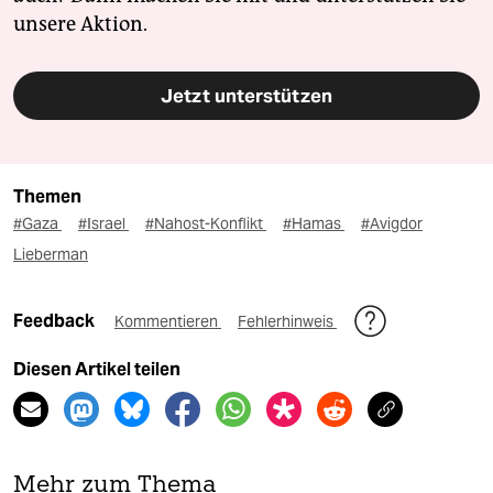
unsere Aktion.
Jetzt unterstützen
Themen
#Gaza
#Israel
#Nahost-Konflikt
#Hamas
#Avigdor
Lieberman
Feedback
Kommentieren
Fehlerhinweis
Diesen Artikel teilen
Mehr zum Thema