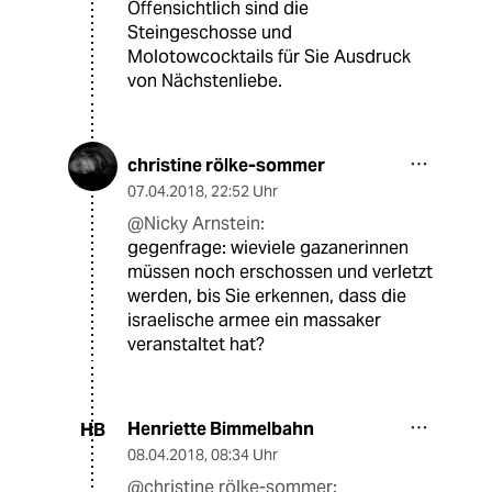
Offensichtlich sind die
Steingeschosse und
Molotowcocktails für Sie Ausdruck
von Nächstenliebe.
christine rölke-sommer
07.04.2018
,
22:52 Uhr
@Nicky Arnstein:
gegenfrage: wieviele gazanerinnen
müssen noch erschossen und verletzt
werden, bis Sie erkennen, dass die
israelische armee ein massaker
veranstaltet hat?
Henriette Bimmelbahn
HB
08.04.2018
,
08:34 Uhr
@christine rölke-sommer: