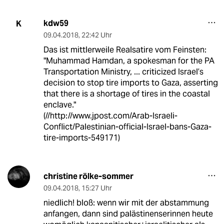
kdw59
K
09.04.2018
,
22:42 Uhr
Das ist mittlerweile Realsatire vom Feinsten:
"Muhammad Hamdan, a spokesman for the PA
Transportation Ministry, ... criticized Israel’s
decision to stop tire imports to Gaza, asserting
that there is a shortage of tires in the coastal
enclave."
(//http://www.jpost.com/Arab-Israeli-
Conflict/Palestinian-official-Israel-bans-Gaza-
tire-imports-549171)
christine rölke-sommer
09.04.2018
,
15:27 Uhr
niedlich! bloß: wenn wir mit der abstammung
anfangen, dann sind palästinenserinnen heute