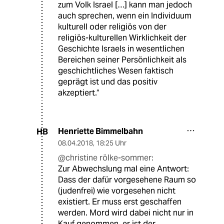
zum Volk Israel […] kann man jedoch
auch sprechen, wenn ein Individuum
kulturell oder religiös von der
religiös-kulturellen Wirklichkeit der
Geschichte Israels in wesentlichen
Bereichen seiner Persönlichkeit als
geschichtliches Wesen faktisch
geprägt ist und das positiv
akzeptiert.“
Henriette Bimmelbahn
HB
08.04.2018
,
18:25 Uhr
@christine rölke-sommer:
Zur Abwechslung mal eine Antwort:
Dass der dafür vorgesehene Raum so
(judenfrei) wie vorgesehen nicht
existiert. Er muss erst geschaffen
werden. Mord wird dabei nicht nur in
Kauf genommen, er ist der