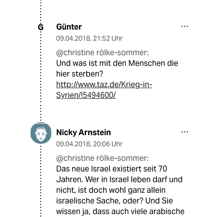
Günter
G
09.04.2018
,
21:52 Uhr
@christine rölke-sommer:
Und was ist mit den Menschen die
hier sterben?
http://www.taz.de/Krieg-in-
Syrien/!5494600/
Nicky Arnstein
09.04.2018
,
20:06 Uhr
@christine rölke-sommer:
Das neue Israel existiert seit 70
Jahren. Wer in Israel leben darf und
nicht, ist doch wohl ganz allein
israelische Sache, oder? Und Sie
wissen ja, dass auch viele arabische