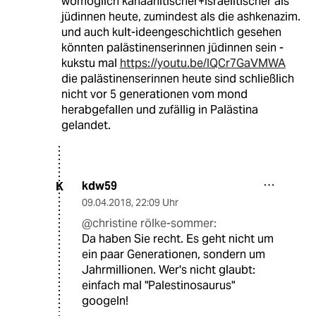
womöglich kanaanitischer+israelitischer als
jüdinnen heute, zumindest als die ashkenazim.
und auch kult-ideengeschichtlich gesehen
könnten palästinenserinnen jüdinnen sein -
kukstu mal
https://youtu.be/IQCr7GaVMWA
die palästinenserinnen heute sind schließlich
nicht vor 5 generationen vom mond
herabgefallen und zufällig in Palästina
gelandet.
kdw59
K
09.04.2018
,
22:09 Uhr
@christine rölke-sommer:
Da haben Sie recht. Es geht nicht um
ein paar Generationen, sondern um
Jahrmillionen. Wer's nicht glaubt:
einfach mal "Palestinosaurus"
googeln!