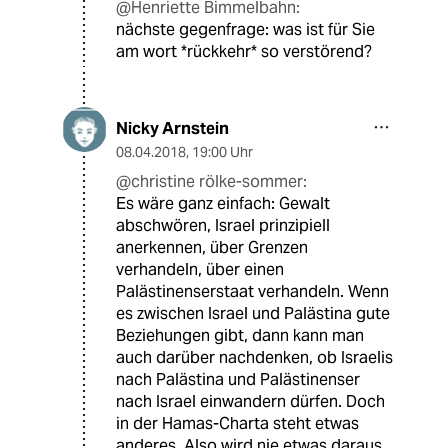
@Henriette Bimmelbahn:
nächste gegenfrage: was ist für Sie
am wort *rückkehr* so verstörend?
Nicky Arnstein
08.04.2018
,
19:00 Uhr
@christine rölke-sommer:
Es wäre ganz einfach: Gewalt
abschwören, Israel prinzipiell
anerkennen, über Grenzen
verhandeln, über einen
Palästinenserstaat verhandeln. Wenn
es zwischen Israel und Palästina gute
Beziehungen gibt, dann kann man
auch darüber nachdenken, ob Israelis
nach Palästina und Palästinenser
nach Israel einwandern dürfen. Doch
in der Hamas-Charta steht etwas
anderes. Also wird nie etwas daraus