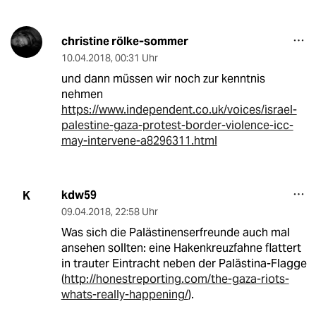
christine rölke-sommer
10.04.2018
,
00:31 Uhr
und dann müssen wir noch zur kenntnis
nehmen
https://www.independent.co.uk/voices/israel-
palestine-gaza-protest-border-violence-icc-
may-intervene-a8296311.html
kdw59
K
09.04.2018
,
22:58 Uhr
Was sich die Palästinenserfreunde auch mal
ansehen sollten: eine Hakenkreuzfahne flattert
in trauter Eintracht neben der Palästina-Flagge
(
http://honestreporting.com/the-gaza-riots-
whats-really-happening/
).