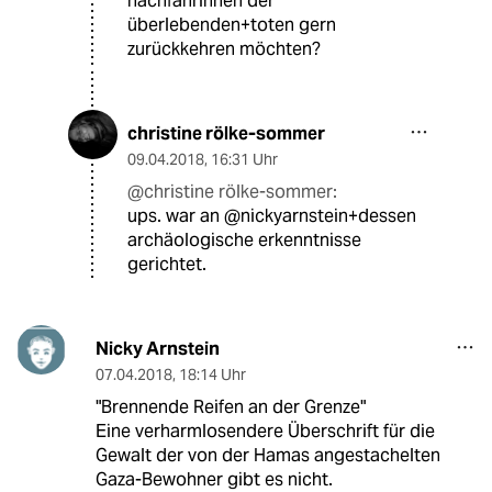
nachfahrinnen der
überlebenden+toten gern
zurückkehren möchten?
christine rölke-sommer
09.04.2018
,
16:31 Uhr
@christine rölke-sommer:
ups. war an @nickyarnstein+dessen
archäologische erkenntnisse
gerichtet.
Nicky Arnstein
07.04.2018
,
18:14 Uhr
"Brennende Reifen an der Grenze"
Eine verharmlosendere Überschrift für die
Gewalt der von der Hamas angestachelten
Gaza-Bewohner gibt es nicht.