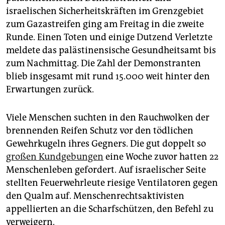
epaper login
israelischen Sicherheitskräften im Grenzgebiet
zum Gazastreifen ging am Freitag in die zweite
Runde. Einen Toten und einige Dutzend Verletzte
meldete das palästinensische Gesundheitsamt bis
zum Nachmittag. Die Zahl der Demonstranten
blieb insgesamt mit rund 15.000 weit hinter den
Erwartungen zurück.
Viele Menschen suchten in den Rauchwolken der
brennenden Reifen Schutz vor den tödlichen
Gewehrkugeln ihres Gegners. Die gut doppelt so
großen Kundgebungen
eine Woche zuvor hatten 22
Menschenleben gefordert. Auf israelischer Seite
stellten Feuerwehrleute riesige Ventilatoren gegen
den Qualm auf. Menschenrechtsaktivisten
appellierten an die Scharfschützen, den Befehl zu
verweigern.