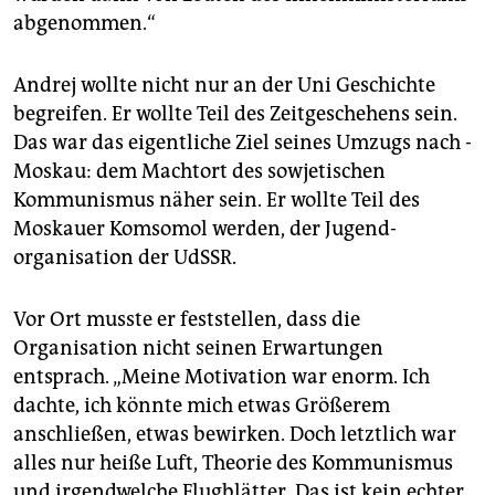
abgenommen.“
Andrej wollte nicht nur an der Uni Geschichte
begreifen. Er wollte Teil des Zeitge­schehens sein.
Das war das eigentliche Ziel seines Umzugs nach ­
Moskau: dem Machtort des sowjetischen
Kommunismus näher sein. Er wollte Teil des
Moskauer Komsomol werden, der Jugend­
organisation der UdSSR.
Vor Ort musste er feststellen, dass die
Organisation nicht seinen Erwartungen
entsprach. „Meine Motivation war enorm. Ich
dachte, ich könnte mich etwas Größerem
anschließen, etwas bewirken. Doch letztlich war
alles nur heiße Luft, Theorie des Kommunismus
und irgendwelche Flugblätter. Das ist kein echter