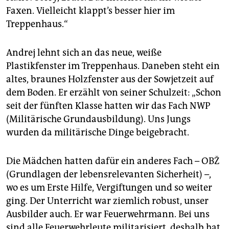
Faxen. Vielleicht klappt’s besser hier im
Treppenhaus.“
Andrej lehnt sich an das neue, weiße
Plastikfenster im Treppenhaus. Daneben steht ein
altes, braunes Holzfenster aus der Sowjetzeit auf
dem Boden. Er erzählt von seiner Schulzeit: „Schon
seit der fünften Klasse hatten wir das Fach NWP
(Militärische Grundausbildung). Uns Jungs
wurden da militärische Dinge beigebracht.
Die Mädchen hatten dafür ein anderes Fach – OBŽ
(Grundlagen der lebensrelevanten Sicherheit) –,
wo es um Erste Hilfe, Vergiftungen und so weiter
ging. Der Unterricht war ziemlich robust, unser
Ausbilder auch. Er war Feuerwehrmann. Bei uns
sind alle Feuerwehrleute militarisiert, deshalb hat