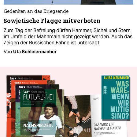
Gedenken an das Kriegsende
Sowjetische Flagge mitverboten
Zum Tag der Befreiung dürfen Hammer, Sichel und Stern
im Umfeld der Mahnmale nicht gezeigt werden. Auch das
Zeigen der Russischen Fahne ist untersagt.
Von
Uta Schleiermacher