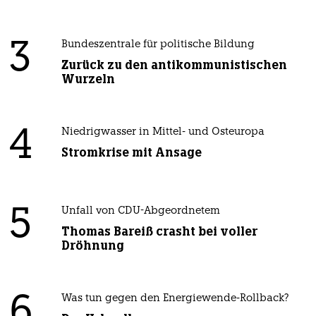
3
Bundeszentrale für politische Bildung
Zurück zu den antikommunistischen
Wurzeln
4
Niedrigwasser in Mittel- und Osteuropa
Stromkrise mit Ansage
5
Unfall von CDU-Abgeordnetem
Thomas Bareiß crasht bei voller
Dröhnung
6
Was tun gegen den Energiewende-Rollback?