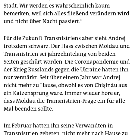
Stadt. Wir werden es wahrscheinlich kaum
bemerken, weil sich alles fließend verändern wird
und nicht über Nacht passiert.“
Für die Zukunft Trans­nistriens aber sieht Andrej
trotzdem schwarz. Der Hass zwischen Moldau und
Transnistrien sei jahrzehntelang von beiden
Seiten geschürt worden. Die Coronapandemie und
der Krieg Russlands gegen die Ukraine hätten ihn
nur verstärkt. Seit über einem Jahr war Andrej
nicht mehr zu Hause, obwohl es von Chișinău aus
ein Katzensprung wäre. Immer wieder höre er,
dass Moldau die Transnistrien-Frage ein für alle
Mal beenden sollte.
Im Februar hatten ihn seine Verwandten in
Transnistrien gebeten, nicht mehr nach Hause zu