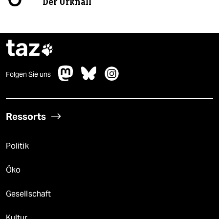
Der Urknall
taz

Folgen Sie uns
Ressorts
Politik
Öko
Gesellschaft
Kultur