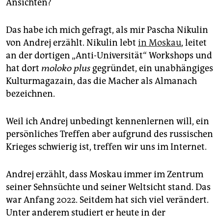
epaper login
Ansichten?
Das habe ich mich gefragt, als mir Pascha Nikulin
von Andrej erzählt. Nikulin lebt
in Moskau
, leitet
an der dortigen „Anti-­Universität“ Workshops und
hat dort
moloko plus
gegründet, ein unabhängiges
Kulturmagazain, das die Macher als Almanach
bezeichnen.
Weil ich Andrej unbedingt kennenlernen will, ein
persönliches Treffen aber aufgrund des russischen
Krieges schwierig ist, treffen wir uns im Internet.
Andrej erzählt, dass Moskau immer im Zentrum
seiner Sehnsüchte und seiner Weltsicht stand. Das
war Anfang 2022. Seitdem hat sich viel verändert.
Unter anderem studiert er heute in der