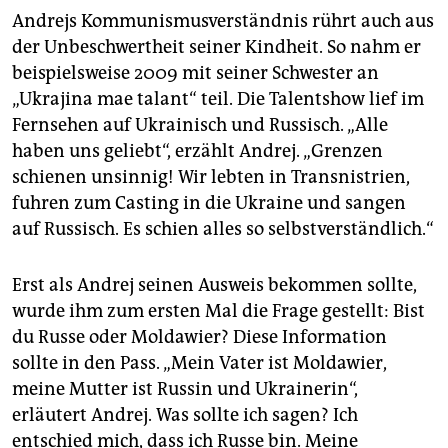
Andrejs Kommunismusverständnis rührt auch aus
der Unbeschwertheit seiner Kindheit. So nahm er
beispielsweise 2009 mit seiner Schwester an
„Ukrajina mae talant“ teil. Die Talentshow lief im
Fernsehen auf Ukrainisch und Russisch. „Alle
haben uns geliebt“, erzählt Andrej. „Grenzen
schienen unsinnig! Wir lebten in Transnistrien,
fuhren zum Casting in die Ukraine und sangen
auf Russisch. Es schien alles so selbstverständlich.“
Erst als Andrej seinen Ausweis bekommen sollte,
wurde ihm zum ersten Mal die Frage gestellt: Bist
du Russe oder Moldawier? Diese Information
sollte in den Pass. „Mein Vater ist Moldawier,
meine Mutter ist Russin und Ukrainerin“,
erläutert Andrej. Was sollte ich sagen? Ich
entschied mich, dass ich Russe bin. Meine