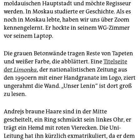
moldauischen Hauptstadt und möchte Regisseur
werden. In Moskau studierte er Geschichte. Als es
noch in Moskau lebte, haben wir uns über Zoom
kennengelernt. Er hockte in seinem WG-Zimmer
vor seinem Laptop.
Die grauen Betonwände tragen Reste von Tapeten
und weißer Farbe, die abblättert. Eine
Titelseite
der
Limonka
, der nationalistischen Zeitung aus
den 1990ern mit einer Handgranate im Logo, ziert
ungerahmt die Wand. „Unser Lenin“ ist dort groß
zu lesen.
Andrejs braune Haare sind in der Mitte
gescheitelt, ein Ring schmückt sein linkes Ohr, er
trägt ein Hemd mit roten Vierecken. Die Uni-
Leitung hat ihn kürzlich exmatrikuliert, da er dem