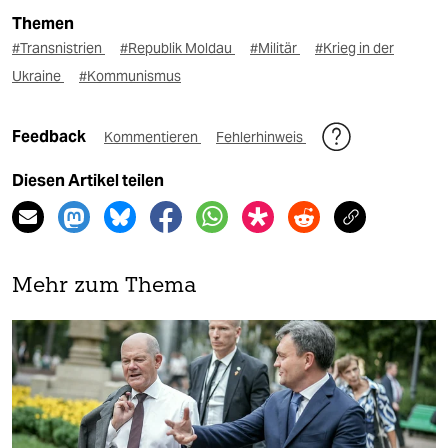
Themen
#Transnistrien
#Republik Moldau
#Militär
#Krieg in der
Ukraine
#Kommunismus
Feedback
Kommentieren
Fehlerhinweis
Diesen Artikel teilen
Mehr zum Thema