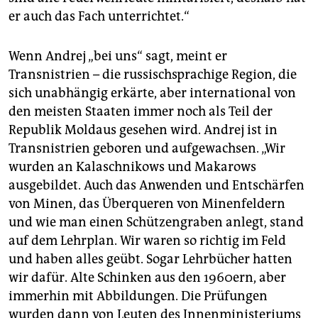
er auch das Fach unterrichtet.“
Wenn Andrej „bei uns“ sagt, meint er
Transnistrien – die russischsprachige Region, die
sich unabhängig erkärte, aber international von
den meisten Staaten immer noch als Teil der
Republik Moldaus gesehen wird. Andrej ist in
Transnistrien geboren und aufgewachsen. „Wir
wurden an Kalaschnikows und Makarows
ausgebildet. Auch das Anwenden und Entschärfen
von Minen, das Überqueren von Minenfeldern
und wie man einen Schützengraben anlegt, stand
auf dem Lehrplan. Wir waren so richtig im Feld
und haben alles geübt. Sogar Lehrbücher hatten
wir dafür. Alte Schinken aus den 1960ern, aber
immerhin mit Abbildungen. Die Prüfungen
wurden dann von Leuten des Innenministeriums