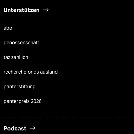
Unterstützen
abo
genossenschaft
taz zahl ich
recherchefonds ausland
panterstiftung
panterpreis 2026
Podcast