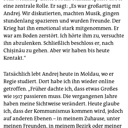
eine zentrale Rolle. Er sagt: „Es war großartig mit
Andrej. Wir disku­tierten, machten Musik, gingen
stundenlang spazieren und ­wurden Freunde. Der
Krieg hat ihn emotional stark mitgenommen. Er
war am Boden zerstört. Ich hörte ihm zu, versuchte
ihn abzulenken. Schließlich beschloss er, nach
Chișinău zu gehen. Aber wir haben bis heute
Kontakt.“
Tatsächlich lebt Andrej heute in Moldau, wo er
Regie studiert. Dort habe ich ihn wieder online
getroffen. „Früher dachte ich, dass etwas Großes
wie 1917 passieren muss. Die vergangenen Jahre
haben meine Sichtweise verändert. Heute glaube
ich, dass der Kommunismus kommen wird, jedoch
auf anderen Ebenen – in meinem Zuhause, unter
meinen Freunden, in meinem Bezirk oder meiner