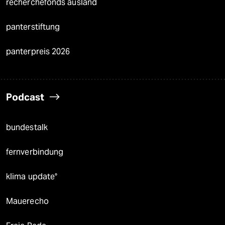
recherchefonds ausland
panterstiftung
panterpreis 2026
Podcast
bundestalk
fernverbindung
klima update°
Mauerecho