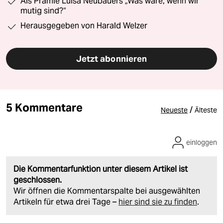
Als Prämie Luisa Neubauers „Was wäre, wenn wir
mutig sind?“
Herausgegeben von Harald Welzer
Jetzt abonnieren
5 Kommentare
/
Neueste
Älteste
einloggen
Die Kommentarfunktion unter diesem Artikel ist
geschlossen.
Wir öffnen die Kommentarspalte bei ausgewählten
Artikeln für etwa drei Tage –
hier sind sie zu finden
.