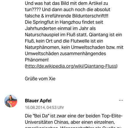
Und was hat das Bild mit dem Artikel zu
tun???? Und dann auch noch die absolut
falsche & irreführende Bildunterschrift!!!
Die Springflut in Hangzhou findet seit
Jahrhunderten einmal im Jahr als
Naturschauspiel im Fluß statt. Qiantang ist ein
Fluß, kein Ort und die Flutwelle ist ein
Naturphänomen, kein Umweltschaden bzw. mit
Umweltschäden zusammenhängendes
Phänomen!
(
http://de.wikipedia.org/wiki/Qiantang-Fluss
)
Grüße vom Xie
Blauer Apfel
16.08.2014
,
04:53 Uhr
Die "Bei Da" ist zwar eine der beiden Top-Elite-
Universitäten Chinas, aber einen einzelnen,