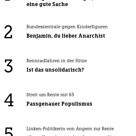
eine gute Sache
2
Bundeszentrale gegen Kinderfiguren
Benjamin, du lieber Anarchist
3
Rennradfahren in der Hitze
Ist das unsolidarisch?
4
Streit um Rente mit 63
Passgenauer Populismus
5
Linken-Politikerin von Angern zur Rente