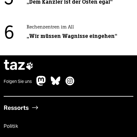
„Dem Kanzler ist der Osten egal“
6
Rechenzentren im All
„Wir müssen Wagnisse eingehen“
taz

Folgen Sie uns
Ressorts
Politik