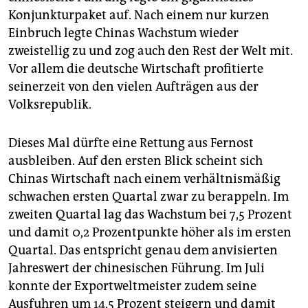
epaper login
Konjunkturpaket auf. Nach einem nur kurzen
Einbruch legte Chinas Wachstum wieder
zweistellig zu und zog auch den Rest der Welt mit.
Vor allem die deutsche Wirtschaft profitierte
seinerzeit von den vielen Aufträgen aus der
Volksrepublik.
Dieses Mal dürfte eine Rettung aus Fernost
ausbleiben. Auf den ersten Blick scheint sich
Chinas Wirtschaft nach einem verhältnismäßig
schwachen ersten Quartal zwar zu berappeln. Im
zweiten Quartal lag das Wachstum bei 7,5 Prozent
und damit 0,2 Prozentpunkte höher als im ersten
Quartal. Das entspricht genau dem anvisierten
Jahreswert der chinesischen Führung. Im Juli
konnte der Exportweltmeister zudem seine
Ausfuhren um 14,5 Prozent steigern und damit