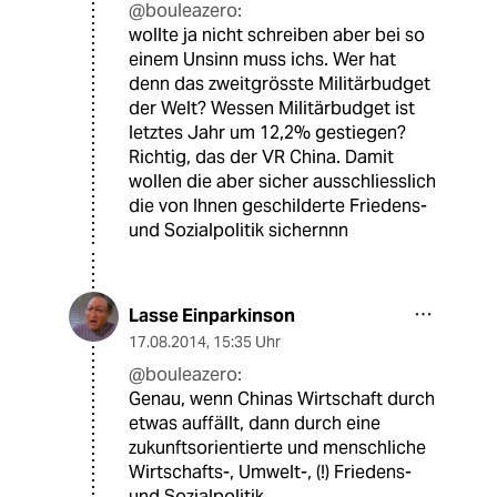
@bouleazero:
wollte ja nicht schreiben aber bei so
einem Unsinn muss ichs. Wer hat
denn das zweitgrösste Militärbudget
der Welt? Wessen Militärbudget ist
letztes Jahr um 12,2% gestiegen?
Richtig, das der VR China. Damit
wollen die aber sicher ausschliesslich
die von Ihnen geschilderte Friedens-
und Sozialpolitik sichernnn
Lasse Einparkinson
17.08.2014
,
15:35 Uhr
@bouleazero:
Genau, wenn Chinas Wirtschaft durch
etwas auffällt, dann durch eine
zukunftsorientierte und menschliche
Wirtschafts-, Umwelt-, (!) Friedens-
und Sozialpolitik.