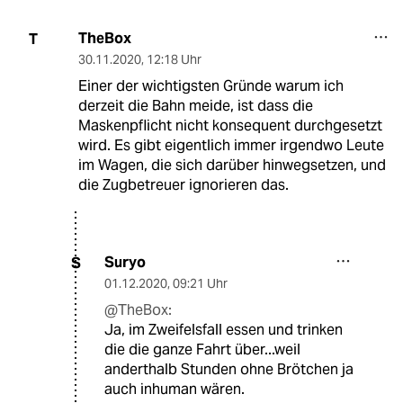
TheBox
T
30.11.2020
,
12:18 Uhr
Einer der wichtigsten Gründe warum ich
derzeit die Bahn meide, ist dass die
Maskenpflicht nicht konsequent durchgesetzt
wird. Es gibt eigentlich immer irgendwo Leute
im Wagen, die sich darüber hinwegsetzen, und
die Zugbetreuer ignorieren das.
Suryo
S
01.12.2020
,
09:21 Uhr
@TheBox:
Ja, im Zweifelsfall essen und trinken
die die ganze Fahrt über...weil
anderthalb Stunden ohne Brötchen ja
auch inhuman wären.