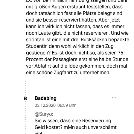
EC von Berlin nach Hamburg steigen und dann
mit großen Augen erstaunt feststellen, dass
doch tatsächlich fast alle Plätze belegt sind
und sie besser reserviert hätten. Aber jetzt
kann ich wirklich nicht fassen, dass es immer
noch Leute gibt, die nicht reservieren. Und wie
spontan ist eine mit drei Rucksäcken bepackte
Studentin denn wohl wirklich in den Zug
gestiegen? Es ist doch nicht so, als seien 75
Prozent der Passagiere erst eine halbe Stunde
vor Abfahrt auf die Idee gekommen, doch mal
eine schöne Zugfahrt zu unternehmen.
Badabing
B
03.12.2020
,
06:59 Uhr
@Suryo:
Sie wissen, dass eine Reservierung
Geld kostet? mMn auch unverschämt
viel.