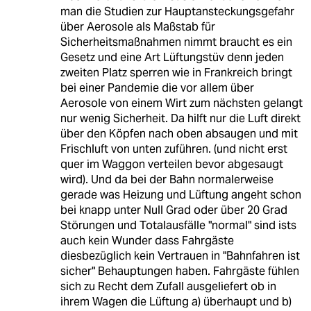
man die Studien zur Hauptansteckungsgefahr
über Aerosole als Maßstab für
Sicherheitsmaßnahmen nimmt braucht es ein
Gesetz und eine Art Lüftungstüv denn jeden
zweiten Platz sperren wie in Frankreich bringt
bei einer Pandemie die vor allem über
Aerosole von einem Wirt zum nächsten gelangt
nur wenig Sicherheit. Da hilft nur die Luft direkt
über den Köpfen nach oben absaugen und mit
Frischluft von unten zuführen. (und nicht erst
quer im Waggon verteilen bevor abgesaugt
wird). Und da bei der Bahn normalerweise
gerade was Heizung und Lüftung angeht schon
bei knapp unter Null Grad oder über 20 Grad
Störungen und Totalausfälle "normal" sind ists
auch kein Wunder dass Fahrgäste
diesbezüglich kein Vertrauen in "Bahnfahren ist
sicher" Behauptungen haben. Fahrgäste fühlen
sich zu Recht dem Zufall ausgeliefert ob in
ihrem Wagen die Lüftung a) überhaupt und b)