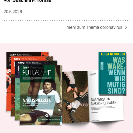
Von
Joachim F. Tornau
20.6.2026
mehr zum Thema coronavirus