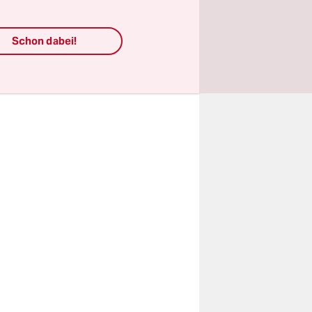
nach Bedarf
Schon dabei!