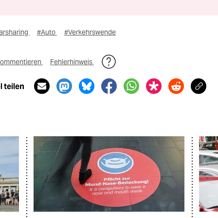
arsharing
#Auto
#Verkehrswende
ommentieren
Fehlerhinweis
 teilen