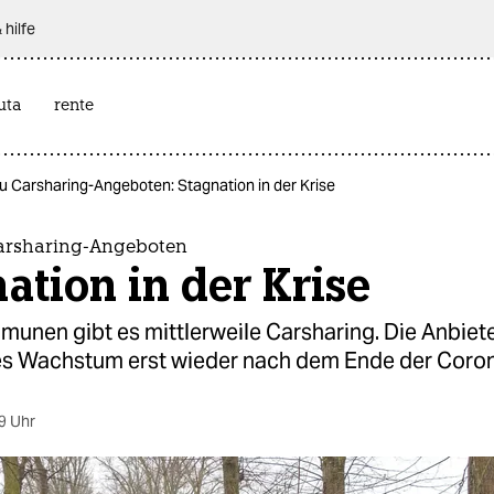
 hilfe
uta
rente
u Carsharing-Angeboten: Stagnation in der Krise
arsharing-Angeboten
ation in der Krise
munen gibt es mittlerweile Carsharing. Die Anbiet
es Wachstum erst wieder nach dem Ende der Coron
9 Uhr