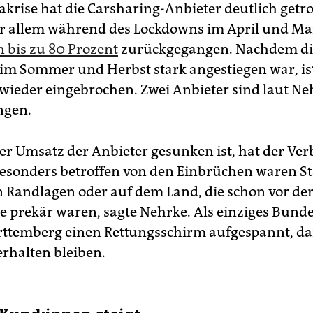
krise hat die Carsharing-Anbieter deutlich getrof
r allem während des Lockdowns im April und Ma
bis zu 80 Prozent
zurückgegangen. Nachdem di
im Sommer und Herbst stark angestiegen war, ist
ieder eingebrochen. Zwei Anbieter sind laut Ne
ngen.
der Umsatz der Anbieter gesunken ist, hat der Ve
esonders betroffen von den Einbrüchen waren St
n Randlagen oder auf dem Land, die schon vor de
e prekär waren, sagte Nehrke. Als einziges Bund
temberg einen Rettungsschirm aufgespannt, da
erhalten bleiben.