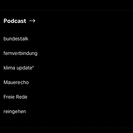
Podcast
bundestalk
fernverbindung
klima update°
Mauerecho
Freie Rede
reingehen