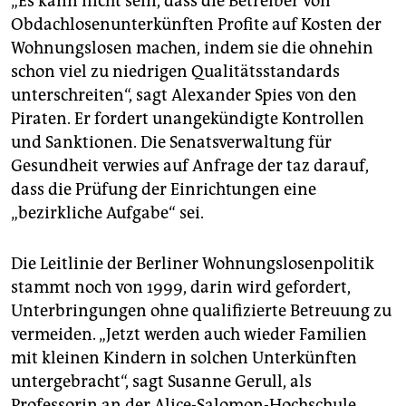
„Es kann nicht sein, dass die Betreiber von
Obdachlosenunterkünften Profite auf Kosten der
Wohnungslosen machen, indem sie die ohnehin
schon viel zu niedrigen Qualitätsstandards
unterschreiten“, sagt Alexander Spies von den
Piraten. Er fordert unangekündigte Kontrollen
und Sanktionen. Die Senatsverwaltung für
Gesundheit verwies auf Anfrage der taz darauf,
dass die Prüfung der Einrichtungen eine
„bezirkliche Aufgabe“ sei.
Die Leitlinie der Berliner Wohnungslosenpolitik
stammt noch von 1999, darin wird gefordert,
Unterbringungen ohne qualifizierte Betreuung zu
vermeiden. „Jetzt werden auch wieder Familien
mit kleinen Kindern in solchen Unterkünften
untergebracht“, sagt Susanne Gerull, als
Professorin an der Alice-Salomon-Hochschule