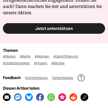
zivilgesellschaftliches Engagement. Finden Sie
auch? Dann machen Sie mit und unterstützen Sie
unsere Aktion.
Jetzt unterstützen
Themen
#Mieten
#Berlin
#Wohnen
#Gentrifizierung
#Obdachlosigkeit
#Piraten
#Bezirke
Feedback
Kommentieren
Fehlerhinweis
Diesen Artikel teilen