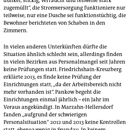
dunkel, stickig, verraucht und teilweise stark
zugemüllt“, die Stromversorgung funktioniere nur
teilweise, nur eine Dusche sei funktionstüchtig, die
Bewohner berichteten von Schaben in den
Zimmern.
In vielen anderen Unterkünften dürfte die
Situation ähnlich schlecht sein, allerdings finden
in vielen Bezirken aus Personalmangel seit Jahren
keine Prüfungen statt. Friedrichshain-Kreuzberg
erklärte 2013, es finde keine Prüfung der
Einrichtungen statt, „da der Arbeitsbereich nicht
mehr vorhanden ist“. Pankow begeht die
Einrichtungen einmal jährlich – ein Jahr im
Voraus angekündigt. In Marzahn-Hellersdorf
fanden „aufgrund der schwierigen
Personalsituation“ 2012 und 2013 keine Kontrollen
statt, ebenso wenig in Spandau. In keinem