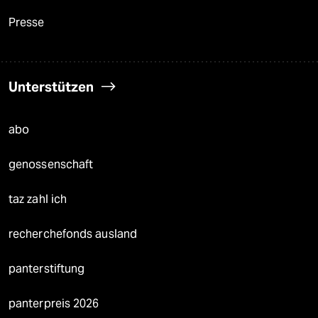
Presse
Unterstützen
abo
genossenschaft
taz zahl ich
recherchefonds ausland
panterstiftung
panterpreis 2026