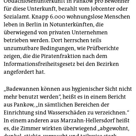
Obdachlosenunterkunft in Pankow pro Bewohner
epaper login
für diese Unterkunft, bezahlt vom Jobcenter oder
Sozialamt. Knapp 6.000 wohnungslose Menschen
leben in Berlin in Notunterkünften, die
überwiegend von privaten Unternehmen
betrieben werden. Dort herrschen teils
unzumutbare Bedingungen, wie Prüfberichte
zeigen, die die Piratenfraktion nach dem
Informationsfreiheitsgesetz bei den Bezirken
angefordert hat.
„Badewannen können aus hygienischer Sicht nicht
mehr benutzt werden“, heißt es in einem Bericht
aus Pankow, „in sämtlichen Bereichen der
Einrichtung sind Wasserschäden zu verzeichnen.“
In einem anderen aus Marzahn-Hellersdorf heißt
es, die Zimmer wirkten überwiegend „abgewohnt,