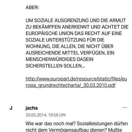
ABER:
UM SOZIALE AUSGRENZUNG UND DIE ARMUT
ZU BEKÄMPFEN ANERKENNT UND ACHTET DIE
EUROPÄISCHE UNION DAS RECHT AUF EINE
SOZIALE UNTERSTÜTZUNG FÜR DIE
WOHNUNG, DIE ALLEN, DIE NICHT ÜBER
AUSREICHENDE MITTEL VERFÜGEN, EIN
MENSCHENWÜRDIGES DASEIN
SICHERSTELLEN SOLLEN...
http://www.europarl.de/resource/static/files/eu
ropa_grundrechtecharta/_30.03.2010.pdf
jacha
J
20.05.2014
,
19:56 Uhr
Wie war das noch mal? Sozialleistungen dürfen
nicht dem Vermögensaufbau dienen? Mußte