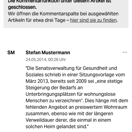
Die Kommentarfunktion unter diesem Artikel ist
geschlossen.
Wir öffnen die Kommentarspalte bei ausgewählten
Artikeln für etwa drei Tage –
hier sind sie zu finden
.
Stefan Mustermann
SM
24.05.2014
,
00:28 Uhr
"Die Senatsverwaltung für Gesundheit und
Soziales schrieb in einer Sitzungsvorlage vom
März 2013, bereits seit 2009 sei „eine stetige
Steigerung der Bedarfs an
Unterbringungsplätzen für wohnungslose
Menschen zu verzeichnen“. Dies hänge mit dem
fehlenden Angebot an preiswertem Wohnraum
zusammen, ebenso wie mit der längeren
Verweildauer derer, die einmal in einem
solchen Heim gelandet sind."