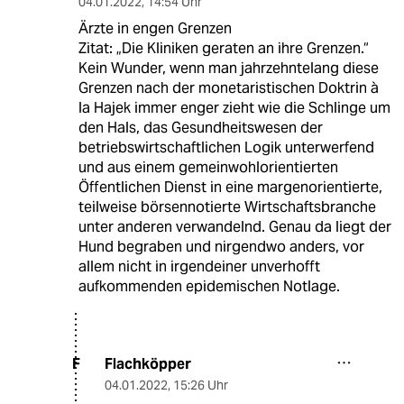
04.01.2022
,
14:54 Uhr
Ärzte in engen Grenzen
Zitat: „Die Kliniken geraten an ihre Grenzen.“
Kein Wunder, wenn man jahrzehntelang diese
Grenzen nach der monetaristischen Doktrin à
la Hajek immer enger zieht wie die Schlinge um
den Hals, das Gesundheitswesen der
betriebswirtschaftlichen Logik unterwerfend
und aus einem gemeinwohlorientierten
Öffentlichen Dienst in eine margenorientierte,
teilweise börsennotierte Wirtschaftsbranche
unter anderen verwandelnd. Genau da liegt der
Hund begraben und nirgendwo anders, vor
allem nicht in irgendeiner unverhofft
aufkommenden epidemischen Notlage.
Flachköpper
F
04.01.2022
,
15:26 Uhr