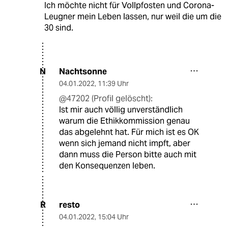
Ich möchte nicht für Vollpfosten und Corona-
Leugner mein Leben lassen, nur weil die um die
30 sind.
Nachtsonne
N
04.01.2022
,
11:39 Uhr
@47202 (Profil gelöscht):
Ist mir auch völlig unverständlich
warum die Ethikkommission genau
das abgelehnt hat. Für mich ist es OK
wenn sich jemand nicht impft, aber
dann muss die Person bitte auch mit
den Konsequenzen leben.
resto
R
04.01.2022
,
15:04 Uhr