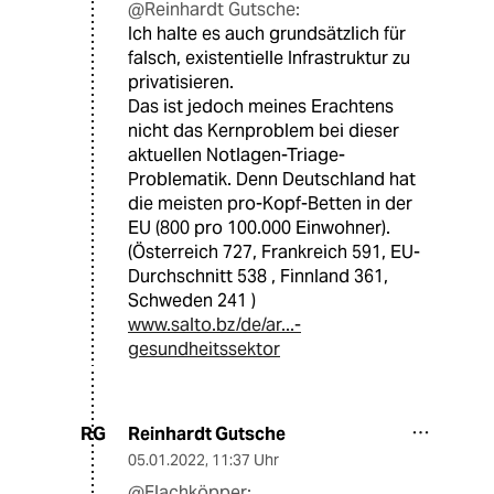
@Reinhardt Gutsche:
Ich halte es auch grundsätzlich für
falsch, existentielle Infrastruktur zu
privatisieren.
Das ist jedoch meines Erachtens
nicht das Kernproblem bei dieser
aktuellen Notlagen-Triage-
Problematik. Denn Deutschland hat
die meisten pro-Kopf-Betten in der
EU (800 pro 100.000 Einwohner).
(Österreich 727, Frankreich 591, EU-
Durchschnitt 538 , Finnland 361,
Schweden 241 )
www.salto.bz/de/ar...-
gesundheitssektor
Reinhardt Gutsche
RG
05.01.2022
,
11:37 Uhr
@Flachköpper: