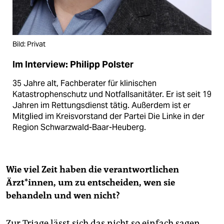
Bild: Privat
Im Interview: Philipp Polster
35 Jahre alt, Fachberater für klinischen
Katastrophenschutz und Notfallsanitäter. Er ist seit 19
Jahren im Rettungsdienst tätig. Außerdem ist er
Mitglied im Kreisvorstand der Partei Die Linke in der
Region Schwarzwald-Baar-Heuberg.
Wie viel Zeit haben die verantwortlichen
Ärzt*innen, um zu entscheiden, wen sie
behandeln und wen nicht?
Zur Triage lässt sich das nicht so einfach sagen,