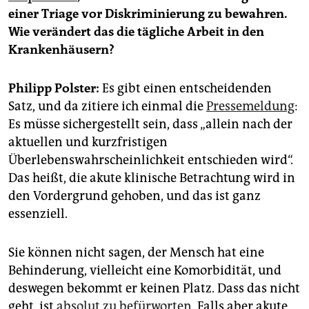
epaper login
einer ­Triage vor Diskriminierung zu bewahren.
Wie verändert das die tägliche Arbeit in den
Krankenhäusern?
Philipp Polster:
Es gibt einen entscheidenden
Satz, und da zitiere ich einmal die
Pressemeldung
:
Es müsse sichergestellt sein, dass „allein nach der
aktuellen und kurzfristigen
Überlebenswahrscheinlichkeit entschieden wird“.
Das heißt, die akute klinische Betrachtung wird in
den Vordergrund gehoben, und das ist ganz
essenziell.
Sie können nicht sagen, der Mensch hat eine
Behinderung, vielleicht eine Komorbidität, und
deswegen bekommt er keinen Platz. Dass das nicht
geht, ist
absolut zu befürworten
. Falls aber akute