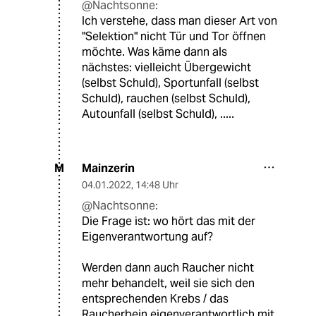
@Nachtsonne:
Ich verstehe, dass man dieser Art von
"Selektion" nicht Tür und Tor öffnen
möchte. Was käme dann als
nächstes: vielleicht Übergewicht
(selbst Schuld), Sportunfall (selbst
Schuld), rauchen (selbst Schuld),
Autounfall (selbst Schuld), .....
Mainzerin
M
04.01.2022
,
14:48 Uhr
@Nachtsonne:
Die Frage ist: wo hört das mit der
Eigenverantwortung auf?
Werden dann auch Raucher nicht
mehr behandelt, weil sie sich den
entsprechenden Krebs / das
Raucherbein eigenverantwortlich mit