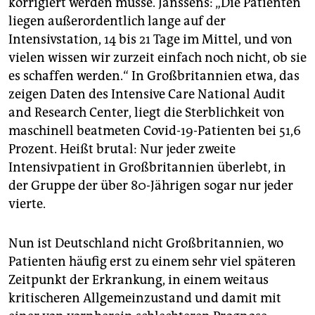
korrigiert werden müsse. Janssens: „Die Patienten
liegen außerordentlich lange auf der
Intensivstation, 14 bis 21 Tage im Mittel, und von
vielen wissen wir zurzeit einfach noch nicht, ob sie
es schaffen werden.“ In Großbritannien etwa, das
zeigen Daten des Intensive Care National Audit
and Research Center, liegt die Sterblichkeit von
maschinell beatmeten Covid-19-Patienten bei 51,6
Prozent. Heißt brutal: Nur jeder zweite
Intensivpatient in Großbritannien überlebt, in
der Gruppe der über 80-Jährigen sogar nur jeder
vierte.
Nun ist Deutschland nicht Großbritannien, wo
Patienten häufig erst zu einem sehr viel späteren
Zeitpunkt der Erkrankung, in einem weitaus
kritischeren Allgemeinzustand und damit mit