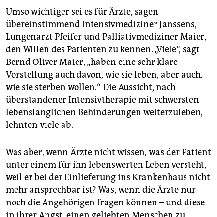
Umso wichtiger sei es für Ärzte, sagen
übereinstimmend Intensivmediziner Janssens,
Lungenarzt Pfeifer und Palliativmediziner Maier,
den Willen des Patienten zu kennen. „Viele“, sagt
Bernd Oliver Maier, „haben eine sehr klare
Vorstellung auch davon, wie sie leben, aber auch,
wie sie sterben wollen.“ Die Aussicht, nach
überstandener Intensivtherapie mit schwersten
lebenslänglichen Behinderungen weiterzuleben,
lehnten viele ab.
Was aber, wenn Ärzte nicht wissen, was der Patient
unter einem für ihn lebenswerten Leben versteht,
weil er bei der Einlieferung ins Krankenhaus nicht
mehr ansprechbar ist? Was, wenn die Ärzte nur
noch die Angehörigen fragen können – und diese
in ihrer Angst, einen geliebten Menschen zu