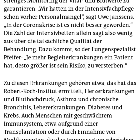
strenges Monitoring der Vital- und Blutwerte zu
garantieren. „Wir hatten in der Intensivfachpflege
schon vorher Personalmangel“, sagt Uwe Janssens.
„In der Coronakrise ist es nicht besser geworden.“
Die Zahl der Intensivbetten allein sagt also wenig
aus über die tatsächliche Qualität der
Behandlung. Dazu kommt, so der Lungenspezialist
Pfeifer: „Je mehr Begleiterkrankungen ein Patient
hat, desto größer ist sein Risiko, zu versterben.“
Zu diesen Erkrankungen gehören etwa, das hat das
Robert-Koch-Institut ermittelt, Herzerkrankungen
und Bluthochdruck, Asthma und chronische
Bronchitis, Lebererkrankungen, Diabetes und
Krebs. Auch Menschen mit geschwächtem
Immunsystem, etwa aufgrund einer
Transplantation oder durch Einnahme von
Medikamenten, die das Immunsystem schwächen,