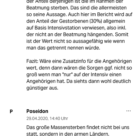
der Anteil derjenigen ist die im Rahmen der
Beatmung sterben. Das sind die allermeisten
so seine Aussage. Auch hier im Bericht wird auf
den Anteil der Gestorbenen (30%) allgemein
auf Basis Intensivstation verwiesen, also inkl.
der nicht an der Beatmung hängenden. Somit
ist der Wert nicht so aussagefähig wie wenn
man das getrennt nennen würde.
Fazit: Wäre eine Zusatzinfo für die Angehörigen
wert, denn dann wären die Sorgen ggf. nicht so
groß wenn man "nur" auf der Intensiv einen
Angehörigen hat. Da siehts dann wohl deutlich
günstiger aus.
Poseidon
P
29.04.2020
,
14:40 Uhr
Das große Massensterben findet nicht bei uns
statt, sondern in den armen Ländern.