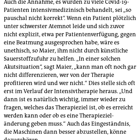
Auch die Annahme, es würden zu viele Covid-19-
Patienten intensivmedizinisch behandelt, sei „so
pauschal nicht korrekt“. Wenn ein Patient plötzlich
unter schwerster Atemnot leide und sich zuvor
nicht explizit, etwa per Patientenverfügung, gegen
eine Beatmung ausgesprochen habe, wäre es
unethisch, so Maier, ihm nicht durch künstliche
Sauerstoffzufuhr zu helfen. „In einer solchen
Akutsituation“, sagt Maier, „kann man oft noch gar
nicht differenzieren, wer von der Therapie
profitieren wird und wer nicht.“ Dies stelle sich oft
erst im Verlauf der Intensivtherapie heraus. „Und
dann ist es natürlich wichtig, immer wieder zu
fragen, welches das Therapieziel ist, ob es erreicht
werden kann oder ob es eine Therapieziel­
änderung geben muss.“ Auch das Eingeständnis,
die Maschinen dann besser abzustellen, könne
dazugehören.