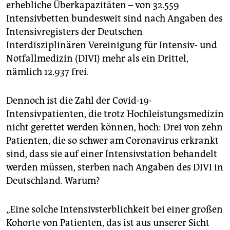
epaper login
erhebliche Überkapazitäten – von 32.559
Intensivbetten bundesweit sind nach Angaben des
Intensivregisters der Deutschen
Interdisziplinären Vereinigung für Intensiv- und
Notfallmedizin (DIVI) mehr als ein Drittel,
nämlich 12.937 frei.
Dennoch ist die Zahl der Covid-19-
Intensivpatienten, die trotz Hochleistungsmedizin
nicht gerettet werden können, hoch: Drei von zehn
Patienten, die so schwer am Coronavirus erkrankt
sind, dass sie auf einer Intensivstation behandelt
werden müssen, sterben nach Angaben des DIVI in
Deutschland. Warum?
„Eine solche Intensivsterblichkeit bei einer großen
Kohorte von Patienten, das ist aus unserer Sicht