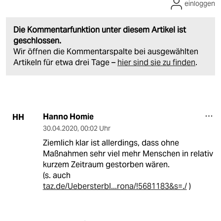
einloggen
Die Kommentarfunktion unter diesem Artikel ist
geschlossen.
Wir öffnen die Kommentarspalte bei ausgewählten
Artikeln für etwa drei Tage –
hier sind sie zu finden
.
Hanno Homie
HH
30.04.2020
,
00:02 Uhr
Ziemlich klar ist allerdings, dass ohne
Maßnahmen sehr viel mehr Menschen in relativ
kurzem Zeitraum gestorben wären.
(s. auch
taz.de/Uebersterbl...rona/!5681183&s=./
)