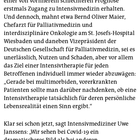
einer von vornherein schlechteren Prognose
erstmals Zugang zu Intensivmedizin erhalten.
Und dennoch, mahnt etwa Bernd Oliver Maier,
Chefarzt für Palliativmedizin und
interdisziplinäre Onkologie am St. Josefs-Hospital
Wiesbaden und daneben Vizepräsident der
Deutschen Gesellschaft für Palliativmedizin, sei es
unerlässlich, Nutzen und Schaden, aber vor allem
das Ziel einer Intensivtherapie für jeden
Betroffenen individuell immer wieder abzuwägen:
„Gerade bei multimorbiden, vorerkrankten
Patienten sollte man darüber nachdenken, ob eine
Intensivtherapie tatsächlich für deren persönliche
Lebensrealität einen Sinn ergibt.“
Klar sei schon jetzt, sagt Intensivmediziner Uwe
Janssens: „Wir sehen bei Covid-19 ein
dramatischeres Bild als bei anderen