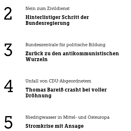
2
Nein zum Zivildienst
Hinterlistiger Schritt der
Bundesregierung
3
Bundeszentrale für politische Bildung
Zurück zu den antikommunistischen
Wurzeln
4
Unfall von CDU-Abgeordnetem
Thomas Bareiß crasht bei voller
Dröhnung
5
Niedrigwasser in Mittel- und Osteuropa
Stromkrise mit Ansage