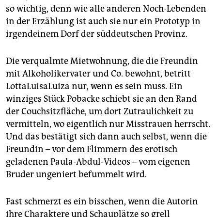
so wichtig, denn wie alle anderen Noch-Lebenden
in der Erzählung ist auch sie nur ein Prototyp in
irgendeinem Dorf der süddeutschen Provinz.
Die verqualmte Mietwohnung, die die Freundin
mit Alkoholikervater und Co. bewohnt, betritt
LottaLuisaLuiza nur, wenn es sein muss. Ein
winziges Stück Pobacke schiebt sie an den Rand
der Couchsitzfläche, um dort Zutraulichkeit zu
vermitteln, wo eigentlich nur Misstrauen herrscht.
Und das bestätigt sich dann auch selbst, wenn die
Freundin – vor dem Flimmern des erotisch
geladenen Paula-Abdul-Videos – vom eigenen
Bruder ungeniert befummelt wird.
Fast schmerzt es ein bisschen, wenn die Autorin
ihre Charaktere und Schauplätze so grell