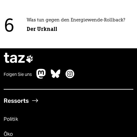
6
Was tun gegen den Energiewende-Rollback?
Der Urknall
taz

Folgen Sie uns
Ressorts
Politik
Öko