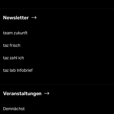
Newsletter
team zukunft
taz frisch
taz zahl ich
taz lab Infobrief
Veranstaltungen
Demnächst