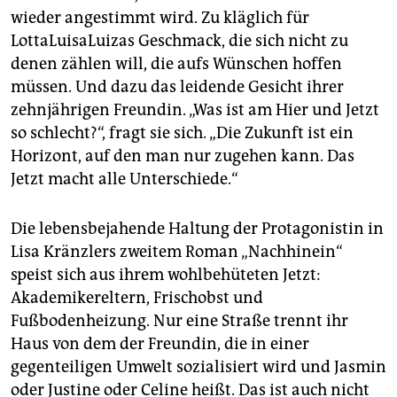
epaper login
wieder angestimmt wird. Zu kläglich für
LottaLuisaLuizas Geschmack, die sich nicht zu
denen zählen will, die aufs Wünschen hoffen
müssen. Und dazu das leidende Gesicht ihrer
zehnjährigen Freundin. „Was ist am Hier und Jetzt
so schlecht?“, fragt sie sich. „Die Zukunft ist ein
Horizont, auf den man nur zugehen kann. Das
Jetzt macht alle Unterschiede.“
Die lebensbejahende Haltung der Protagonistin in
Lisa Kränzlers zweitem Roman „Nachhinein“
speist sich aus ihrem wohlbehüteten Jetzt:
Akademikereltern, Frischobst und
Fußbodenheizung. Nur eine Straße trennt ihr
Haus von dem der Freundin, die in einer
gegenteiligen Umwelt sozialisiert wird und Jasmin
oder Justine oder Celine heißt. Das ist auch nicht