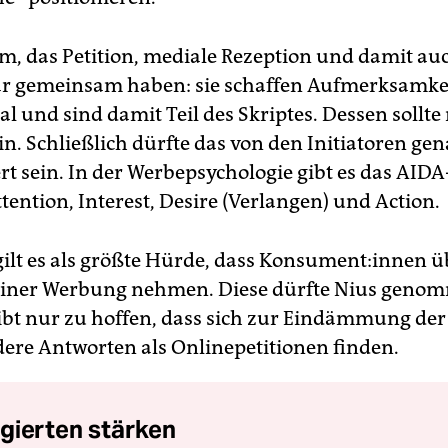
m, das Petition, mediale Rezeption und damit auc
 gemeinsam haben: sie schaffen Aufmerksamkei
al und sind damit Teil des Skriptes. Dessen sollte
in. Schließlich dürfte das von den Initiatoren ge
rt sein. In der Werbepsychologie gibt es das AIDA
ttention, Interest, Desire (Verlangen) und Action.
lt es als größte Hürde, dass Kon­su­men­t:in­nen 
 einer Werbung nehmen. Diese dürfte Nius geno
ibt nur zu hoffen, dass sich zur Eindämmung der
ere Antworten als Onlinepetitionen finden.
gierten stärken