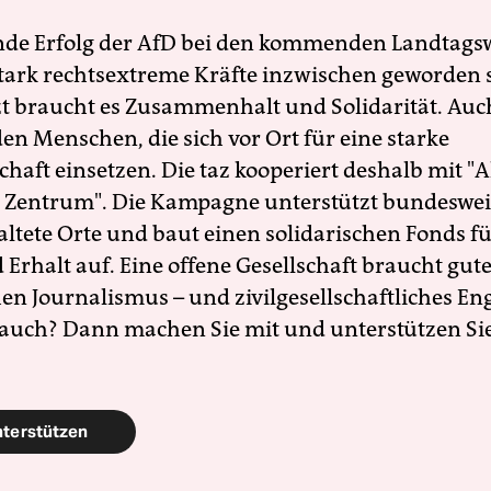
nde Erfolg der AfD bei den kommenden Landtags
 stark rechtsextreme Kräfte inzwischen geworden 
zt braucht es Zusammenhalt und Solidarität. Auc
en Menschen, die sich vor Ort für eine starke
schaft einsetzen. Die taz kooperiert deshalb mit "A
 Zentrum". Die Kampagne unterstützt bundesweit
altete Orte und baut einen solidarischen Fonds f
Erhalt auf. Eine offene Gesellschaft braucht gute
en Journalismus – und zivilgesellschaftliches E
 auch? Dann machen Sie mit und unterstützen Si
nterstützen