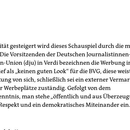
tät gesteigert wird dieses Schauspiel durch die 
 Die Vorsitzenden der Deutschen Journalistinnen
en-Union (dju) in Verdi bezeichnen die Werbung 
ef als „keinen guten Look“ für die BVG, diese weis
ng von sich, schließlich sei ein externer Vermar
r Werbeplätze zuständig. Gefolgt von dem
nntnis, man stehe „öffentlich und aus Überzeug
 Respekt und ein demokratisches Miteinander ein