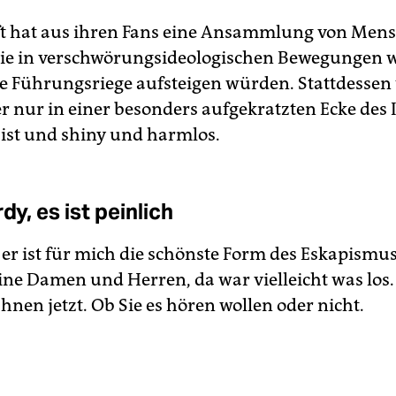
ft hat aus ihren Fans eine Ansammlung von Men
ie in verschwörungsideologischen Bewegungen 
die Führungsriege aufsteigen würden. Stattdesse
er nur in einer besonders aufgekratzten Ecke des 
 ist und shiny und harmlos.
rdy, es ist peinlich
 er ist für mich die schönste Form des Eskapismu
ne Damen und Herren, da war vielleicht was los.
Ihnen jetzt. Ob Sie es hören wollen oder nicht.