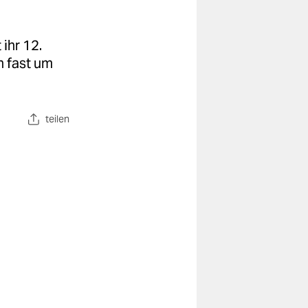
ihr 12.
h fast um
teilen