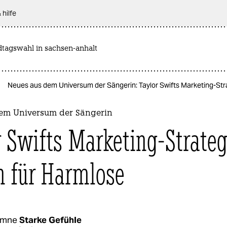
 hilfe
dtagswahl in sachsen-anhalt
Neues aus dem Universum der Sängerin: Taylor Swifts Marketing-Str
em Universum der Sängerin
r Swifts Marketing-Strateg
 für Harmlose
umne
Starke Gefühle