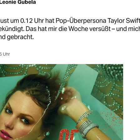
Leonie Gubela
ust um 0.12 Uhr hat Pop-Überpersona Taylor Swift 
kündigt. Das hat mir die Woche versüßt – und mic
nd gebracht.
5 Uhr