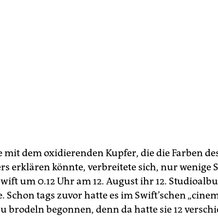
e mit dem oxidierenden Kupfer, die die Farben de
s erklären könnte, verbreitete sich, nur wenige
ift um 0.12 Uhr am 12. ­August ihr 12. Studioal
 Schon tags zuvor hatte es im Swift’schen „­cinem
zu brodeln begonnen, denn da hatte sie 12 versch