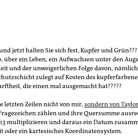
nd jetzt halten Sie sich fest, Kupfer und Grün???
, über ein Leben, ein Aufwachsen unter den Aug
keit und der unweigerlichen Folge davon, nämlic
Schutzschicht zulegt auf Kosten des kupferfarben
rftheit, die einen mal ausgemacht hat?????
 letzten Zeilen nicht von mir,
sondern von Taylor
Frage­zeichen zählen und ihre Quersumme ausre
 13 multiplizieren und daraus ein Datum zusa
it oder ein kartesisches Koordinatensystem.