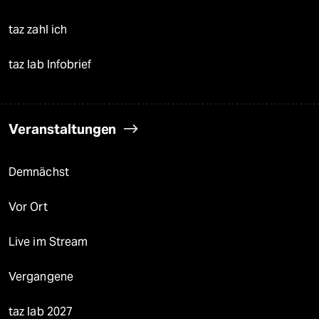
taz zahl ich
taz lab Infobrief
Veranstaltungen
Demnächst
Vor Ort
Live im Stream
Vergangene
taz lab 2027