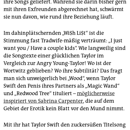
ihre Songs geliefert. Während sie darin bisher gern
mit ihren Exfreunden abgerechnet hat, schwärmt
sie nun davon, wie rund ihre Beziehung läuft.
Im dahinplätschernden „Wi$h Li$t“ ist die
Stimmung fast Tradwife-mäßig verträumt: „I just
want you / Have a couple kids“. Wie langweilig sind
die Songtexte einer glücklichen Taylor im
Vergleich zur Angry Young-Taylor! Wo ist der
Wortwitz geblieben? Wo ihre Subtilität? Das fragt
man sich unweigerlich bei „Wood“, wenn Taylor
Swift den Penis ihres Partners als „Magic Wand“
und „Redwood Tree“ tituliert –
möglicherweise
inspiriert von Sabrina Carpenter
, die auf dem
Gebiet der Erotik kein Blatt vor den Mund nimmt.
Mit ihr hat Taylor Swift den zuckersüßen Titelsong