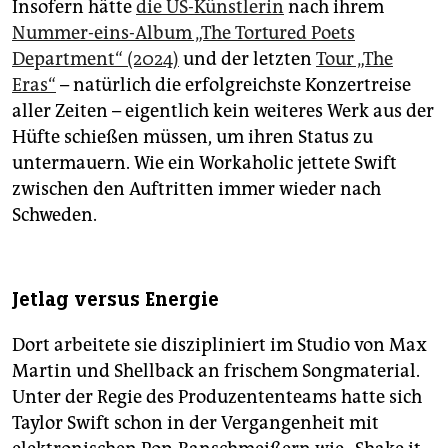
Insofern hätte
die US-Künstlerin
nach ihrem
Nummer-eins-Album „The Tortured Poets
Department“ (2024)
und der letzten
Tour „The
Eras“
– natürlich die erfolgreichste Konzertreise
aller Zeiten – eigentlich kein weiteres Werk aus der
Hüfte schießen müssen, um ihren Status zu
untermauern. Wie ein Workaholic jettete Swift
zwischen den Auftritten immer wieder nach
Schweden.
Jetlag versus Energie
Dort arbeitete sie diszipliniert im Studio von Max
Martin und Shellback an frischem Songmaterial.
Unter der Regie des Produzententeams hatte sich
Taylor Swift schon in der Vergangenheit mit