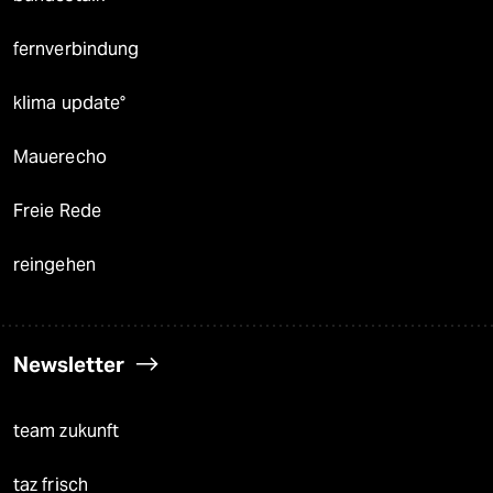
fernverbindung
klima update°
Mauerecho
Freie Rede
reingehen
Newsletter
team zukunft
taz frisch