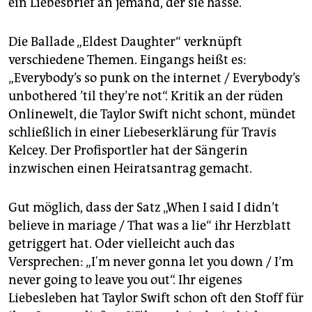
ein Liebesbrief an jemand, der sie hasse.
Die Ballade „Eldest Daughter“ verknüpft
verschiedene Themen. Eingangs heißt es:
„Everybody’s so punk on the internet / Everybody’s
unbothered ’til they’re not“. Kritik an der rüden
Onlinewelt, die Taylor Swift nicht schont, mündet
schließlich in einer Liebeserklärung für Travis
Kelcey. Der Profisportler hat der Sängerin
inzwischen einen Heiratsantrag gemacht.
Gut möglich, dass der Satz „When I said I didn’t
believe in mariage / That was a lie“ ihr Herzblatt
getriggert hat. Oder vielleicht auch das
Versprechen: „I'm never gonna let you down / I’m
never going to leave you out“. Ihr eigenes
Liebesleben hat Taylor Swift schon oft den Stoff für