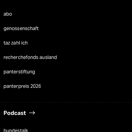
abo
genossenschaft
taz zahl ich
recherchefonds ausland
panterstiftung
panterpreis 2026
Podcast
bundestalk