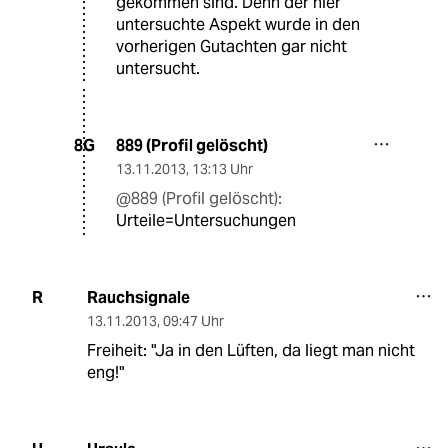
gekommen sind. Denn der hier
untersuchte Aspekt wurde in den
vorherigen Gutachten gar nicht
untersucht.
889 (Profil gelöscht)
8G
13.11.2013
,
13:13 Uhr
@889 (Profil gelöscht):
Urteile=Untersuchungen
Rauchsignale
R
13.11.2013
,
09:47 Uhr
Freiheit: "Ja in den Lüften, da liegt man nicht
eng!"