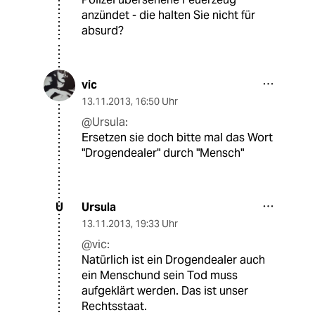
anzündet - die halten Sie nicht für
absurd?
vic
13.11.2013
,
16:50 Uhr
@Ursula:
Ersetzen sie doch bitte mal das Wort
"Drogendealer" durch "Mensch"
Ursula
U
13.11.2013
,
19:33 Uhr
@vic:
Natürlich ist ein Drogendealer auch
ein Menschund sein Tod muss
aufgeklärt werden. Das ist unser
Rechtsstaat.