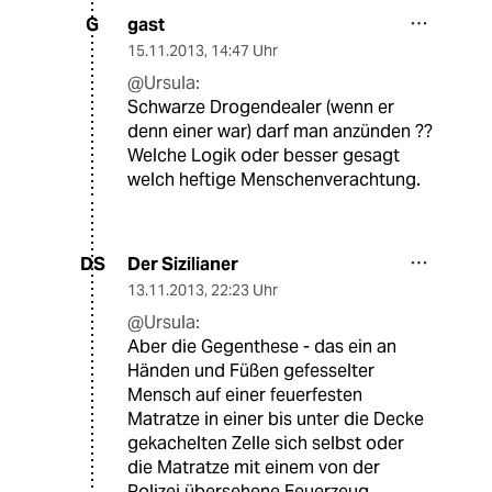
gast
G
15.11.2013
,
14:47 Uhr
@Ursula:
Schwarze Drogendealer (wenn er
denn einer war) darf man anzünden ??
Welche Logik oder besser gesagt
welch heftige Menschenverachtung.
Der Sizilianer
DS
13.11.2013
,
22:23 Uhr
@Ursula:
Aber die Gegenthese - das ein an
Händen und Füßen gefesselter
Mensch auf einer feuerfesten
Matratze in einer bis unter die Decke
gekachelten Zelle sich selbst oder
die Matratze mit einem von der
Polizei übersehene Feuerzeug