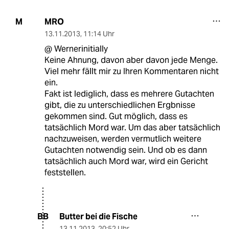
MRO
M
13.11.2013
,
11:14 Uhr
@ Wernerinitially
Keine Ahnung, davon aber davon jede Menge.
Viel mehr fällt mir zu Ihren Kommentaren nicht
ein.
Fakt ist lediglich, dass es mehrere Gutachten
gibt, die zu unterschiedlichen Ergbnisse
gekommen sind. Gut möglich, dass es
tatsächlich Mord war. Um das aber tatsächlich
nachzuweisen, werden vermutlich weitere
Gutachten notwendig sein. Und ob es dann
tatsächlich auch Mord war, wird ein Gericht
feststellen.
Butter bei die Fische
BB
13.11.2013
,
20:52 Uhr