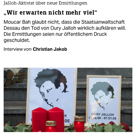
Jalloh-Aktivist über neue Ermittlungen
„Wir erwarten nicht mehr viel“
Moucar Bah glaubt nicht, dass die Staatsanwaltschaft
Dessau den Tod von Oury Jalloh wirklich aufklären will.
Die Ermittlungen seien nur öffentlichem Druck
geschuldet.
Interview von
Christian Jakob