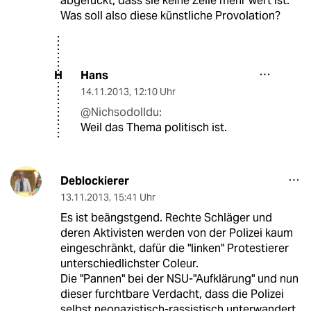
abgefuckt, dass sie keine Zeile mehr wert ist.
Was soll also diese künstliche Provolation?
Hans
H
14.11.2013
,
12:10 Uhr
@Nichsodolldu:
Weil das Thema politisch ist.
Deblockierer
13.11.2013
,
15:41 Uhr
Es ist beängstgend. Rechte Schläger und
deren Aktivisten werden von der Polizei kaum
eingeschränkt, dafür die "linken" Protestierer
unterschiedlichster Coleur.
Die "Pannen" bei der NSU-"Aufklärung" und nun
dieser furchtbare Verdacht, dass die Polizei
selbst neonazistisch-rassistisch unterwandert