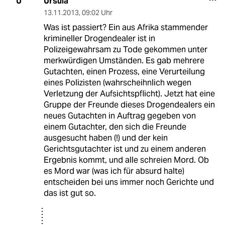
Ursula
U
13.11.2013
,
09:02 Uhr
Was ist passiert? Ein aus Afrika stammender
krimineller Drogendealer ist in
Polizeigewahrsam zu Tode gekommen unter
merkwürdigen Umständen. Es gab mehrere
Gutachten, einen Prozess, eine Verurteilung
eines Polizisten (wahrscheihnlich wegen
Verletzung der Aufsichtspflicht). Jetzt hat eine
Gruppe der Freunde dieses Drogendealers ein
neues Gutachten in Auftrag gegeben von
einem Gutachter, den sich die Freunde
ausgesucht haben (!) und der kein
Gerichtsgutachter ist und zu einem anderen
Ergebnis kommt, und alle schreien Mord. Ob
es Mord war (was ich für absurd halte)
entscheiden bei uns immer noch Gerichte und
das ist gut so.