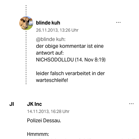
blinde kuh
26.11.2013
,
13:26 Uhr
@blinde kuh:
der obige kommentar ist eine
antwort auf:
NICHSODOLLDU (14. Nov 8:19)
leider falsch verarbeitet in der
warteschleife!
JK Inc
JI
14.11.2013
,
16:28 Uhr
Polizei Dessau.
Hmmmm: