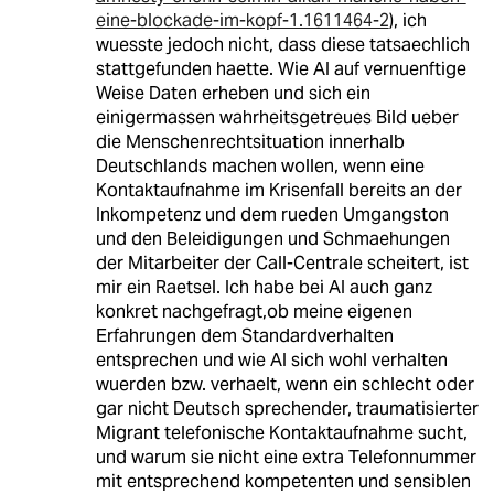
eine-blockade-im-kopf-1.1611464-2
), ich
wuesste jedoch nicht, dass diese tatsaechlich
stattgefunden haette. Wie AI auf vernuenftige
Weise Daten erheben und sich ein
einigermassen wahrheitsgetreues Bild ueber
die Menschenrechtsituation innerhalb
Deutschlands machen wollen, wenn eine
Kontaktaufnahme im Krisenfall bereits an der
Inkompetenz und dem rueden Umgangston
und den Beleidigungen und Schmaehungen
der Mitarbeiter der Call-Centrale scheitert, ist
mir ein Raetsel. Ich habe bei AI auch ganz
konkret nachgefragt,ob meine eigenen
Erfahrungen dem Standardverhalten
entsprechen und wie AI sich wohl verhalten
wuerden bzw. verhaelt, wenn ein schlecht oder
gar nicht Deutsch sprechender, traumatisierter
Migrant telefonische Kontaktaufnahme sucht,
und warum sie nicht eine extra Telefonnummer
mit entsprechend kompetenten und sensiblen