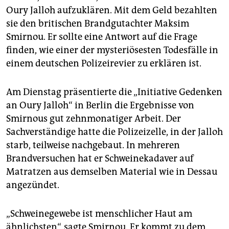
epaper login
Oury Jalloh aufzuklären. Mit dem Geld bezahlten
sie den britischen Brandgutachter Maksim
Smirnou. Er sollte eine Antwort auf die Frage
finden, wie einer der mysteriösesten Todesfälle in
einem deutschen Polizeirevier zu erklären ist.
Am Dienstag präsentierte die „Initiative Gedenken
an Oury Jalloh“ in Berlin die Ergebnisse von
Smirnous gut zehnmonatiger Arbeit. Der
Sachverständige hatte die Polizeizelle, in der Jalloh
starb, teilweise nachgebaut. In mehreren
Brandversuchen hat er Schweinekadaver auf
Matratzen aus demselben Material wie in Dessau
angezündet.
„Schweinegewebe ist menschlicher Haut am
ähnlichsten“, sagte Smirnou. Er kommt zu dem