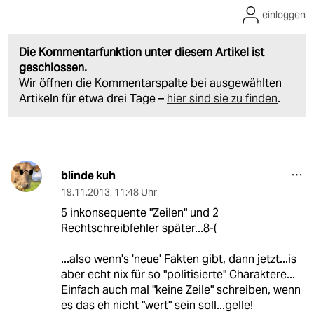
einloggen
Die Kommentarfunktion unter diesem Artikel ist
geschlossen.
Wir öffnen die Kommentarspalte bei ausgewählten
Artikeln für etwa drei Tage –
hier sind sie zu finden
.
blinde kuh
19.11.2013
,
11:48 Uhr
5 inkonsequente "Zeilen" und 2
Rechtschreibfehler später...8-(
...also wenn's 'neue' Fakten gibt, dann jetzt...is
aber echt nix für so "politisierte" Charaktere...
Einfach auch mal "keine Zeile" schreiben, wenn
es das eh nicht "wert" sein soll...gelle!