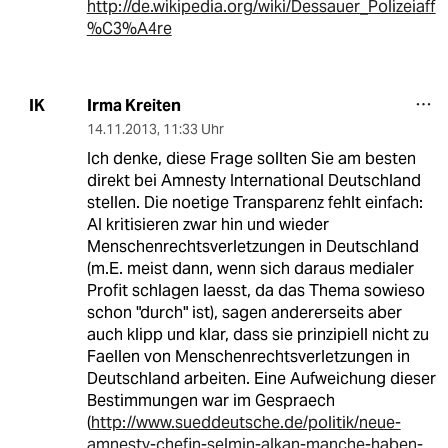
http://de.wikipedia.org/wiki/Dessauer_Polizeiaff
%C3%A4re
Irma Kreiten
IK
14.11.2013
,
11:33 Uhr
Ich denke, diese Frage sollten Sie am besten
direkt bei Amnesty International Deutschland
stellen. Die noetige Transparenz fehlt einfach:
AI kritisieren zwar hin und wieder
Menschenrechtsverletzungen in Deutschland
(m.E. meist dann, wenn sich daraus medialer
Profit schlagen laesst, da das Thema sowieso
schon "durch" ist), sagen andererseits aber
auch klipp und klar, dass sie prinzipiell nicht zu
Faellen von Menschenrechtsverletzungen in
Deutschland arbeiten. Eine Aufweichung dieser
Bestimmungen war im Gespraech
(
http://www.sueddeutsche.de/politik/neue-
amnesty-chefin-selmin-alkan-manche-haben-