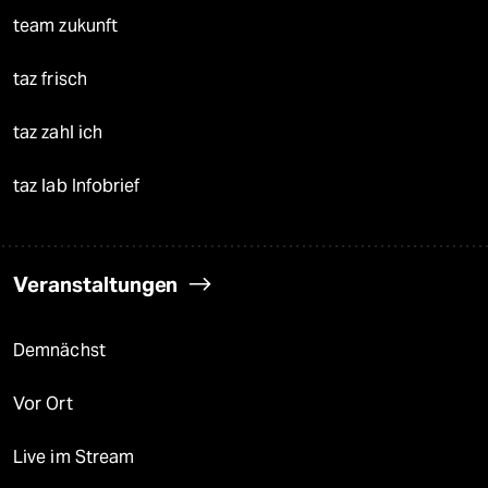
team zukunft
taz frisch
taz zahl ich
taz lab Infobrief
Veranstaltungen
Demnächst
Vor Ort
Live im Stream