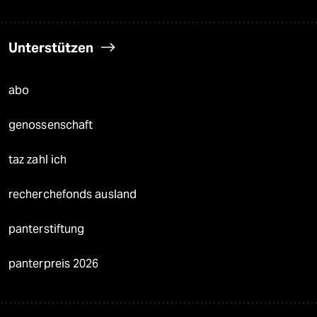
Unterstützen
abo
genossenschaft
taz zahl ich
recherchefonds ausland
panterstiftung
panterpreis 2026