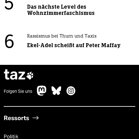
5
Das nächste Level des
Wohnzimmerfaschismus
6
Rassismus bei Thurn und Taxis
Ekel-Adel scheißt auf Peter Maffay
taz

Folgen Sie uns
Ressorts
Politik