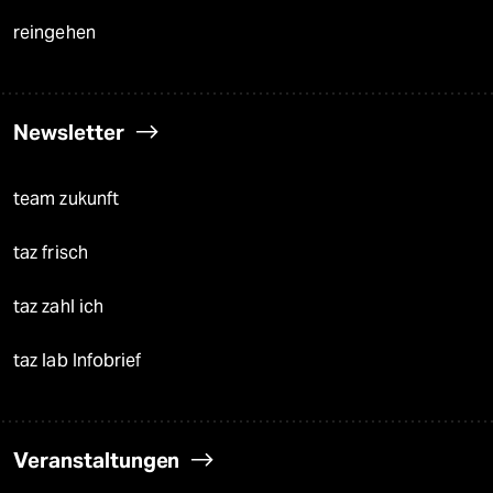
reingehen
Newsletter
team zukunft
taz frisch
taz zahl ich
taz lab Infobrief
Veranstaltungen