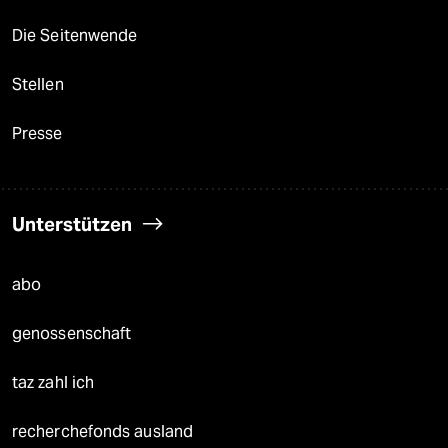
Die Seitenwende
Stellen
Presse
Unterstützen
abo
genossenschaft
taz zahl ich
recherchefonds ausland