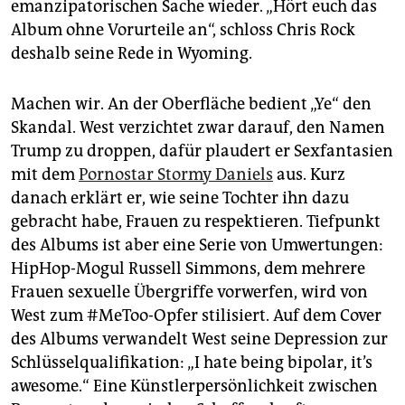
emanzipatorischen Sache wieder. „Hört euch das
Album ohne Vorurteile an“, schloss Chris Rock
deshalb seine Rede in Wyoming.
Machen wir. An der Oberfläche bedient „Ye“ den
Skandal. West verzichtet zwar darauf, den Namen
Trump zu droppen, dafür plaudert er Sexfantasien
mit dem
Pornostar Stormy Daniels
aus. Kurz
danach erklärt er, wie seine Tochter ihn dazu
gebracht habe, Frauen zu respektieren. Tiefpunkt
des Albums ist aber eine Serie von Umwertungen:
HipHop-Mogul Russell Simmons, dem mehrere
Frauen sexuelle Übergriffe vorwerfen, wird von
West zum #MeToo-Opfer stilisiert. Auf dem Cover
des Albums verwandelt West seine Depression zur
Schlüsselqualifikation: „I hate being bipolar, it’s
awesome.“ Eine Künstlerpersönlichkeit zwischen