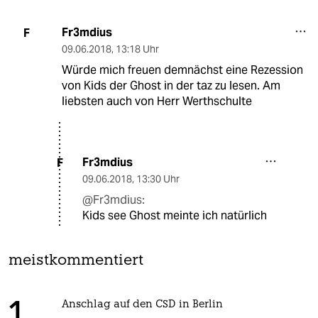
Fr3mdius
F
09.06.2018
,
13:18 Uhr
Würde mich freuen demnächst eine Rezession
von Kids der Ghost in der taz zu lesen. Am
liebsten auch von Herr Werthschulte
Fr3mdius
F
09.06.2018
,
13:30 Uhr
@Fr3mdius:
Kids see Ghost meinte ich natürlich
meistkommentiert
Anschlag auf den CSD in Berlin