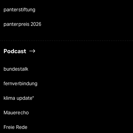
panterstiftung
panterpreis 2026
Podcast
bundestalk
fernverbindung
klima update°
Mauerecho
Freie Rede