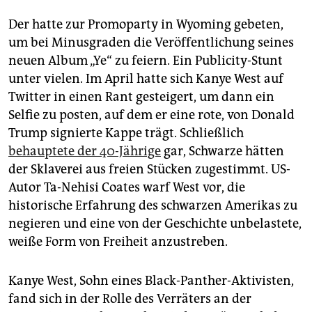
epaper login
Der hatte zur Promoparty in Wyoming gebeten,
um bei Minusgraden die Veröffentlichung seines
neuen Album „Ye“ zu feiern. Ein Publicity-Stunt
unter vielen. Im April hatte sich Kanye West auf
Twitter in einen Rant gesteigert, um dann ein
Selfie zu posten, auf dem er eine rote, von Donald
Trump signierte Kappe trägt. Schließlich
behauptete der 40-Jährige
gar, Schwarze hätten
der Sklaverei aus freien Stücken zugestimmt. US-
Autor Ta-Nehisi Coates warf West vor, die
historische Erfahrung des schwarzen Amerikas zu
negieren und eine von der Geschichte unbelastete,
weiße Form von Freiheit anzustreben.
Kanye West, Sohn eines Black-Panther-Aktivisten,
fand sich in der Rolle des Verräters an der