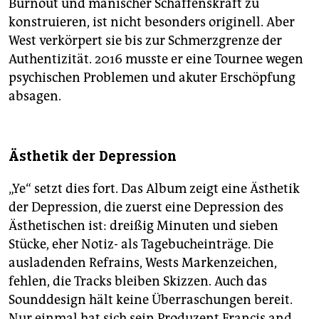
Burnout und manischer Schaffenskraft zu
konstruieren, ist nicht besonders originell. Aber
West verkörpert sie bis zur Schmerzgrenze der
Authentizität. 2016 musste er eine Tournee wegen
psychischen Problemen und akuter Erschöpfung
absagen.
Ästhetik der Depression
„Ye“ setzt dies fort. Das Album zeigt eine Ästhetik
der Depression, die zuerst eine Depression des
Ästhetischen ist: dreißig ­Minuten und sieben
Stücke, eher Notiz- als Tagebucheinträge. Die
ausladenden Refrains, Wests Markenzeichen,
fehlen, die Tracks bleiben Skizzen. Auch das
Sounddesign hält keine Überraschungen bereit.
Nur einmal hat sich sein Produzent Francis and