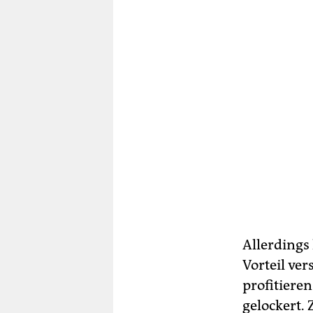
Allerdings
Vorteil ve
profitiere
gelockert.