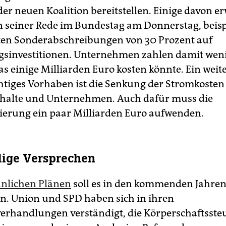
er neuen Koalition bereitstellen. Einige davon e
in seiner Rede im Bundestag am Donnerstag, beisp
ten Sonderabschreibungen von 30 Prozent auf
sinvestitionen. Unternehmen zahlen damit wen
as einige Milliarden Euro kosten könnte. Ein weit
htiges Vorhaben ist die Senkung der Stromkosten
halte und Unternehmen. Auch dafür muss die
erung ein paar Milliarden Euro aufwenden.
lige Versprechen
hnlichen Plänen
soll es in den kommenden Jahre
n. Union und SPD haben sich in ihren
verhandlungen verständigt, die Körperschaftsste