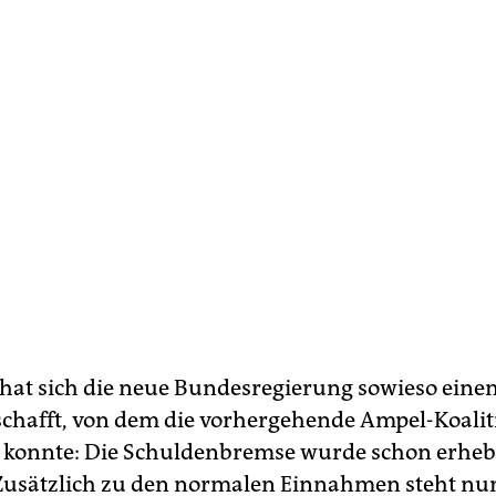
 hat sich die neue Bundesregierung sowieso eine
rschafft, von dem die vorhergehende Ampel-Koalit
n konnte: Die Schuldenbremse wurde schon erheb
 Zusätzlich zu den normalen Einnahmen steht nu