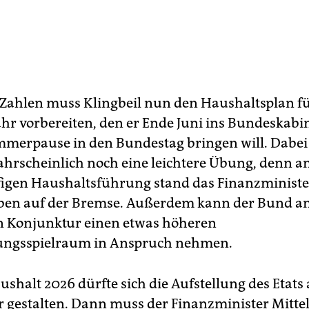
 Zahlen muss Klingbeil nun den Haushaltsplan fü
ahr vorbereiten, den er Ende Juni ins Bundeskabi
mmerpause in den Bundestag bringen will. Dabei i
ahrscheinlich noch eine leichtere Übung, denn a
figen Haushaltsführung stand das Finanzminist
ben auf der Bremse. Außerdem kann der Bund an
n Konjunktur einen etwas höheren
ungsspielraum in Anspruch nehmen.
shalt 2026 dürfte sich die Aufstellung des Etats
r gestalten. Dann muss der Finanzminister Mittel