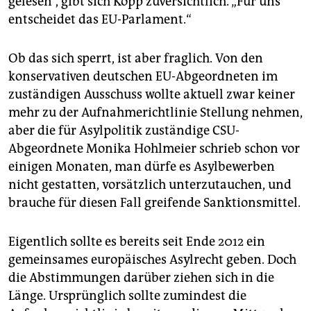
gelesen“, gibt sich Kopp zuversichtlich. „Für uns
entscheidet das EU-Parlament.“
Ob das sich sperrt, ist aber fraglich. Von den
konservativen deutschen EU-Abgeordneten im
zuständigen Ausschuss wollte aktuell zwar keiner
mehr zu der Aufnahmerichtlinie Stellung nehmen,
aber die für Asylpolitik zuständige CSU-
Abgeordnete Monika Hohlmeier schrieb schon vor
einigen Monaten, man dürfe es Asylbewerben
nicht gestatten, vorsätzlich unterzutauchen, und
brauche für diesen Fall greifende Sanktionsmittel.
Eigentlich sollte es bereits seit Ende 2012 ein
gemeinsames europäisches Asylrecht geben. Doch
die Abstimmungen darüber ziehen sich in die
Länge. Ursprünglich sollte zumindest die