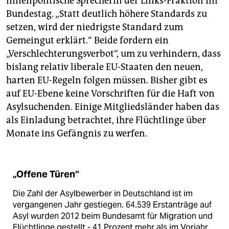
innenpolitische Sprecherin der Links-Fraktion im
Bundestag. „Statt deutlich höhere Standards zu
setzen, wird der niedrigste Standard zum
Gemeingut erklärt.“ Beide fordern ein
„Verschlechterungsverbot“, um zu verhindern, dass
bislang relativ liberale EU-Staaten den neuen,
harten EU-Regeln folgen müssen. Bisher gibt es
auf EU-Ebene keine Vorschriften für die Haft von
Asylsuchenden. Einige Mitgliedsländer haben das
als Einladung betrachtet, ihre Flüchtlinge über
Monate ins Gefängnis zu werfen.
„Offene Türen“
Die Zahl der Asylbewerber in Deutschland ist im
vergangenen Jahr gestiegen. 64.539 Erstanträge auf
Asyl wurden 2012 beim Bundesamt für Migration und
Flüchtlinge gestellt - 41 Prozent mehr als im Vorjahr,