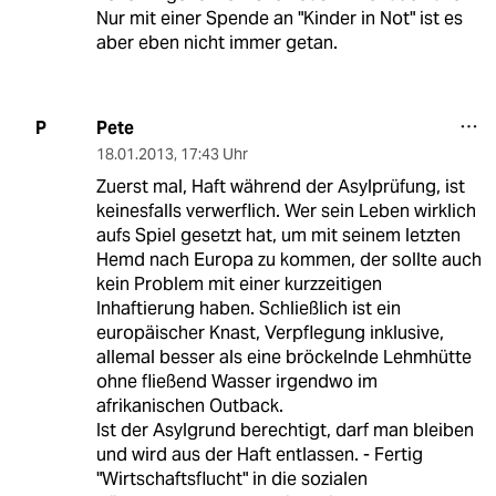
Nur mit einer Spende an "Kinder in Not" ist es
aber eben nicht immer getan.
Pete
P
18.01.2013
,
17:43 Uhr
Zuerst mal, Haft während der Asylprüfung, ist
keinesfalls verwerflich. Wer sein Leben wirklich
aufs Spiel gesetzt hat, um mit seinem letzten
Hemd nach Europa zu kommen, der sollte auch
kein Problem mit einer kurzzeitigen
Inhaftierung haben. Schließlich ist ein
europäischer Knast, Verpflegung inklusive,
allemal besser als eine bröckelnde Lehmhütte
ohne fließend Wasser irgendwo im
afrikanischen Outback.
Ist der Asylgrund berechtigt, darf man bleiben
und wird aus der Haft entlassen. - Fertig
"Wirtschaftsflucht" in die sozialen