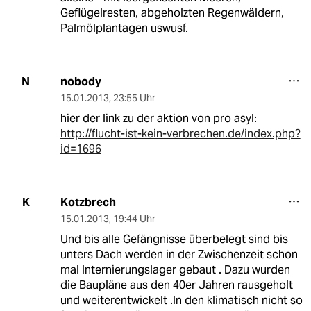
Geflügelresten, abgeholzten Regenwäldern,
Palmölplantagen uswusf.
nobody
N
15.01.2013
,
23:55 Uhr
hier der link zu der aktion von pro asyl:
http://flucht-ist-kein-verbrechen.de/index.php?
id=1696
Kotzbrech
K
15.01.2013
,
19:44 Uhr
Und bis alle Gefängnisse überbelegt sind bis
unters Dach werden in der Zwischenzeit schon
mal Internierungslager gebaut . Dazu wurden
die Baupläne aus den 40er Jahren rausgeholt
und weiterentwickelt .In den klimatisch nicht so