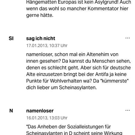
Hängematten Europas ist kein Asylgrund! Auch
wenn das wohl so mancher Kommentator hier
gerne hätte.
sag ich nicht
SI
17.01.2013
,
10:37 Uhr
namenloser, schon mal ein Altenehim von
innen gesehen? Da kannst du Menschen sehen,
denen es schlecht geht. Aber sich für deutsche
Alte einzusetzen bringt bei der Antifa ja keine
Punkte für Wohlverhalten wa? Da "kümmerste"
dich lieber um Scheinasylanten.
namenloser
N
16.01.2013
,
13:03 Uhr
"Das Anheben der Sozialleistungen für
Scheinasylanten in D scheint seine Wirkung