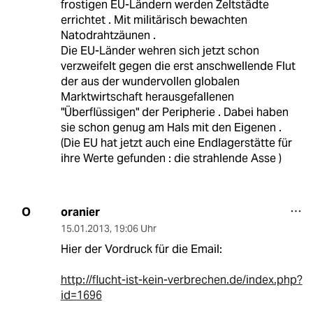
frostigen EU-Ländern werden Zeltstädte
errichtet . Mit militärisch bewachten
Natodrahtzäunen .
Die EU-Länder wehren sich jetzt schon
verzweifelt gegen die erst anschwellende Flut
der aus der wundervollen globalen
Marktwirtschaft herausgefallenen
"Überflüssigen" der Peripherie . Dabei haben
sie schon genug am Hals mit den Eigenen .
(Die EU hat jetzt auch eine Endlagerstätte für
ihre Werte gefunden : die strahlende Asse )
oranier
O
15.01.2013
,
19:06 Uhr
Hier der Vordruck für die Email:
http://flucht-ist-kein-verbrechen.de/index.php?
id=1696