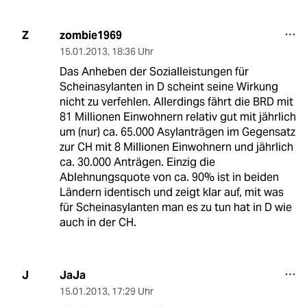
zombie1969
Z
15.01.2013
,
18:36 Uhr
Das Anheben der Sozialleistungen für
Scheinasylanten in D scheint seine Wirkung
nicht zu verfehlen. Allerdings fährt die BRD mit
81 Millionen Einwohnern relativ gut mit jährlich
um (nur) ca. 65.000 Asylanträgen im Gegensatz
zur CH mit 8 Millionen Einwohnern und jährlich
ca. 30.000 Anträgen. Einzig die
Ablehnungsquote von ca. 90% ist in beiden
Ländern identisch und zeigt klar auf, mit was
für Scheinasylanten man es zu tun hat in D wie
auch in der CH.
JaJa
J
15.01.2013
,
17:29 Uhr