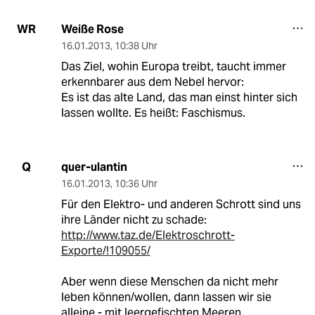
Weiße Rose
WR
16.01.2013
,
10:38 Uhr
Das Ziel, wohin Europa treibt, taucht immer
erkennbarer aus dem Nebel hervor:
Es ist das alte Land, das man einst hinter sich
lassen wollte. Es heißt: Faschismus.
quer-ulantin
Q
16.01.2013
,
10:36 Uhr
Für den Elektro- und anderen Schrott sind uns
ihre Länder nicht zu schade:
http://www.taz.de/Elektroschrott-
Exporte/!109055/
Aber wenn diese Menschen da nicht mehr
leben können/wollen, dann lassen wir sie
alleine - mit leergefischten Meeren,