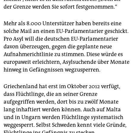
epaper login
der Grenze werden Sie sofort festgenommen.“
Mehr als 8.000 Unterstützer haben bereits eine
solche Mail an einen EU-Parlamentarier geschickt.
Pro Asyl will die deutschen EU-Parlamentarier
davon überzeugen, gegen die geplante neue
Aufnahmerichtlinie zu stimmen. Diese würde es
europaweit erleichtern, Asylsuchende über Monate
hinweg in Gefängnissen wegzusperren.
Griechenland hat erst im Oktober 2012 verfügt,
dass Flüchtlinge, die an seiner Grenze
aufgegriffen werden, dort bis zu zwölf Monate
lang inhaftiert werden können. Auch auf Malta
und in Ungarn werden Flüchtlinge systematisch
weggesperrt. Selbst Schweden kennt viele Gründe,
Flüchtlinge ins Gefängnis zu stecken.