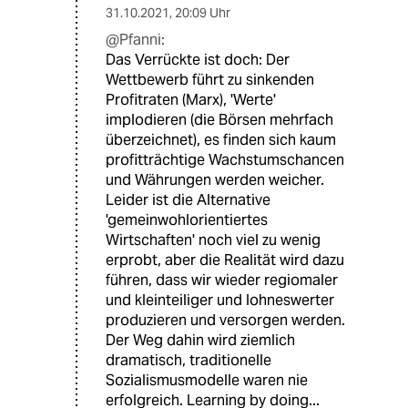
31.10.2021
,
20:09 Uhr
@Pfanni:
Das Verrückte ist doch: Der
Wettbewerb führt zu sinkenden
Profitraten (Marx), 'Werte'
implodieren (die Börsen mehrfach
überzeichnet), es finden sich kaum
profitträchtige Wachstumschancen
und Währungen werden weicher.
Leider ist die Alternative
'gemeinwohlorientiertes
Wirtschaften' noch viel zu wenig
erprobt, aber die Realität wird dazu
führen, dass wir wieder regiomaler
und kleinteiliger und lohneswerter
produzieren und versorgen werden.
Der Weg dahin wird ziemlich
dramatisch, traditionelle
Sozialismusmodelle waren nie
erfolgreich. Learning by doing...