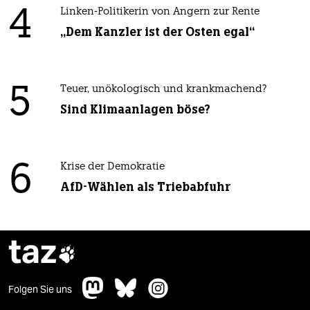
4
Linken-Politikerin von Angern zur Rente
„Dem Kanzler ist der Osten egal“
5
Teuer, unökologisch und krankmachend?
Sind Klimaanlagen böse?
6
Krise der Demokratie
AfD-Wählen als Triebabfuhr
taz

Folgen Sie uns