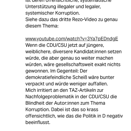
ist deren offensichtliche, systematische
Unterstützung illegaler und legaler,
systemischer Korruption.
Siehe dazu das dritte Rezo-Video zu genau
diesem Thema:
www.youtube.com/watch?v=3Ya7pEDndgE
Wenn die CDU/CSU jetzt auf jüngere,
weiblichere, diversere Kandidat:innen setzen
würde, die aber genau so weiter machen
würden, wäre gesellschaftsweit exakt nichts
gewonnen. Im Gegenteil: Der
demokratiefeindliche Scheiß wäre bunter
verpackt und würde weniger auffallen.
Mich irritiert an den TAZ-Artikeln zur
Nachfolgeproblematik in der CDU/CSU die
Blindheit der Autor:innen zum Thema
Korruption. Dabei ist das so krass
offensichtlich, wie das die Politik in D negativ
beeinflusst.