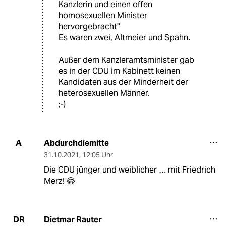
Kanzlerin und einen offen
homosexuellen Minister
hervorgebracht"
Es waren zwei, Altmeier und Spahn.
Außer dem Kanzleramtsminister gab
es in der CDU im Kabinett keinen
Kandidaten aus der Minderheit der
heterosexuellen Männer.
;-)
Abdurchdiemitte
A
31.10.2021
,
12:05 Uhr
Die CDU jünger und weiblicher … mit Friedrich
Merz! 😂
Dietmar Rauter
DR