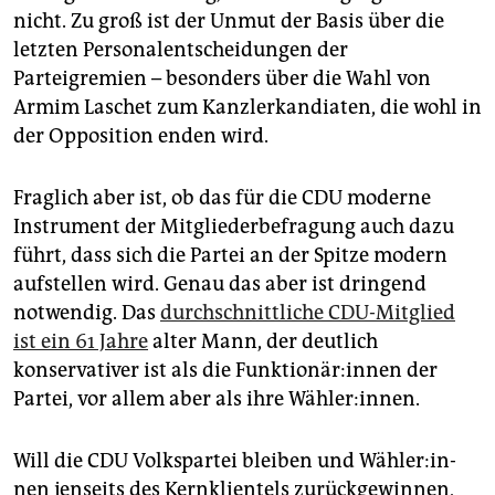
epaper login
nicht. Zu groß ist der Unmut der Basis über die
letzten Personalentscheidungen der
Parteigremien – besonders über die Wahl von
Armim Laschet zum Kanzlerkandiaten, die wohl in
der Opposition enden wird.
Fraglich aber ist, ob das für die CDU moderne
Instrument der Mitgliederbefragung auch dazu
führt, dass sich die Partei an der Spitze modern
aufstellen wird. Genau das aber ist dringend
notwendig. Das
durchschnittliche CDU-Mitglied
ist ein 61 Jahre
alter Mann, der deutlich
konservativer ist als die Funk­tio­nä­r:in­nen der
Partei, vor allem aber als ihre Wähler:innen.
Will die CDU Volkspartei bleiben und Wäh­le­r:in­
nen jenseits des Kernklientels zurückgewinnen,