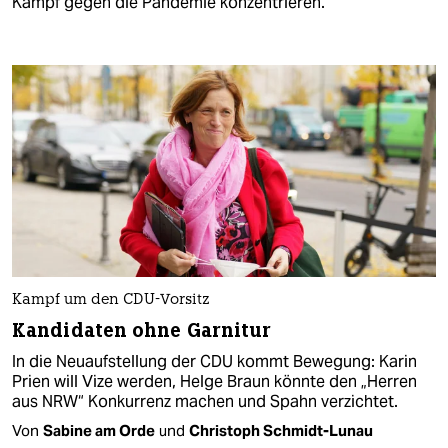
Kampf gegen die Pandemie konzentrieren.
Kampf um den CDU-Vorsitz
Kandidaten ohne Garnitur
In die Neuaufstellung der CDU kommt Bewegung: Karin
Prien will Vize werden, Helge Braun könnte den „Herren
aus NRW“ Konkurrenz machen und Spahn verzichtet.
Von
Sabine am Orde
und
Christoph Schmidt-Lunau