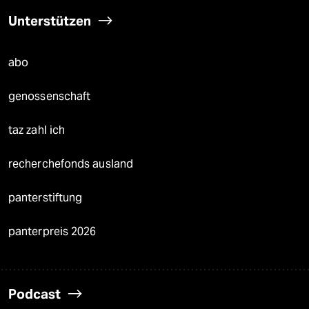
Unterstützen
abo
genossenschaft
taz zahl ich
recherchefonds ausland
panterstiftung
panterpreis 2026
Podcast