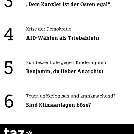
3
„Dem Kanzler ist der Osten egal“
4
Krise der Demokratie
AfD-Wählen als Triebabfuhr
5
Bundeszentrale gegen Kinderfiguren
Benjamin, du lieber Anarchist
6
Teuer, unökologisch und krankmachend?
Sind Klimaanlagen böse?
taz