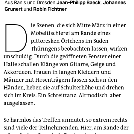
epaper login
Aus Ranis und Dresden
Jean-Philipp Baeck
,
Johannes
Grunert
und
Robin Fichtner
D
ie Szenen, die sich Mitte März in einer
Möbeltischlerei am Rande eines
pittoresken Örtchens im Süden
Thüringens beobachten lassen, wirken
unschuldig. Durch die geöffneten Fenster einer
Halle schallen Klänge von Gitarre, Geige und
Akkordeon. Frauen in langen Kleidern und
Männer mit Hosenträgern fassen sich an den
Händen, heben sie auf Schulterhöhe und drehen
sich im Kreis. Ein Schreittanz. Altmodisch, aber
ausgelassen.
So harmlos das Treffen anmutet, so extrem rechts
sind viele der Teilnehmenden. Hier, am Rande der