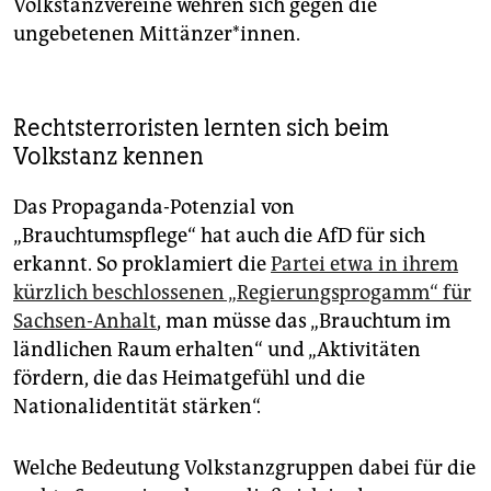
Volkstanzvereine wehren sich gegen die
ungebetenen Mittänzer*innen.
Rechtsterroristen lernten sich beim
Volkstanz kennen
Das Propaganda-Potenzial von
„Brauchtumspflege“ hat auch die AfD für sich
erkannt. So proklamiert die
Partei etwa in ihrem
kürzlich beschlossenen „Regierungsprogamm“ für
Sachsen-Anhalt
, man müsse das „Brauchtum im
ländlichen Raum erhalten“ und „Aktivitäten
fördern, die das Heimatgefühl und die
Nationalidentität stärken“.
Welche Bedeutung Volkstanzgruppen dabei für die