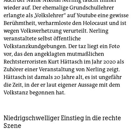
Auch der Name Nikolai Nerling taucht immer
wieder auf. Der ehemalige Grundschullehrer
erlangte als „Volkslehrer“ auf Youtube eine gewisse
Berühmtheit, verharmloste den Holocaust und ist
wegen Volksverhetzung verurteilt. Nerling
veranstaltete selbst öffentliche
Volkstanzkundgebungen. Der taz liegt ein Foto
vor, das den angeklagten mutmaßlichen
Rechtsterroristen Kurt Hättasch im Jahr 2020 als
Zuhörer einer Veranstaltung von Nerling zeigt.
Hättasch ist damals 20 Jahre alt, es ist ungefähr
die Zeit, in der er laut eigener Aussage mit dem
Volkstanz begonnen hat.
Niedrigschwelliger Einstieg in die rechte
Szene