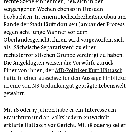
rechte Szene einnehmen, ließ sich in den
vergangenen Wochen ebenso in Dresden
beobachten. In einem Hochsicherheitsneubau am
Rande der Stadt läuft dort seit Januar der Prozess
gegen acht junge Männer vor dem
Oberlandesgericht. Ihnen wird vorgeworfen, sich
als „Sächsische Separatisten“ zu einer
rechtsterroristischen Gruppe vereinigt zu haben.
Die Angeklagten weisen die Vorwürfe zurück.
Einer von ihnen, der
AfD-Politiker Kurt Hättasch,
hatte in einer ausschweifenden Aussage Einblicke
in eine von NS-Gedankengut
geprägte Lebenswelt
gewährt.
Mit 16 oder 17 Jahren habe er ein Interesse am
Brauchtum und an Volksliedern entwickelt,
erklärte Hättasch vor Gericht. Mit 18 oder 19 sei er