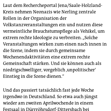
Laut dem Rechercheportal Jena/Saale-Holzland-
Kreis nehmen Neonazis wie Nerling zentrale
Rollen in der Organisation der
Volkstanzveranstaltungen ein und nutzen diese
vermeintliche Brauchstumspflege als Vehikel, um
extrem rechte Ideologie zu verbreiten. „Solche
Veranstaltungen wirken zum einen nach innen in
die Szene, indem sie durch gemeinsame
Wochenendaktivitäten eine extrem rechte
Gemeinschaft stärken. Und sie können auch als
niedrigschwelliger, vorgeblich ‚unpolitischer‘
Einstieg in die Szene dienen.“
Und das passiert tatsächlich fast jede Woche
irgendwo in Deutschland. So etwa auch jüngst
wieder am zweiten Aprilwochende in einem
Festsaal in Dürrröhrsdorf-Dittersbach bei