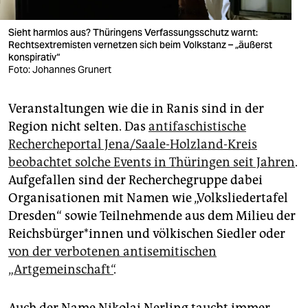
Sieht harmlos aus? Thüringens Verfassungsschutz warnt:
Rechtsextremisten vernetzen sich beim Volkstanz – „äußerst
konspirativ“
Foto: Johannes Grunert
Veranstaltungen wie die in Ranis sind in der
Region nicht selten. Das
antifaschistische
Rechercheportal Jena/Saale-Holzland-Kreis
beobachtet solche Events in Thüringen seit Jahren
.
Aufgefallen sind der Recherchegruppe dabei
Organisationen mit Namen wie „Volksliedertafel
Dresden“ sowie Teilnehmende aus dem Milieu der
Reichs­bür­ge­r*in­nen und völkischen Siedler oder
von der verbotenen antisemitischen
„Artgemeinschaft“
.