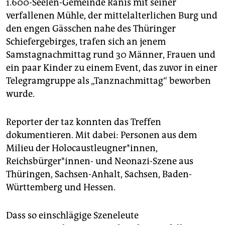
1.600-Seelen-Gemeinde Ranis mit seiner
verfallenen Mühle, der mittelalterlichen Burg und
den engen Gässchen nahe des Thüringer
Schiefergebirges, trafen sich an jenem
Samstagnachmittag rund 30 Männer, Frauen und
ein paar Kinder zu einem Event, das zuvor in einer
Telegramgruppe als „Tanznachmittag“ beworben
wurde.
Reporter der taz konnten das Treffen
dokumentieren. Mit dabei: Personen aus dem
Milieu der Holocaustleugner*innen,
Reichsbürger*innen- und Neonazi-Szene aus
Thüringen, Sachsen-Anhalt, Sachsen, Baden-
Württemberg und Hessen.
Dass so einschlägige Szeneleute