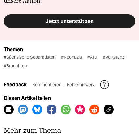
unsere Aktion.
Jetzt unterstützen
Themen
#Sächsische Separatisten
#Neonazis
#AfD
#Volkstanz
#Brauchtum
Feedback
Kommentieren
Fehlerhinweis
Diesen Artikel teilen
Mehr zum Thema