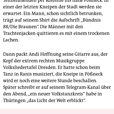
Teilnehmenden per Kolonne ins nahe Pößneck. In
einer der letzten Kneipen der Stadt werden sie
erwartet. Ein Mann, schon sichtlich betrunken,
trägt auf seinem Shirt die Aufschrift „Bündnis
88/Die Braunen“. Die Männer mit den
Trachtenjacken quittieren es mit einem trockenen
Lachen.
Dann packt Andi Hoffnung seine Gitarre aus, der
Kopf der extrem rechten Musikgruppe
Volksliedertafel Dresden. Er hatte schon beim
Tanz in Ranis musiziert, die Kneipe in Pößneck
wird er noch eine weitere Stunde beschallen.
Später schreibt er auf seinem Telegram-Kanal über
den Abend, „ein neuer Volkstanzkreis“ habe in
Thüringen „das Licht der Welt erblickt“.