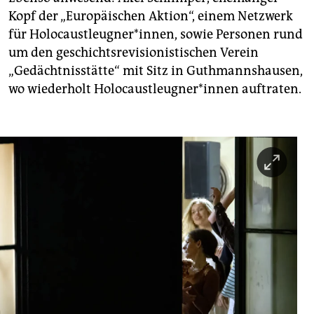
Kopf der „Europäischen Aktion“, einem Netzwerk
für Holocaustleugner*innen, sowie Personen rund
um den geschichtsrevisionistischen Verein
„Gedächtnisstätte“ mit Sitz in Guthmannshausen,
wo wiederholt Ho­lo­caust­leug­ne­r*in­nen auftraten.