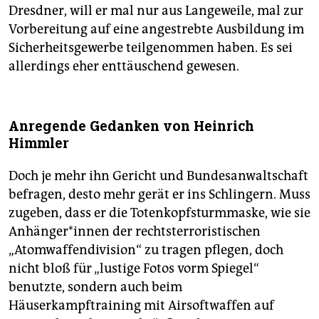
Dresdner, will er mal nur aus Langeweile, mal zur
Vorbereitung auf eine angestrebte Ausbildung im
Sicherheitsgewerbe teilgenommen haben. Es sei
allerdings eher enttäuschend gewesen.
Anregende Gedanken von Heinrich
Himmler
Doch je mehr ihn Gericht und Bundesanwaltschaft
befragen, desto mehr gerät er ins Schlingern. Muss
zugeben, dass er die Totenkopfsturmmaske, wie sie
An­hän­ge­r*in­nen der rechtsterroristischen
„Atomwaffendivision“ zu tragen pflegen, doch
nicht bloß für „lustige Fotos vorm Spiegel“
benutzte, sondern auch beim
Häuserkampftraining mit Airsoftwaffen auf