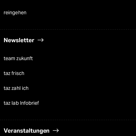
reingehen
Newsletter
team zukunft
taz frisch
taz zahl ich
taz lab Infobrief
Veranstaltungen