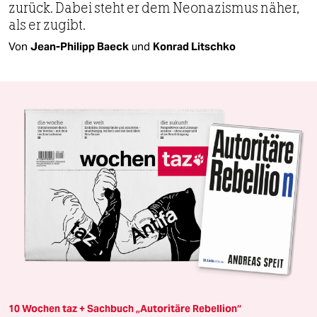
zurück. Dabei steht er dem Neonazismus näher,
als er zugibt.
Von
Jean-Philipp Baeck
und
Konrad Litschko
10 Wochen taz + Sachbuch „Autoritäre Rebellion“