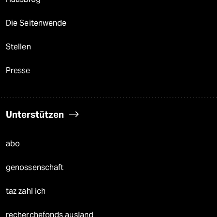
Die Seitenwende
Stellen
Presse
Unterstützen
abo
genossenschaft
taz zahl ich
recherchefonds ausland