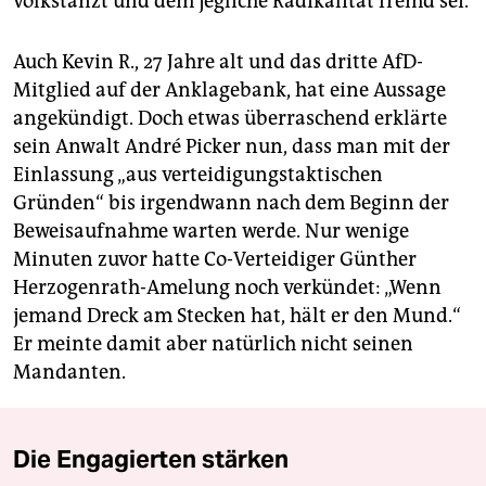
volkstanzt und dem jegliche Radikalität fremd sei.
Auch Kevin R., 27 Jahre alt und das dritte AfD-
Mitglied auf der Anklagebank, hat eine Aussage
angekündigt. Doch etwas überraschend erklärte
sein Anwalt André Picker nun, dass man mit der
Einlassung „aus verteidigungstaktischen
Gründen“ bis irgendwann nach dem Beginn der
Beweisaufnahme warten werde. Nur wenige
Minuten zuvor hatte Co-Verteidiger Günther
Herzogenrath-Amelung noch verkündet: „Wenn
jemand Dreck am Stecken hat, hält er den Mund.“
Er meinte damit aber natürlich nicht seinen
Mandanten.
Die Engagierten stärken