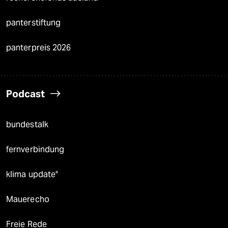
panterstiftung
panterpreis 2026
Podcast
bundestalk
fernverbindung
klima update°
Mauerecho
Freie Rede