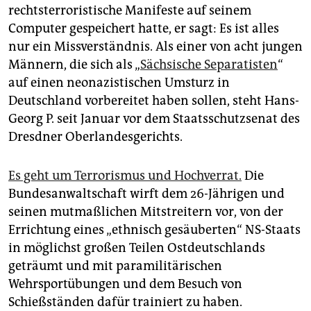
epaper login
rechtsterroristische Manifeste auf seinem
Computer gespeichert hatte, er sagt: Es ist alles
nur ein Missverständnis. Als einer von acht jungen
Männern, die sich als „
Sächsische Separatisten
“
auf einen neonazistischen Umsturz in
Deutschland vorbereitet haben sollen, steht Hans-
Georg P. seit Januar vor dem Staatsschutzsenat des
Dresdner Oberlandesgerichts.
Es geht um Terrorismus und Hochverrat.
Die
Bundesanwaltschaft wirft dem 26-Jährigen und
seinen mutmaßlichen Mitstreitern vor, von der
Errichtung eines „ethnisch gesäuberten“ NS-Staats
in möglichst großen Teilen Ostdeutschlands
geträumt und mit paramilitärischen
Wehrsportübungen und dem Besuch von
Schießständen dafür trainiert zu haben.