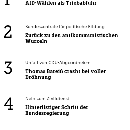
1
AfD-Wählen als Triebabfuhr
2
Bundeszentrale für politische Bildung
Zurück zu den antikommunistischen
Wurzeln
3
Unfall von CDU-Abgeordnetem
Thomas Bareiß crasht bei voller
Dröhnung
4
Nein zum Zivildienst
Hinterlistiger Schritt der
Bundesregierung