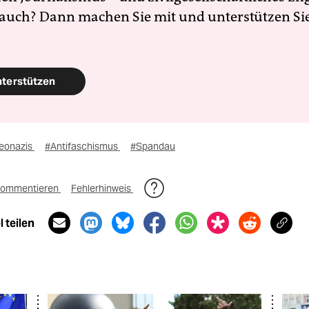
 auch? Dann machen Sie mit und unterstützen Si
nterstützen
eonazis
#Antifaschismus
#Spandau
ommentieren
Fehlerhinweis
 teilen