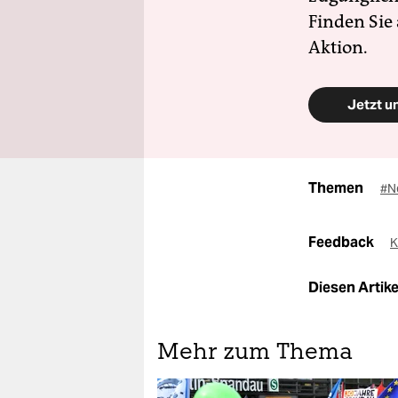
Finden Sie
Aktion.
Jetzt u
Themen
#N
Feedback
K
Diesen Artikel
Mehr zum Thema