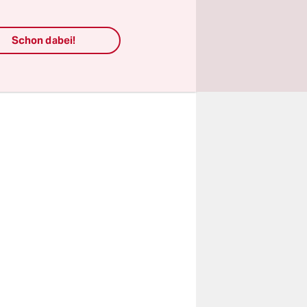
ten.
Schon dabei!