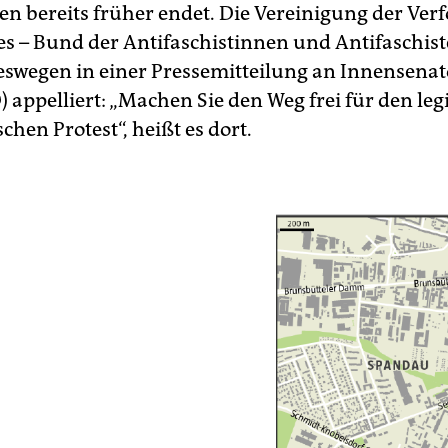
n bereits früher endet. Die Vereinigung der Verf
s – Bund der Antifaschistinnen und Antifaschis
eswegen in einer Pressemitteilung an Innensena
) appelliert: „Machen Sie den Weg frei für den leg
hen Protest“, heißt es dort.