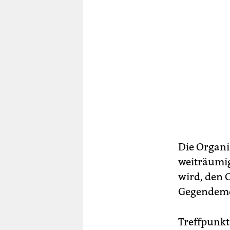
Die Organi
weiträumi
wird, den 
Gegendemon
Treffpunkt