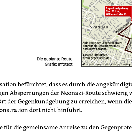
Die geplante Route
Grafik: Infotext
sation befürchtet, dass es durch die angekündigt
gen Absperrungen der Neonazi-Route schwierig 
Ort der Gegenkundgebung zu erreichen, wenn die
stration dort nicht hinführt.
e für die gemeinsame Anreise zu den Gegenprote