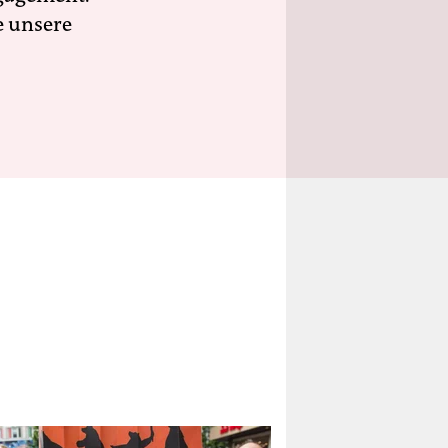
e unsere