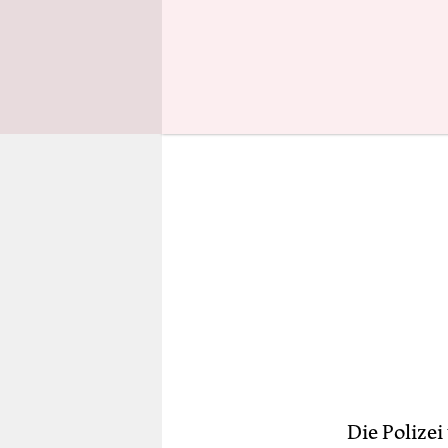
starten wo
Die Polizei