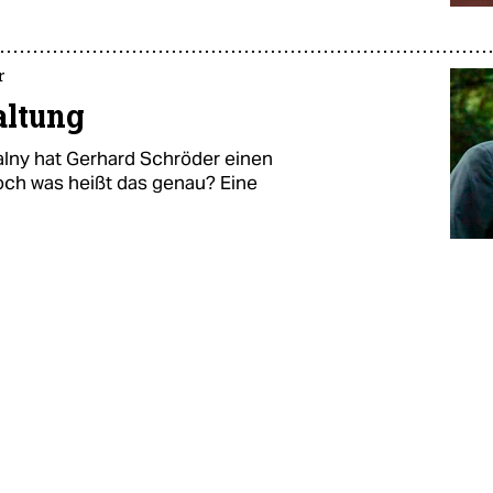
r
altung
walny hat Gerhard Schröder einen
och was heißt das genau? Eine