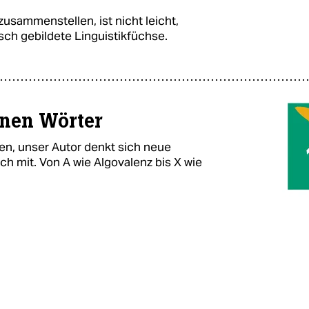
usammenstellen, ist nicht leicht,
isch gebildete Linguistikfüchse.
enen Wörter
n, unser Autor denkt sich neue
ch mit. Von A wie Algovalenz bis X wie