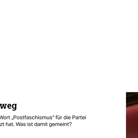
rweg
s Wort „Postfaschismus“ für die Partei
tzt hat. Was ist damit gemeint?​