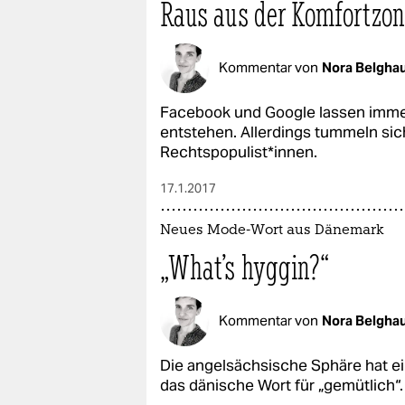
Raus aus der Komfortzon
Kommentar von
Nora Belgha
Facebook und Google lassen imm
entstehen. Allerdings tummeln sich
Rechtspopulist*innen.
17.1.2017
Neues Mode-Wort aus Dänemark
„What's hyggin?“
Kommentar von
Nora Belgha
Die angelsächsische Sphäre hat e
das dänische Wort für „gemütlich“