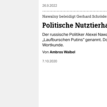
26.9.2022
Nawalny beleidigt Gerhard Schröde
Politische Nutztierh
Der russische Politiker Alexei Na
„Laufburschen Putins“ genannt. D
Wortkunde.
Von
Ambros Waibel
7.10.2020