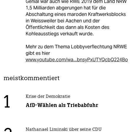
Genial war auch wie RWE 2019 dem Land NRW
1,5 Milliarden abgerungen hat für die
Abschaltung eines maroden Kraftwerksblocks
in Weissweiler bei Aachen und der
Öffentlichkeit das dann als Kosten des
Kohleausstiegs verkauft wurde.
Mehr zu dem Thema Lobbyverflechtung NRWE
gibt es hier
www.youtube.com/wa...bnsyPxUTYQcbQ224Bo
meistkommentiert
1
Krise der Demokratie
AfD-Wählen als Triebabfuhr
Nathanael Liminski über seine CDU