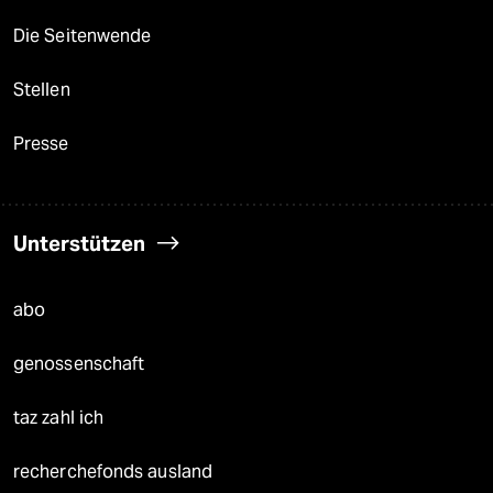
Die Seitenwende
Stellen
Presse
Unterstützen
abo
genossenschaft
taz zahl ich
recherchefonds ausland