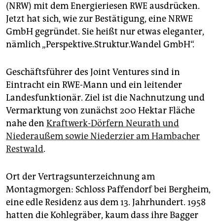
epaper login
(NRW) mit dem Energieriesen RWE ausdrücken.
Jetzt hat sich, wie zur Bestätigung, eine NRWE
GmbH gegründet. Sie heißt nur etwas eleganter,
nämlich „Perspektive.Struktur.Wandel GmbH“.
Geschäftsführer des Joint Ventures sind in
Eintracht ein RWE-Mann und ein leitender
Landesfunktionär. Ziel ist die Nachnutzung und
Vermarktung von zunächst 200 Hektar Fläche
nahe den
Kraftwerk-Dörfern Neurath und
Niederaußem sowie Niederzier am Hambacher
Restwald
.
Ort der Vertragsunterzeichnung am
Montagmorgen: Schloss Paffendorf bei Bergheim,
eine edle Residenz aus dem 13. Jahrhundert. 1958
hatten die Kohlegräber, kaum dass ihre Bagger