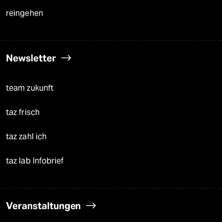
reingehen
Newsletter
team zukunft
taz frisch
taz zahl ich
taz lab Infobrief
Veranstaltungen