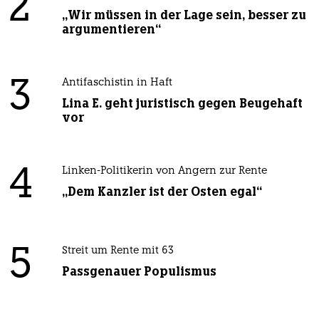
2
„Wir müssen in der Lage sein, besser zu
argumentieren“
3
Antifaschistin in Haft
Lina E. geht juristisch gegen Beugehaft
vor
4
Linken-Politikerin von Angern zur Rente
„Dem Kanzler ist der Osten egal“
5
Streit um Rente mit 63
Passgenauer Populismus