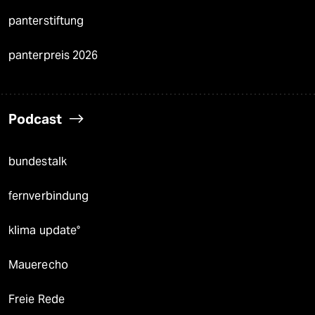
panterstiftung
panterpreis 2026
Podcast
bundestalk
fernverbindung
klima update°
Mauerecho
Freie Rede