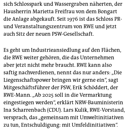
sich Schlosspark und Wassergraben näherten, der
Hausherrin Marietta Freifrau von dem Bongart
die Anlage abgekauft. Seit 1976 ist das Schloss PR-
und Veranstaltungszentrum von RWE und jetzt
auch Sitz der neuen PSW-Gesellschaft.
Es geht um Industrieansiedlung auf den Flächen,
die RWE weiter gehören, die das Unternehmen
aber jetzt nicht mehr braucht. RWE kann also
saftig nachverdienen, nennt das nur anders: „Die
Liegenschaftspower bringen wir gerne ein“, sagt
Mitgeschäftsführer der PSW, Erik Schöddert, der
RWE-Mann. „Ab 2025 soll in die Vermarktung
eingestiegen werden“, erklärt NRW-Bauministerin
Ina Scharrenbach (CDU). Lars Kulik, RWE-Vorstand,
versprach, das „gemeinsam mit Umweltinitiativen
zu tun, Entschuldigung: mit Umfeldinitiativen“.