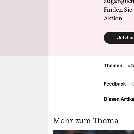
zugänglich
Finden Sie
Aktion.
Jetzt u
Themen
#S
Feedback
K
Diesen Artikel
Mehr zum Thema