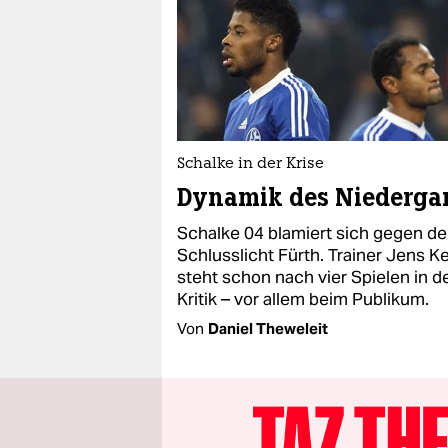
Schalke in der Krise
Dynamik des Niederga
Schalke 04 blamiert sich gegen d
Schlusslicht Fürth. Trainer Jens Ke
steht schon nach vier Spielen in d
Kritik – vor allem beim Publikum.
Von
Daniel Theweleit