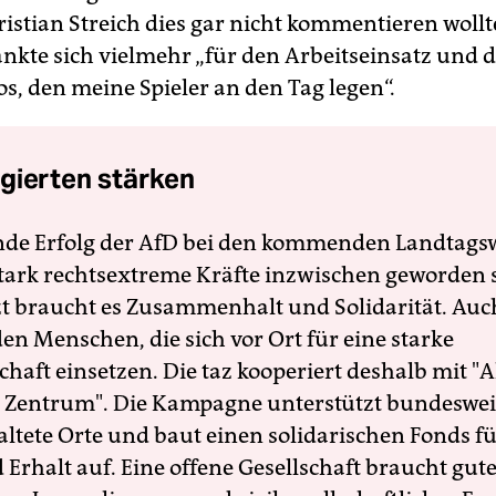
istian Streich dies gar nicht kommentieren wollt
nkte sich vielmehr „für den Arbeitseinsatz und 
s, den meine Spieler an den Tag legen“.
gierten stärken
nde Erfolg der AfD bei den kommenden Landtags
 stark rechtsextreme Kräfte inzwischen geworden 
zt braucht es Zusammenhalt und Solidarität. Auc
en Menschen, die sich vor Ort für eine starke
schaft einsetzen. Die taz kooperiert deshalb mit "A
 Zentrum". Die Kampagne unterstützt bundesweit
altete Orte und baut einen solidarischen Fonds f
Erhalt auf. Eine offene Gesellschaft braucht gute