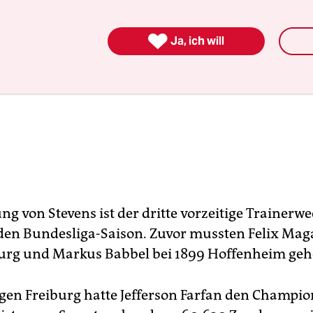

Ja, ich will
g von Stevens ist der dritte vorzeitige Trainerwe
den Bundesliga-Saison. Zuvor mussten Felix Mag
urg und Markus Babbel bei 1899 Hoffenheim geh
egen Freiburg hatte Jefferson Farfan den Champi