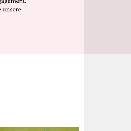
ngagement.
e unsere