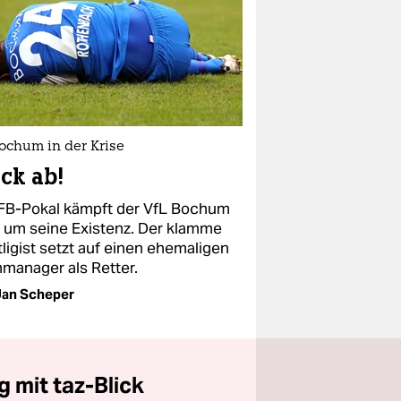
ochum in der Krise
ck ab!
FB-Pokal kämpft der VfL Bochum
 um seine Existenz. Der klamme
ligist setzt auf einen ehemaligen
manager als Retter.
Jan Scheper
 mit taz-Blick