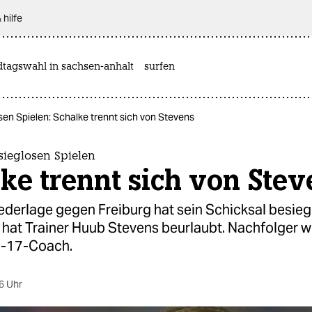
 hilfe
dtagswahl in sachsen-anhalt
surfen
en Spielen: Schalke trennt sich von Stevens
sieglosen Spielen
ke trennt sich von Stev
derlage gegen Freiburg hat sein Schicksal besiege
hat Trainer Huub Stevens beurlaubt. Nachfolger w
U-17-Coach.
6 Uhr