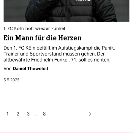
1. FC Köln holt wieder Funkel
Ein Mann für die Herzen
Den 1. FC Köln befällt im Aufstiegskampf die Panik.
Trainer und Sportvorstand müssen gehen. Der
altbewährte Friedhelm Funkel, 71, soll es richten.
Von
Daniel Theweleit
5.5.2025
1
2
3
…
8