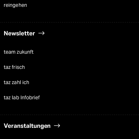
reingehen
Newsletter
team zukunft
taz frisch
taz zahl ich
taz lab Infobrief
Veranstaltungen