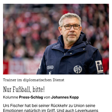
Trainer im diplomatischen Dienst
Nur Fußball, bitte!
Kolumne
Press-Schlag
von
Johannes Kopp
Urs Fischer hat bei seiner Rückkehr zu Union seine
Emotionen natürlich im Griff. Und auch Leverkusens