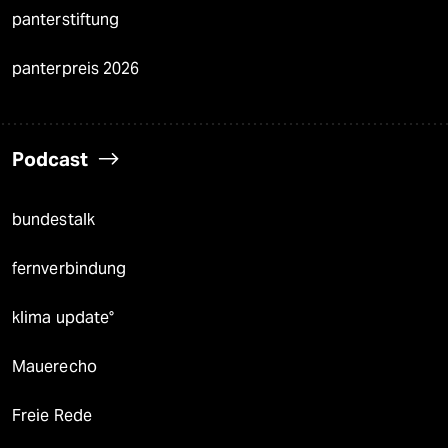
panterstiftung
panterpreis 2026
Podcast
bundestalk
fernverbindung
klima update°
Mauerecho
Freie Rede