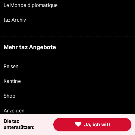
Le Monde diplomatique
taz Archiv
Mehr taz Angebote
Reisen
Kantine
Shop
Anzeigen
Die taz

Ja, ich will
unterstützen: