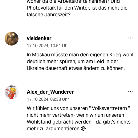
woher da die Arbeitskräfte nehmen? Und
Photovoltaik für den Winter, ist das nicht die
falsche Jahreszeit?
vieldenker
17.10.2024
,
10:51 Uhr
In Moskau müsste man den eigenen Krieg wohl
deutlich mehr spüren, um am Leid in der
Ukraine dauerhaft etwas ändern zu können.
Alex_der_Wunderer
17.10.2024
,
08:38 Uhr
Wir fühlen uns von unseren " Volksvertretern "
nicht mehr vertreten- wenn wir um unseren
Wohlstand gebracht werden - da gibt's nichts
mehr zu argumentieren 🤑