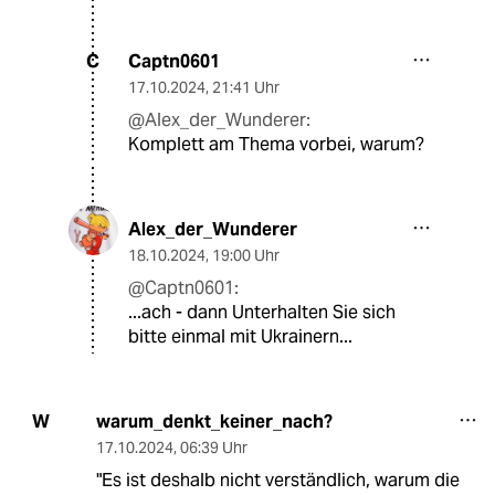
Captn0601
C
17.10.2024
,
21:41 Uhr
@Alex_der_Wunderer:
Komplett am Thema vorbei, warum?
Alex_der_Wunderer
18.10.2024
,
19:00 Uhr
@Captn0601:
...ach - dann Unterhalten Sie sich
bitte einmal mit Ukrainern...
warum_denkt_keiner_nach?
W
17.10.2024
,
06:39 Uhr
"Es ist deshalb nicht verständlich, warum die