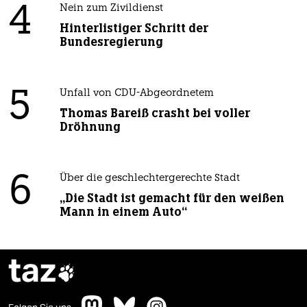
4
Nein zum Zivildienst
Hinterlistiger Schritt der
Bundesregierung
5
Unfall von CDU-Abgeordnetem
Thomas Bareiß crasht bei voller
Dröhnung
6
Über die geschlechtergerechte Stadt
„Die Stadt ist gemacht für den weißen
Mann in einem Auto“
taz
