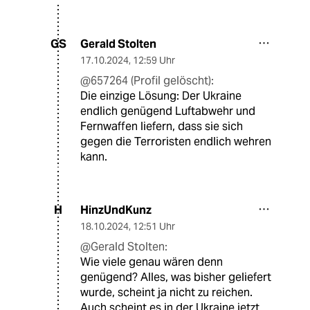
Gerald Stolten
GS
17.10.2024
,
12:59 Uhr
@657264 (Profil gelöscht):
Die einzige Lösung: Der Ukraine
endlich genügend Luftabwehr und
Fernwaffen liefern, dass sie sich
gegen die Terroristen endlich wehren
kann.
HinzUndKunz
H
18.10.2024
,
12:51 Uhr
@Gerald Stolten:
Wie viele genau wären denn
genügend? Alles, was bisher geliefert
wurde, scheint ja nicht zu reichen.
Auch scheint es in der Ukraine jetzt