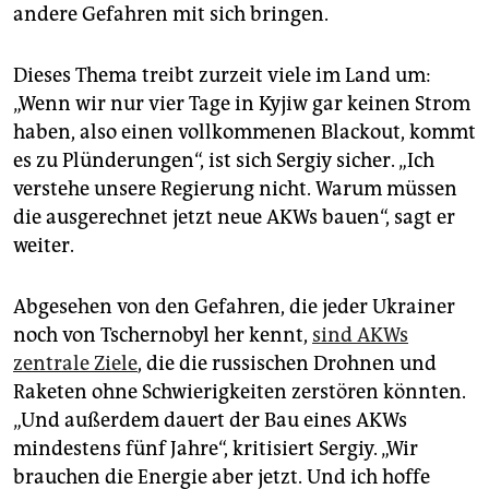
andere Gefahren mit sich bringen.
Dieses Thema treibt zurzeit viele im Land um:
„Wenn wir nur vier Tage in Kyjiw gar keinen Strom
haben, also einen vollkommenen Blackout, kommt
es zu Plünderungen“, ist sich Sergiy sicher. „Ich
verstehe unsere Regierung nicht. Warum müssen
die ausgerechnet jetzt neue AKWs bauen“, sagt er
weiter.
Abgesehen von den Gefahren, die jeder Ukrainer
noch von Tschernobyl her kennt,
sind AKWs
zentrale Ziele
, die die russischen Drohnen und
Raketen ohne Schwierigkeiten zerstören könnten.
„Und außerdem dauert der Bau eines AKWs
mindestens fünf Jahre“, kritisiert Sergiy. „Wir
brauchen die Energie aber jetzt. Und ich hoffe