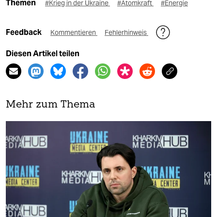
Themen
#Krieg in der Ukraine
#Atomkraft
#Energie
Feedback
Kommentieren
Fehlerhinweis
Diesen Artikel teilen
Mehr zum Thema