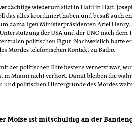
rdächtige wiederum sitzt in Haiti in Haft: Josep
oll das alles koordiniert haben und besaß auch e
um damaligen Ministerpräsidenten Ariel Henry. 
 Unterstützung der USA und der UNO nach dem T
entralen politischen Figur. Nachweislich hatte er
des Mordes telefonischen Kontakt zu Badio.
mit der politischen Elite bestens vernetzt war, w
t in Miami nicht verhört. Damit bleiben die wah
en und politischen Hintergründe des Mordes weit
r Moïse ist mitschuldig an der Banden