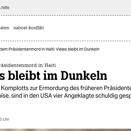
 hilfe
aten
nahost-konflikt
em Präsidentenmord in Haiti: Vieles bleibt im Dunkeln
äsidentenmord in Haiti
s bleibt im Dunkeln
Komplotts zur Ermordung des früheren Präsidente
ïse, sind in den USA vier Angeklagte schuldig ge
6 Uhr