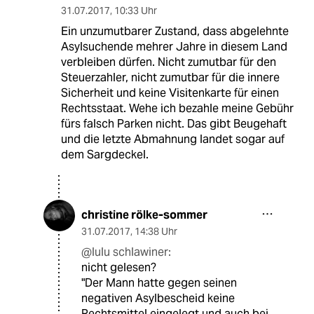
31.07.2017
,
10:33 Uhr
Ein unzumutbarer Zustand, dass abgelehnte
Asylsuchende mehrer Jahre in diesem Land
verbleiben dürfen. Nicht zumutbar für den
Steuerzahler, nicht zumutbar für die innere
Sicherheit und keine Visitenkarte für einen
Rechtsstaat. Wehe ich bezahle meine Gebühr
fürs falsch Parken nicht. Das gibt Beugehaft
und die letzte Abmahnung landet sogar auf
dem Sargdeckel.
christine rölke-sommer
31.07.2017
,
14:38 Uhr
@lulu schlawiner:
nicht gelesen?
"Der Mann hatte gegen seinen
negativen Asylbescheid keine
Rechtsmittel eingelegt und auch bei