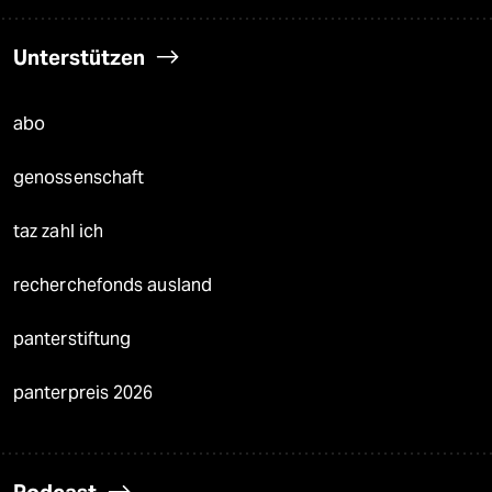
Unterstützen
abo
genossenschaft
taz zahl ich
recherchefonds ausland
panterstiftung
panterpreis 2026