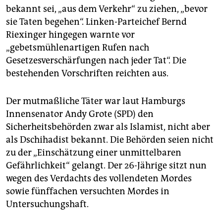
bekannt sei, „aus dem Verkehr“ zu ziehen, „bevor
sie Taten begehen“. Linken-Parteichef Bernd
Riexinger hingegen warnte vor
„gebetsmühlenartigen Rufen nach
Gesetzesverschärfungen nach jeder Tat“. Die
bestehenden Vorschriften reichten aus.
Der mutmaßliche Täter war laut Hamburgs
Innensenator Andy Grote (SPD) den
Sicherheitsbehörden zwar als Islamist, nicht aber
als Dschihadist bekannt. Die Behörden seien nicht
zu der „Einschätzung einer unmittelbaren
Gefährlichkeit“ gelangt. Der 26-Jährige sitzt nun
wegen des Verdachts des vollendeten Mordes
sowie fünffachen versuchten Mordes in
Untersuchungshaft.