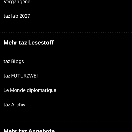
Vergangene
taz lab 2027
Mehr taz Lesestoff
taz Blogs
taz FUTURZWEI
Le Monde diplomatique
taz Archiv
Mehr taz Angebote