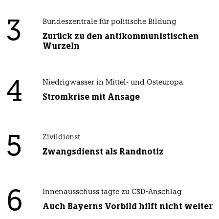
3
Bundeszentrale für politische Bildung
Zurück zu den antikommunistischen
Wurzeln
4
Niedrigwasser in Mittel- und Osteuropa
Stromkrise mit Ansage
5
Zivildienst
Zwangsdienst als Randnotiz
6
Innenausschuss tagte zu CSD-Anschlag
Auch Bayerns Vorbild hilft nicht weiter