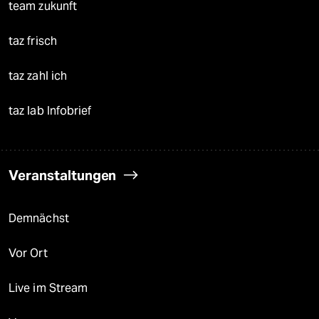
team zukunft
taz frisch
taz zahl ich
taz lab Infobrief
Veranstaltungen
Demnächst
Vor Ort
Live im Stream