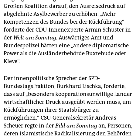
epaper login
Großen Koalition darauf, den Ausreisedruck auf
abgelehnte Asylbewerber zu erhöhen. „Mehr
Kompetenzen des Bundes bei der Rückführung“
forderte der CDU-Innenexperte Armin Schuster in
der
Welt am Sonntag.
Auswärtiges Amt und
Bundespolizei hätten eine „andere diplomatische
Pow­er als die Ausländerbehörde Buxtehude oder
Kleve“.
Der innenpolitische Sprecher der SPD-
Bundestagsfraktion, Burkhard Lischka, forderte,
dass auf „besonders koopera­tions­unwillige Länder
wirtschaftlicher Druck ausgeübt werden muss, um
Rückführungen ihrer Staatsbürger zu
ermöglichen.“ CSU-Generalsekretär Andreas
Scheuer regte in der
Bild am Sonntag
an, Personen,
deren islamistische Radikalisierung den Behörden