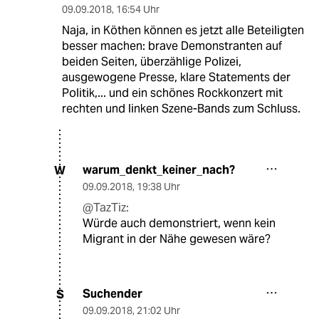
09.09.2018
,
16:54 Uhr
Naja, in Köthen können es jetzt alle Beteiligten
besser machen: brave Demonstranten auf
beiden Seiten, überzählige Polizei,
ausgewogene Presse, klare Statements der
Politik,... und ein schönes Rockkonzert mit
rechten und linken Szene-Bands zum Schluss.
warum_denkt_keiner_nach?
W
09.09.2018
,
19:38 Uhr
@TazTiz:
Würde auch demonstriert, wenn kein
Migrant in der Nähe gewesen wäre?
Suchender
S
09.09.2018
,
21:02 Uhr