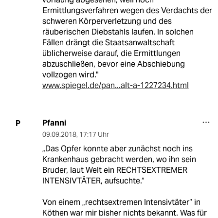
Ermittlungsverfahren wegen des Verdachts der
schweren Körperverletzung und des
räuberischen Diebstahls laufen. In solchen
Fällen drängt die Staatsanwaltschaft
üblicherweise darauf, die Ermittlungen
abzuschließen, bevor eine Abschiebung
vollzogen wird."
www.spiegel.de/pan...alt-a-1227234.html
Pfanni
P
09.09.2018
,
17:17 Uhr
„Das Opfer konnte aber zunächst noch ins
Krankenhaus gebracht werden, wo ihn sein
Bruder, laut Welt ein RECHTSEXTREMER
INTENSIVTÄTER, aufsuchte.“
Von einem „rechtsextremen Intensivtäter“ in
Köthen war mir bisher nichts bekannt. Was für