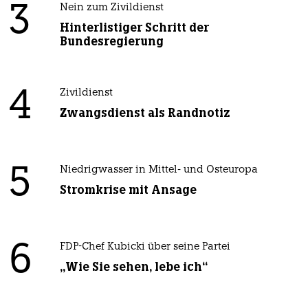
3
Nein zum Zivildienst
Hinterlistiger Schritt der
Bundesregierung
4
Zivildienst
Zwangsdienst als Randnotiz
5
Niedrigwasser in Mittel- und Osteuropa
Stromkrise mit Ansage
6
FDP-Chef Kubicki über seine Partei
„Wie Sie sehen, lebe ich“