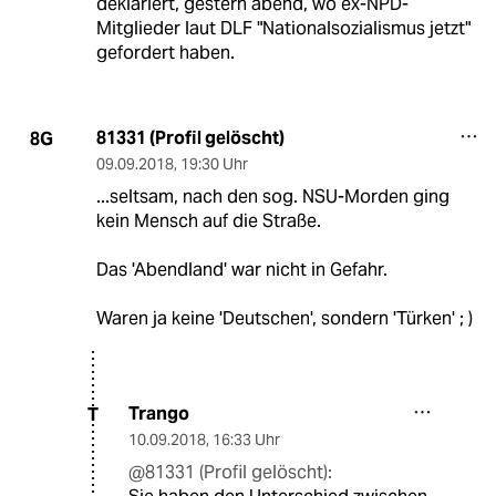
deklariert, gestern abend, wo ex-NPD-
Mitglieder laut DLF "Nationalsozialismus jetzt"
gefordert haben.
81331 (Profil gelöscht)
8G
09.09.2018
,
19:30 Uhr
...seltsam, nach den sog. NSU-Morden ging
kein Mensch auf die Straße.
Das 'Abendland' war nicht in Gefahr.
Waren ja keine 'Deutschen', sondern 'Türken' ; )
Trango
T
10.09.2018
,
16:33 Uhr
@81331 (Profil gelöscht):