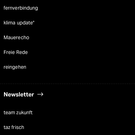
fernverbindung
klima update°
Mauerecho
Freie Rede
reingehen
Newsletter
team zukunft
taz frisch