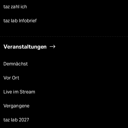
taz zahl ich
taz lab Infobrief
Veranstaltungen
Demnächst
Vor Ort
Live im Stream
Vergangene
taz lab 2027