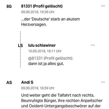
81331 (Profil gelöscht)
8G
09.09.2018
,
19:28 Uhr
...der 'Deutsche' starb an akutem
Herzversagen.
lulu schlawiner
LS
10.09.2018
,
18:11 Uhr
@81331 (Profil gelöscht):
dann ist ja alles gut.
Andi S
AS
09.09.2018
,
18:39 Uhr
Und weiter geht die Talfahrt nach rechts.
Beunruhigte Bürger, ihre rechten Anpeitscher
und Oxident-Untergangsbeschwörer auf der