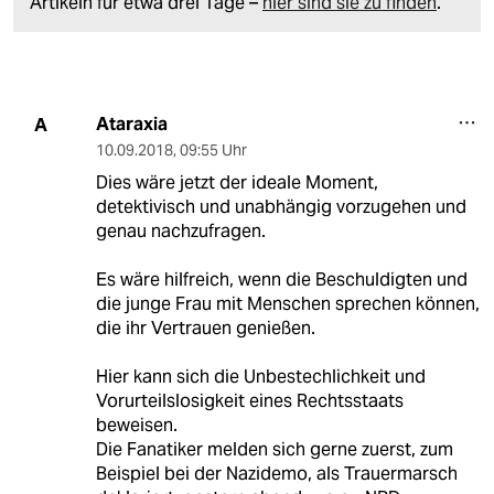
Artikeln für etwa drei Tage –
hier sind sie zu finden
.
Ataraxia
A
10.09.2018
,
09:55 Uhr
Dies wäre jetzt der ideale Moment,
detektivisch und unabhängig vorzugehen und
genau nachzufragen.
Es wäre hilfreich, wenn die Beschuldigten und
die junge Frau mit Menschen sprechen können,
die ihr Vertrauen genießen.
Hier kann sich die Unbestechlichkeit und
Vorurteilslosigkeit eines Rechtsstaats
beweisen.
Die Fanatiker melden sich gerne zuerst, zum
Beispiel bei der Nazidemo, als Trauermarsch