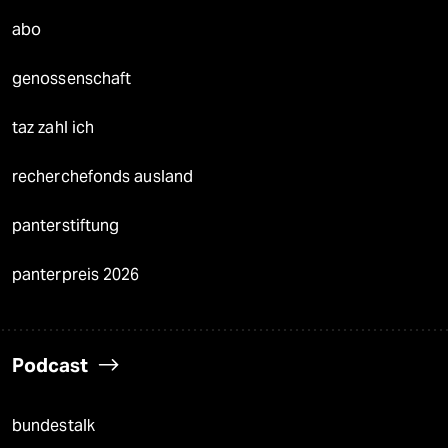
abo
genossenschaft
taz zahl ich
recherchefonds ausland
panterstiftung
panterpreis 2026
Podcast
bundestalk