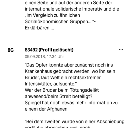
einen Seite und auf der anderen Seite der
internationale solidarische Imperativ und die
„Im Vergleich zu ähnlichen
Sozialökonomischen Gruppen....“-
Erklärbären....
83492 (Profil gelöscht)
8G
09.09.2018
,
17:34 Uhr
"Das Opfer konnte aber zunächst noch ins
Krankenhaus gebracht werden, wo ihn sein
Bruder, laut Welt ein rechtsextremer
Intensivtäter, aufsuchte."
War der Bruder beim Tötungsdelikt
anwesend/beim Streit beteiligt?
Spiegel hat noch etwas mehr Information zu
einem der Afghanen:
"Bei dem zweiten wurde von einer Abschiebung
vorläufig abgesehen, weil noch