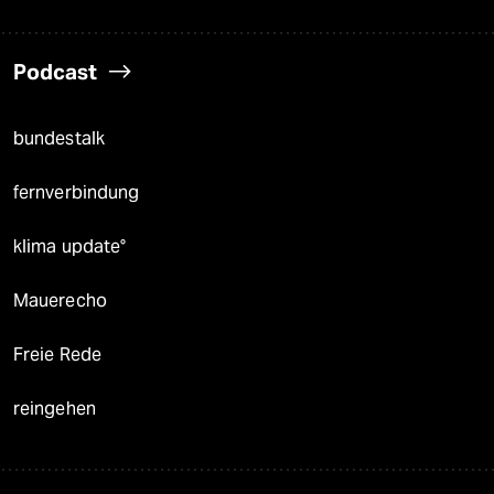
Podcast
bundestalk
fernverbindung
klima update°
Mauerecho
Freie Rede
reingehen