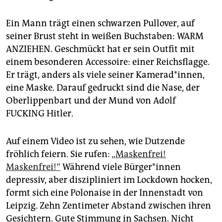
epaper login
Ein Mann trägt einen schwarzen Pullover, auf
seiner Brust steht in weißen Buchstaben: WARM
ANZIEHEN. Geschmückt hat er sein Outfit mit
einem besonderen Accessoire: einer Reichsflagge.
Er trägt, anders als viele seiner Kamerad*innen,
eine Maske. Darauf gedruckt sind die Nase, der
Oberlippenbart und der Mund von Adolf
FUCKING Hitler.
Auf einem Video ist zu sehen, wie Dutzende
fröhlich feiern. Sie rufen:
„Maskenfrei!
Maskenfrei!“
Während viele Bürger*innen
depressiv, aber diszipliniert im Lockdown hocken,
formt sich eine Polonaise in der Innenstadt von
Leipzig. Zehn Zentimeter Abstand zwischen ihren
Gesichtern. Gute Stimmung in Sachsen. Nicht