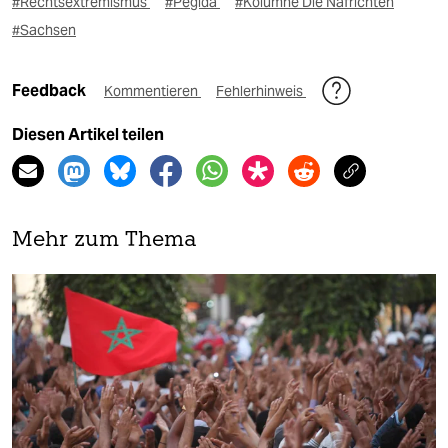
#Rechtsextremismus
#Pegida
#Kolumne Die Nafrichten
#Sachsen
Feedback
Kommentieren
Fehlerhinweis
Diesen Artikel teilen
Mehr zum Thema