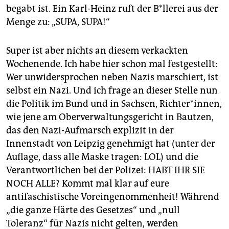
begabt ist. Ein Karl-Heinz ruft der B*llerei aus der
Menge zu: „SUPA, SUPA!“
Super ist aber nichts an diesem verkackten
Wochenende. Ich habe hier schon mal festgestellt:
Wer unwidersprochen neben Nazis marschiert, ist
selbst ein Nazi. Und ich frage an dieser Stelle nun
die Politik im Bund und in Sachsen, Richter*innen,
wie jene am Oberverwaltungsgericht in Bautzen,
das den Nazi-Aufmarsch explizit in der
Innenstadt von Leipzig genehmigt hat (unter der
Auflage, dass alle Maske tragen: LOL) und die
Verantwortlichen bei der Polizei: HABT IHR SIE
NOCH ALLE? Kommt mal klar auf eure
antifaschistische Voreingenommenheit! Während
„die ganze Härte des Gesetzes“ und „null
Toleranz“ für Nazis nicht gelten, werden