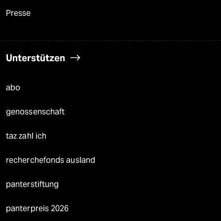
Presse
Unterstützen
abo
genossenschaft
taz zahl ich
recherchefonds ausland
panterstiftung
panterpreis 2026