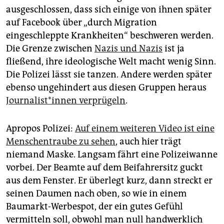
ausgeschlossen, dass sich einige von ihnen später
auf Facebook über „durch Migration
eingeschleppte Krankheiten“ beschweren werden.
Die Grenze zwischen
Nazis und Nazis
ist ja
fließend, ihre ideologische Welt macht wenig Sinn.
Die Polizei lässt sie tanzen. Andere werden später
ebenso ungehindert aus diesen Gruppen heraus
Journalist*innen verprügeln
.
Apropos Polizei:
Auf einem weiteren Video ist eine
Menschentraube zu sehen
, auch hier trägt
niemand Maske. Langsam fährt eine Polizeiwanne
vorbei. Der Beamte auf dem Beifahrersitz guckt
aus dem Fenster. Er überlegt kurz, dann streckt er
seinen Daumen nach oben, so wie in einem
Baumarkt-Werbespot, der ein gutes Gefühl
vermitteln soll, obwohl man null handwerklich