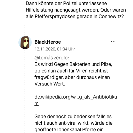
Dann könnte der Polizei unterlassene
Hilfeleistung nachgesagt werden. Oder waren
alle Pfefferspraydosen gerade in Connewitz?
BlackHeroe
12.11.2020
,
01:34 Uhr
@tomás zerolo:
Es wirkt! Gegen Bakterien und Pilze,
ob es nun auch für Viren reicht ist
fragwürdiger, aber durchaus einen
Versuch Wert.
de.wikipedia.org/w...g_als_Antibiotiku
m
Gebe dennoch zu bedenken falls es
nicht auch ant-viral wirkt, würde die
geöffnete Ionenkanal Pforte ein