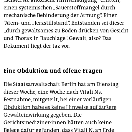
„schwerste anoxische Hirnschädigung“ erlitten,
einen systemischen „Sauerstoffmangel durch
mechanische Behinderung der Atmung“. Einen
“Atem- und Herzstillstand“. Entstanden sei dieser
„durch gewaltsames zu Boden drücken von Gesicht
und Thorax in Bauchlage“. Gewalt, also? Das
Dokument liegt der taz vor.
Eine Obduktion und offene Fragen
Die Staatsanwaltschaft Berlin hat am Dienstag
dieser Woche, eine Woche nach Vitali Ns.
Festnahme, mitgeteilt,
bei einer vorläufigen
Obduktion habe es keine Hinweise auf äußere
Gewalteinwirkung gegeben
. Die
Gerichtsmediziner:in­nen hätten auch keine
Belege dafür gefunden, dass Vitali N. an Erde