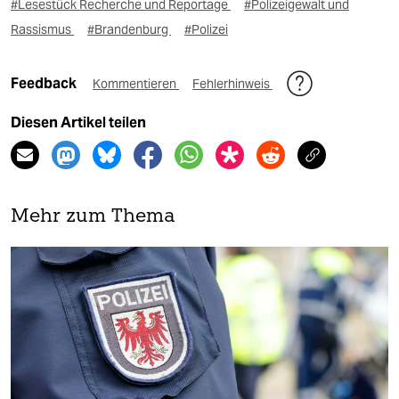
#Lesestück Recherche und Reportage
#Polizeigewalt und
Rassismus
#Brandenburg
#Polizei
Feedback
Kommentieren
Fehlerhinweis
Diesen Artikel teilen
Mehr zum Thema