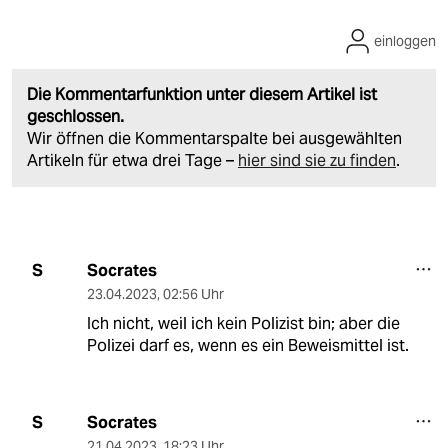
einloggen
Die Kommentarfunktion unter diesem Artikel ist
geschlossen.
Wir öffnen die Kommentarspalte bei ausgewählten
Artikeln für etwa drei Tage –
hier sind sie zu finden
.
Socrates
S
23.04.2023
,
02:56 Uhr
Ich nicht, weil ich kein Polizist bin; aber die
Polizei darf es, wenn es ein Beweismittel ist.
Socrates
S
21.04.2023
,
18:23 Uhr