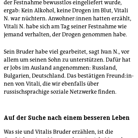
der Festnahme bewusstlos eingeliefert wurde,
ergab: Kein Alkohol, keine Drogen im Blut, Vitali
N. war nüchtern. An­woh­ne­r:in­nen hatten erzählt,
Vitali N. habe sich am Tag seiner Festnahme wie
jemand verhalten, der Drogen genommen habe.
Sein Bruder habe viel gearbeitet, sagt Ivan N., vor
allem um seinen Sohn zu unterstützen. Dafür hat
er Jobs im Ausland angenommen: Russland,
Bulgarien, Deutschland. Das bestätigen Freun­d:in­
nen von Vitali, die wir ebenfalls über
russischsprachige soziale Netzwerke finden.
Auf der Suche nach einem besseren Leben
Was sie und Vitalis Bruder erzählen, ist die