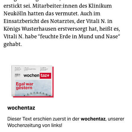
erstickt sei. Mit­ar­bei­te­r:in­nen des Klinikum
Neukölln hatten das vermutet. Auch im
Einsatzbericht des Notarztes, der Vitali N. in
Königs Wusterhausen erstversorgt hat, heißt es,
Vitali N. habe “feuchte Erde in Mund und Nase“
gehabt.
wochentaz
Dieser Text erschien zuerst in der
wochentaz
, unserer
Wochenzeitung von links!