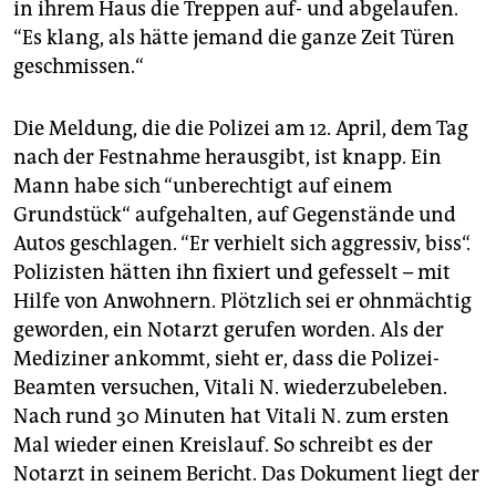
in ihrem Haus die Treppen auf- und abgelaufen.
“Es klang, als hätte jemand die ganze Zeit Türen
geschmissen.“
Die Meldung, die die Polizei am 12. April, dem Tag
nach der Festnahme herausgibt, ist knapp. Ein
Mann habe sich “unberechtigt auf einem
Grundstück“ aufgehalten, auf Gegenstände und
Autos geschlagen. “Er verhielt sich aggressiv, biss“.
Polizisten hätten ihn fixiert und gefesselt – mit
Hilfe von Anwohnern. Plötzlich sei er ohnmächtig
geworden, ein Notarzt gerufen worden. Als der
Mediziner ankommt, sieht er, dass die Polizei-
Beamten versuchen, Vitali N. wiederzubeleben.
Nach rund 30 Minuten hat Vitali N. zum ersten
Mal wieder einen Kreislauf. So schreibt es der
Notarzt in seinem Bericht. Das Dokument liegt der