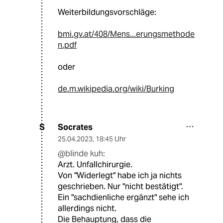
Weiterbildungsvorschläge:
bmi.gv.at/408/Mens...erungsmethode
n.pdf
oder
de.m.wikipedia.org/wiki/Burking
Socrates
S
25.04.2023
,
18:45 Uhr
@blinde kuh:
Arzt. Unfallchirurgie.
Von "Widerlegt" habe ich ja nichts
geschrieben. Nur "nicht bestätigt".
Ein "sachdienliche ergänzt" sehe ich
allerdings nicht.
Die Behauptung, dass die