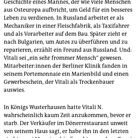
Geschichte eines Mannes, der wie viele Menschen
aus Osteuropa aufbricht, um Geld für ein besseres
Leben zu verdienen. In Russland arbeitet er als
Mechaniker in einer Fleischfabrik, als Taxifahrer
und als Vorarbeiter auf dem Bau. Später zieht er
nach Bulgarien, um Autos zu überführen und zu
reparieren, erzählt ein Freund aus Russland. Und:
Vitali sei „ein sehr frommer Mensch“ gewesen.
Mit­ar­bei­te­r:in­nen der Berliner Klinik fanden in
seinem Portemonnaie ein Marienbild und einen
Gewerbeschein, der Vitali als Trockenbauer
auswies.
In Königs Wusterhausen hatte Vitali N.
wahrscheinlich kaum Zeit anzukommen, bevor er
starb. Der Verkäufer im Dönerrestaurant unweit
von seinem Haus sagt, er habe ihn in den letzten