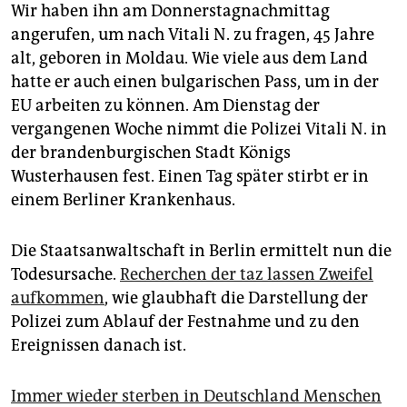
epaper login
Wir haben ihn am Donnerstagnachmittag
angerufen, um nach Vitali N. zu fragen, 45 Jahre
alt, geboren in Moldau. Wie viele aus dem Land
hatte er auch einen bulgarischen Pass, um in der
EU arbeiten zu können. Am Dienstag der
vergangenen Woche nimmt die Polizei Vitali N. in
der brandenburgischen Stadt Königs
Wusterhausen fest. Einen Tag später stirbt er in
einem Berliner Krankenhaus.
Die Staatsanwaltschaft in Berlin ermittelt nun die
Todesursache.
Recherchen der taz lassen Zweifel
aufkommen
, wie glaubhaft die Darstellung der
Polizei zum Ablauf der Festnahme und zu den
Ereignissen danach ist.
Immer wieder sterben in Deutschland Menschen