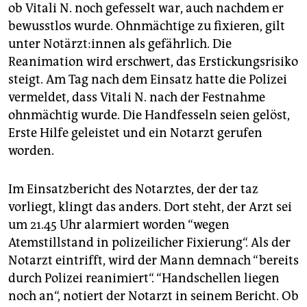
ob Vitali N. noch gefesselt war, auch nachdem er
bewusstlos wurde. Ohnmächtige zu fixieren, gilt
unter Not­ärz­t:in­nen als gefährlich. Die
Reanimation wird erschwert, das Erstickungsrisiko
steigt. Am Tag nach dem Einsatz hatte die Polizei
vermeldet, dass Vitali N. nach der Festnahme
ohnmächtig wurde. Die Handfesseln seien gelöst,
Erste Hilfe geleistet und ein Notarzt gerufen
worden.
Im Einsatzbericht des Notarztes, der der taz
vorliegt, klingt das anders. Dort steht, der Arzt sei
um 21.45 Uhr alarmiert worden “wegen
Atemstillstand in polizeilicher Fixierung“. Als der
Notarzt eintrifft, wird der Mann demnach “bereits
durch Polizei reanimiert“. “Handschellen liegen
noch an“, notiert der Notarzt in seinem Bericht. Ob