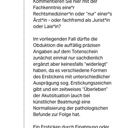
Kommentieren Sie hier mit der
Fachkenntnis eine*r
Rechtsmediziner*in oder “nur” einer*s
Ärzt*in - oder fachfremd als Jurist*in
oder Laie*in?
Im vorliegenden Fall dürfte die
Obduktion die auffällig präzisen
Angaben auf dem Totenschein
zunächst einmal nur sachdienlich
ergänzt aber keinesfalls “widerlegt”
haben, da es verschiedene Formen
des Erstickens mit unterschiedlicher
Ausprägung sog. Erstickungszeichen
gibt und ein zeitweises “Überleben”
der Akutsituation (auch bei
künstlicher Beatmung) eine
Normalisierung der pathologischen
Befunde zur Folge hat.
Ein Ersticken durch Einatmung oder